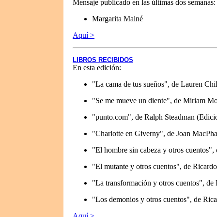
Mensaje publicado en las últimas dos semanas:
Margarita Mainé
Aquí >
LIBROS RECIBIDOS
En esta edición:
"La cama de tus sueños", de Lauren Chil
"Se me mueve un diente", de Miriam Mos
"punto.com", de Ralph Steadman (Edicio
"Charlotte en Giverny", de Joan MacPhai
"El hombre sin cabeza y otros cuentos", 
"El mutante y otros cuentos", de Ricardo
"La transformación y otros cuentos", de 
"Los demonios y otros cuentos", de Rica
Aquí >