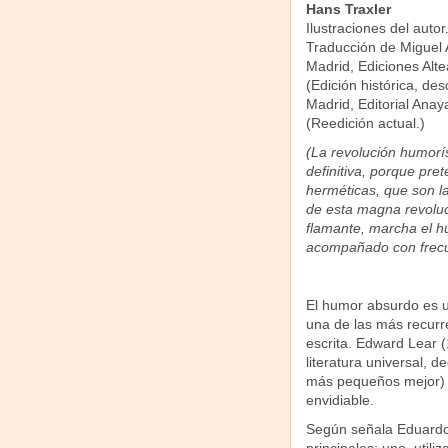
Hans Traxler
Ilustraciones del autor
Traducción de Miguel 
Madrid, Ediciones Alte
(Edición histórica, de
Madrid, Editorial Anay
(Reedición actual.)
(La revolución humorí
definitiva, porque pre
herméticas, que son l
de esta magna revoluc
flamante, marcha el hu
acompañado con frecue
El humor absurdo es un
una de las más recurren
escrita. Edward Lear 
literatura universal, 
más pequeños mejor) s
envidiable.
Según señala Eduard