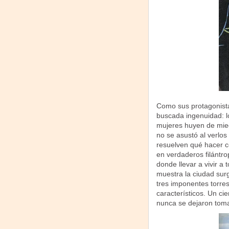
Como sus protagonistas
buscada ingenuidad: lo
mujeres huyen de mied
no se asustó al verlos
resuelven qué hacer c
en verdaderos filántro
donde llevar a vivir a
muestra la ciudad surg
tres imponentes torre
característicos. Un cie
nunca se dejaron toma