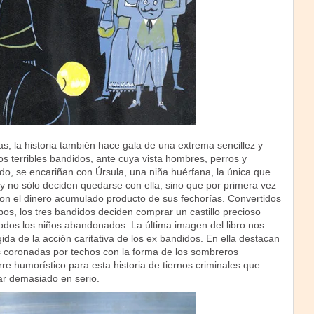
, la historia también hace gala de una extrema sencillez y
s terribles bandidos, ante cuya vista hombres, perros y
o, se encariñan con Úrsula, una niña huérfana, la única que
 y no sólo deciden quedarse con ella, sino que por primera vez
on el dinero acumulado producto de sus fechorías. Convertidos
pos, los tres bandidos deciden comprar un castillo precioso
 todos los niños abandonados. La última imagen del libro nos
ida de la acción caritativa de los ex bandidos. En ella destacan
s coronadas por techos con la forma de los sombreros
rre humorístico para esta historia de tiernos criminales que
r demasiado en serio.