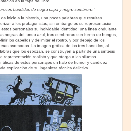
ación en la tapa del libro.
feroces bandidos de negra capa y negro sombrero."
da inicio a la historia, una pocas palabras que resultan
terizar a los protagonistas; sin embargo es su representación
a estos personajes su inolvidable identidad: una línea ondulante
pas negras del fondo azul, tres sombreros con forma de hongos,
inir los cabellos y delimitar el rostro, y por debajo de los
enas asomados. La imagen gráfica de los tres bandidos, al
labras que los esbozan, se construyen a partir de una síntesis
representación realista y que otorga a las siluetas
áticas de estos personajes un halo de humor y candidez
lada explicación de su ingeniosa técnica delictiva.