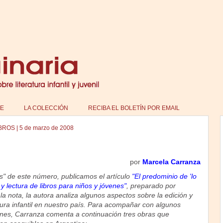
E
LA COLECCIÓN
RECIBA EL BOLETÍN POR EMAIL
IBROS
|
5 de marzo de 2008
por
Marcela Carranza
s" de este número, publicamos el artículo
"El predominio de 'lo
 y lectura de libros para niños y jóvenes"
, preparado por
a nota, la autora analiza algunos aspectos sobre la edición y
ratura infantil en nuestro país. Para acompañar con algunos
ones, Carranza comenta a continuación tres obras que