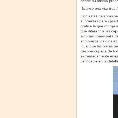
desde su misma present
"Eranse una vez tres 
Con estas palabras se 
suficientes para carac
gráfica la que otorga 
que diferencia las ca
algunas líneas para def
sombreros los ojos ap
igual que las pocas pa
despreocupada de toda 
extremadamente enigm
verificable en la detal