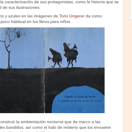
la caracterización de sus protagonistas, como la historia que se
d de sus ilustraciones.
os y azules en las imágenes de
Tomi Ungerer
da como
poco habitual en los libros para niños.
construir la ambientación nocturna que da marco a las
les bandidos, así como el halo de misterio que los envuelve