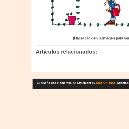
(Hacer click en la imagen para ve
Artículos relacionados:
El diseño usa elementos de Statement by
Blog Oh! Blog
, adaptad