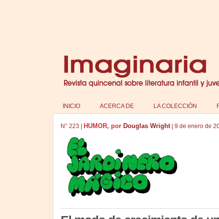
INICIO
ACERCA DE
LA COLECCIÓN
HUMOR, por
Douglas Wright
N°
223
|
|
9 de enero de 2