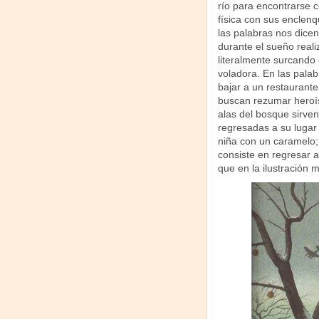
río para encontrarse co
física con sus enclen
las palabras nos dicen
durante el sueño reali
literalmente surcando
voladora. En las palab
bajar a un restaurante
buscan rezumar heroís
alas del bosque sirven
regresadas a su lugar 
niña con un caramelo;
consiste en regresar 
que en la ilustración 