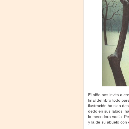
El niño nos invita a c
final del libro todo pa
ilustración ha sido de
dedo en sus labios, ha
la mecedora vacía. Per
y la de su abuelo con 