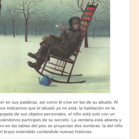
reer en sus palabras, así como él cree en las de su abuelo. Al
rece indicarnos que el abuelo ya no está; la habitación en la
spojada de sus objetos personales, el niño está solo con un
ciéndonos partícipes de su secreto. La ventana está abierta y
o en las tablas del piso se proyectan dos sombras: la del niño
el brazo extendido contándole nuevas historias.