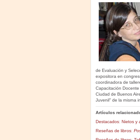
de Evaluación y Selecc
expositora en congre
coordinadora de tallere
Capacitación Docente 
Ciudad de Buenos Aires,
Juvenil" de la misma in
Artículos relacionad
Destacados: Nietos y a
Reseñas de libros:
Pos
Reseñas de libros:
To