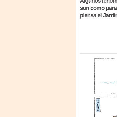
Algunos fenóme
son como para 
piensa el Jardi