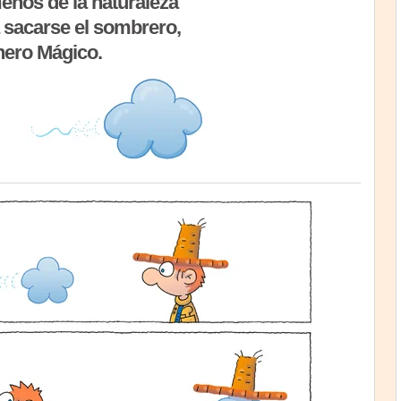
nos de la naturaleza
sacarse el sombrero,
nero Mágico.