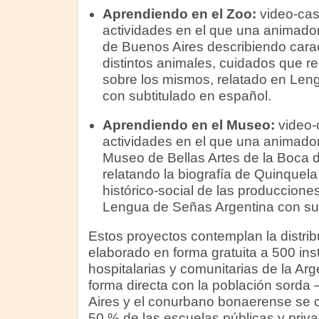
Aprendiendo en el Zoo:
video-cas
actividades en el que una animador
de Buenos Aires describiendo carac
distintos animales, cuidados que r
sobre los mismos, relatado en Len
con subtitulado en español.
Aprendiendo en el Museo:
video-
actividades en el que una animador
Museo de Bellas Artes de la Boca d
relatando la biografía de Quinquela
histórico-social de las producciones
Lengua de Señas Argentina con sub
Estos proyectos contemplan la distrib
elaborado en forma gratuita a 500 ins
hospitalarias y comunitarias de la Arg
forma directa con la población sorda
Aires y el conurbano bonaerense se c
50 % de las escuelas públicas y priv