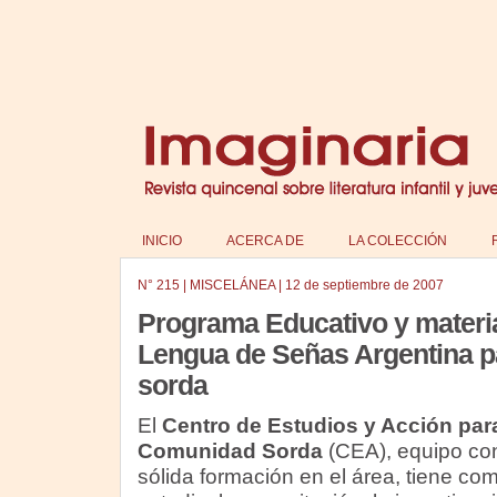
INICIO
ACERCA DE
LA COLECCIÓN
N°
215
|
MISCELÁNEA
|
12 de septiembre de 2007
Programa Educativo y materia
Lengua de Señas Argentina p
sorda
El
Centro de Estudios y Acción para
Comunidad Sorda
(CEA), equipo con
sólida formación en el área, tiene co