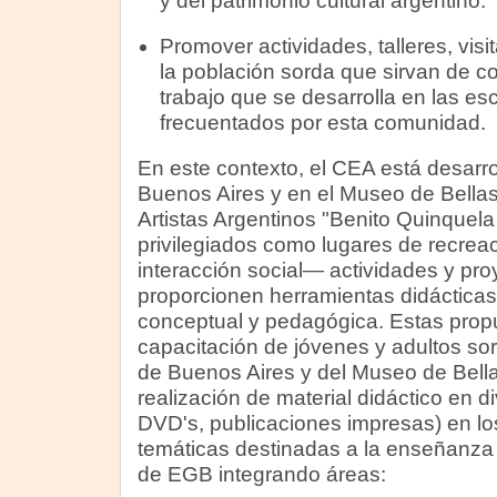
y del patrimonio cultural argentino.
Promover actividades, talleres, visit
la población sorda que sirvan de 
trabajo que se desarrolla en las es
frecuentados por esta comunidad.
En este contexto, el CEA está desarr
Buenos Aires y en el Museo de Bellas
Artistas Argentinos "Benito Quinquel
privilegiados como lugares de recreac
interacción social— actividades y pr
proporcionen herramientas didácticas 
conceptual y pedagógica. Estas prop
capacitación de jóvenes y adultos s
de Buenos Aires y del Museo de Bella
realización de material didáctico en d
DVD's, publicaciones impresas) en l
temáticas destinadas a la enseñanza in
de EGB integrando áreas: