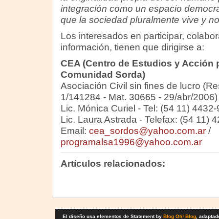
integración como un espacio democrá
que la sociedad pluralmente vive y no
Los interesados en participar, colabor
información, tienen que dirigirse a:
CEA (Centro de Estudios y Acción p
Comunidad Sorda)
Asociación Civil sin fines de lucro (R
1/141284 - Mat. 30665 - 29/abr/2006)
Lic. Mónica Curiel - Tel: (54 11) 4432
Lic. Laura Astrada - Telefax: (54 11)
Email:
cea_sordos@yahoo.com.ar
/
programalsa1996@yahoo.com.ar
Artículos relacionados:
El diseño usa elementos de Statement by
Blog Oh! Blog
, adaptad