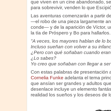
que viven en un cine abandonado, se 
para sobrevivir, venden lo que Escipi
Las aventuras comenzarán a partir d
—el robo de una pieza largamente an
conde— y de la aparición de Víctor, u
la tía de Próspero y Bo para hallarlos.
"A veces, los mayores hablan de lo bo
Incluso sueñan con volver a su infanc
¿Pero con qué soñaban cuando eran
¿Lo sabes?
Yo creo que soñaban con llegar a ser a
Con estas palabras de presentación al
Cornelia Funke
adelanta el tema princ
que ansían ser grandes y adultos que
desenlace incluye un elemento fantás
realidad los sueños y los deseos de l