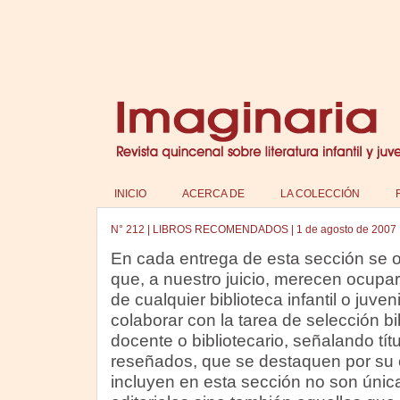
INICIO
ACERCA DE
LA COLECCIÓN
N°
212
|
LIBROS RECOMENDADOS
|
1 de agosto de 2007
En cada entrega de esta sección se of
que, a nuestro juicio, merecen ocupar
de cualquier biblioteca infantil o juven
colaborar con la tarea de selección bi
docente o bibliotecario, señalando tí
reseñados, que se destaquen por su c
incluyen en esta sección no son úni