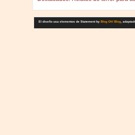
El diseño usa elementos de Statement by
Blog Oh! Blog
, adaptad