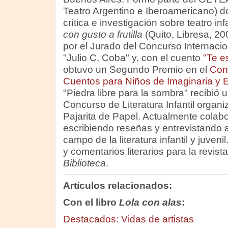
Teatro Argentino e Iberoamericano) do
crítica e investigación sobre teatro inf
con gusto a frutilla
(Quito, Libresa, 2
por el Jurado del Concurso Internaciona
"Julio C. Coba" y, con el cuento
"Te e
obtuvo un Segundo Premio en el
Conc
Cuentos para Niños de Imaginaria y
"Piedra libre para la sombra" recibió
Concurso de Literatura Infantil organi
Pajarita de Papel. Actualmente colab
escribiendo reseñas y entrevistando 
campo de la literatura infantil y juveni
y comentarios literarios para la revis
Biblioteca
.
Artículos relacionados:
Con el libro
Lola con alas
:
Destacados: Vidas de artistas