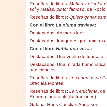
Reseñas de libros:
Matías y el color d
sol
y
Matías, pintor famoso
, de Rocío
Reseñas de libros:
Quiero ganar este
Con el libro
La pluma traviesa
:
Destacados: Animar a leer
Destacados: Imágenes que animan a 
Con el libro
Había una vez...
:
Destacados: Una vuelta de tuerca a l
Destacados: Una mirada humorística 
tradicionales
Reseñas de libros:
Los cuentos de Pe
Graciela Montes
Reseñas de libros:
La Cenicienta
, de
Roberto Innocenti.(ilustraciones)
Galería: Hans Christian Andersen