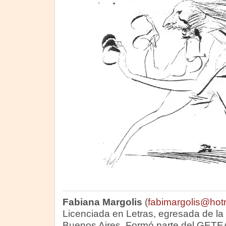
Fabiana Margolis
(
fabimargolis@hot
Licenciada en Letras, egresada de la
Buenos Aires. Formó parte del GETE