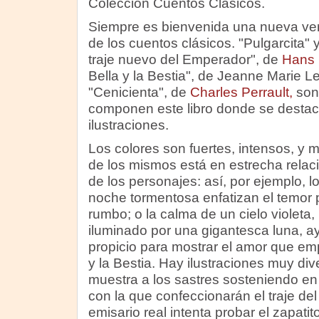
Colección Cuentos Clásicos.
Siempre es bienvenida una nueva ve
de los cuentos clásicos. "Pulgarcita" y
traje nuevo del Emperador", de
Hans 
Bella y la Bestia", de Jeanne Marie 
"Cenicienta", de
Charles Perrault,
son 
componen este libro donde se desta
ilustraciones.
Los colores son fuertes, intensos, y 
de los mismos está en estrecha relac
de los personajes: así, por ejemplo, 
noche tormentosa enfatizan el temor 
rumbo; o la calma de un cielo violeta, 
iluminado por una gigantesca luna, a
propicio para mostrar el amor que emp
y la Bestia. Hay ilustraciones muy div
muestra a los sastres sosteniendo en e
con la que confeccionarán el traje de
emisario real intenta probar el zapatit