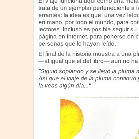
El viaje funciona aquí como una metáf
trata de un ejemplar perteneciente a l
errantes: la idea es que, una vez leíd
en mano, por todo el mundo, para com
lectores. Incluso es posible seguir su
página en Internet, para ponerse en 
personas que lo hayan leído.
El final de la historia muestra a una 
—al igual que el del libro— aún no ha
"Siguió soplando y se llevó la pluma 
Así que el viaje de la pluma continuó
la veas algún día..."