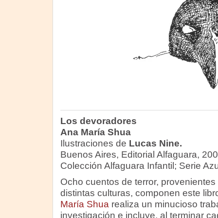
Los devoradores
Ana María Shua
Ilustraciones de
Lucas Nine.
Buenos Aires, Editorial Alfaguara, 200
Colección Alfaguara Infantil; Serie Azu
Ocho cuentos de terror, provenientes
distintas culturas, componen este libr
María Shua
realiza un minucioso trab
investigación e incluye, al terminar c