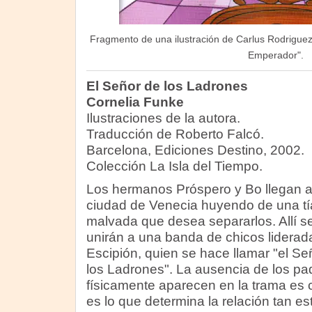
Fragmento de una ilustración de Carlus Rodriguez 
Emperador".
El Señor de los Ladrones
Cornelia Funke
Ilustraciones de la autora.
Traducción de Roberto Falcó.
Barcelona, Ediciones Destino, 2002.
Colección La Isla del Tiempo.
Los hermanos Próspero y Bo llegan a
ciudad de Venecia huyendo de una tí
malvada que desea separarlos. Allí s
unirán a una banda de chicos liderad
Escipión, quien se hace llamar "el Se
los Ladrones". La ausencia de los 
físicamente aparecen en la trama es
es lo que determina la relación tan es