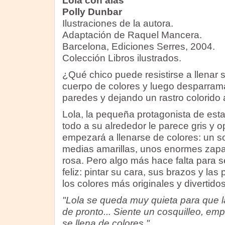
Lola con alas
Polly Dunbar
Ilustraciones de la autora.
Adaptación de Raquel Mancera.
Barcelona, Ediciones Serres, 2004.
Colección Libros ilustrados.
¿Qué chico puede resistirse a llenar 
cuerpo de colores y luego desparrama
paredes y dejando un rastro colorido
Lola, la pequeña protagonista de esta 
todo a su alrededor le parece gris y 
empezará a llenarse de colores: un 
medias amarillas, unos enormes zapa
rosa. Pero algo más hace falta para 
feliz: pintar su cara, sus brazos y la
los colores más originales y divertidos
"Lola se queda muy quieta para que l
de pronto... Siente un cosquilleo, empi
se llena de colores."