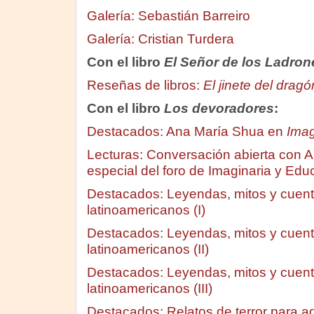
Galería: Sebastián Barreiro
Galería: Cristian Turdera
Con el libro
El Señor de los Ladron
Reseñas de libros:
El jinete del dragó
Con el libro
Los devoradores
:
Destacados: Ana María Shua en
Imag
Lecturas: Conversación abierta con A
especial del foro de Imaginaria y Ed
Destacados: Leyendas, mitos y cuento
latinoamericanos (I)
Destacados: Leyendas, mitos y cuento
latinoamericanos (II)
Destacados: Leyendas, mitos y cuento
latinoamericanos (III)
Destacados: Relatos de terror para a