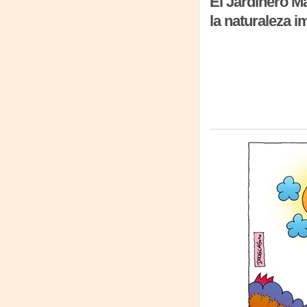
El Jardinero M
la naturaleza im