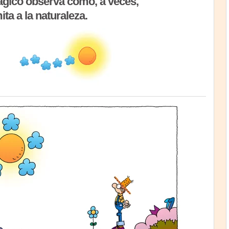
ágico observa cómo, a veces,
ita a la naturaleza.