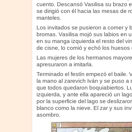
cuento. Descansó Vasilisa su brazo en
se dirigió con él hacia las mesas de 
manteles.
Los invitados se pusieron a comer y 
bromas. Vasilisa mojó sus labios en 
en su manga izquierda el resto del v
de cisne, lo comió y echó los huesos
Las mujeres de los hermanos mayores
apresuraron a imitarla.
Terminado el festín empezó el baile. 
la mano al zarevich Iván y se puso a 
que todos quedaron boquiabiertos. L
izquierda, y ante ella apareció un lag
por la superficie del lago se desliza
blanco como la nieve. El zar y sus inv
asombro.