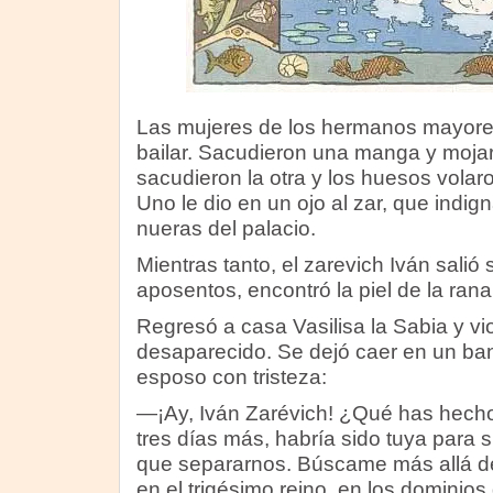
Las mujeres de los hermanos mayores
bailar. Sacudieron una manga y mojaro
sacudieron la otra y los huesos volar
Uno le dio en un ojo al zar, que indi
nueras del palacio.
Mientras tanto, el zarevich Iván salió s
aposentos, encontró la piel de la rana 
Regresó a casa Vasilisa la Sabia y vio
desaparecido. Se dejó caer en un ba
esposo con tristeza:
—¡Ay, Iván Zarévich! ¿Qué has hech
tres días más, habría sido tuya para
que separarnos. Búscame más allá de
en el trigésimo reino, en los dominios