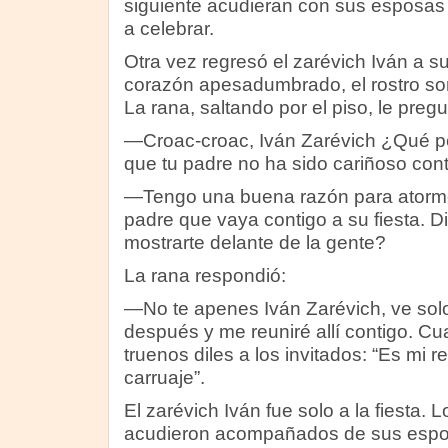
siguiente acudieran con sus esposas 
a celebrar.
Otra vez regresó el zarévich Iván a s
corazón apesadumbrado, el rostro so
La rana, saltando por el piso, le pregu
—Croac-croac, Iván Zarévich ¿Qué p
que tu padre no ha sido cariñoso con
—Tengo una buena razón para atorm
padre que vaya contigo a su fiesta. 
mostrarte delante de la gente?
La rana respondió:
—No te apenes Iván Zarévich, ve solo a
después y me reuniré allí contigo. Cu
truenos diles a los invitados: “Es mi 
carruaje”.
El zarévich Iván fue solo a la fiesta
acudieron acompañados de sus espo