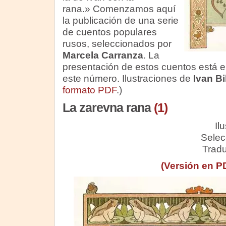
rana.» Comenzamos aquí
la publicación de una serie
de cuentos populares
rusos, seleccionados por
Marcela Carranza
. La
presentación de estos cuentos está e
este número. Ilustraciones de
Ivan Bi
formato PDF
.)
La zarevna rana
(1)
Il
Selec
Trad
(Versión en P