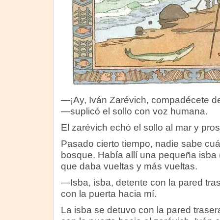
—¡Ay, Iván Zarévich, compadécete de
—suplicó el sollo con voz humana.
El zarévich echó el sollo al mar y pro
Pasado cierto tiempo, nadie sabe cuánt
bosque. Había allí una pequeña isba
que daba vueltas y más vueltas.
—Isba, isba, detente con la pared tra
con la puerta hacia mí.
La isba se detuvo con la pared trase