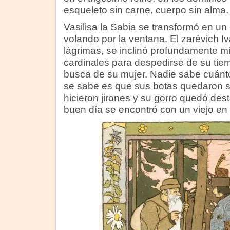
esqueleto sin carne, cuerpo sin alma.
Vasilisa la Sabia se transformó en un cu
volando por la ventana. El zarévich I
lágrimas, se inclinó profundamente m
cardinales para despedirse de su tier
busca de su mujer. Nadie sabe cuánto
se sabe es que sus botas quedaron s
hicieron jirones y su gorro quedó dest
buen día se encontró con un viejo en