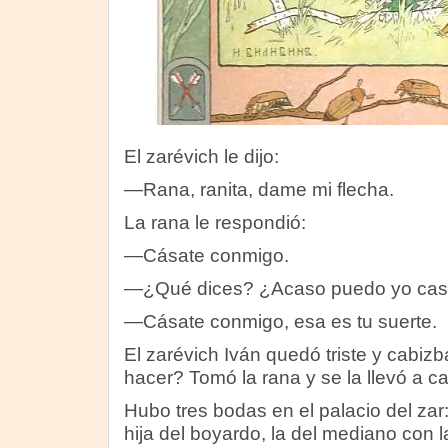
El zarévich le dijo:
—Rana, ranita, dame mi flecha.
La rana le respondió:
—Cásate conmigo.
—¿Qué dices? ¿Acaso puedo yo cas
—Cásate conmigo, esa es tu suerte.
El zarévich Iván quedó triste y cabiz
hacer? Tomó la rana y se la llevó a c
Hubo tres bodas en el palacio del zar:
hija del boyardo, la del mediano con l