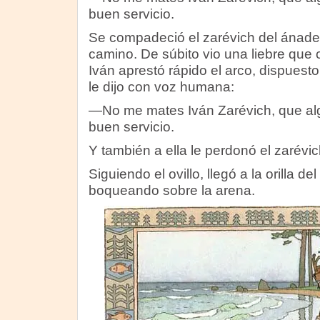
buen servicio.
Se compadeció el zarévich del ánade, 
camino. De súbito vio una liebre que c
Iván aprestó rápido el arco, dispuesto 
le dijo con voz humana:
—No me mates Iván Zarévich, que alg
buen servicio.
Y también a ella le perdonó el zarévich
Siguiendo el ovillo, llegó a la orilla d
boqueando sobre la arena.