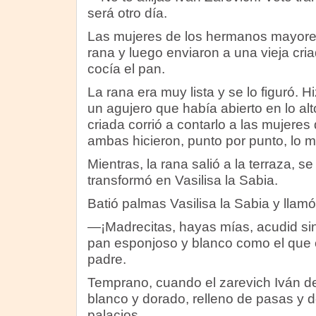
será otro día.
Las mujeres de los hermanos mayores
rana y luego enviaron a una vieja cr
cocía el pan.
La rana era muy lista y se lo figuró. H
un agujero que había abierto en lo alt
criada corrió a contarlo a las mujeres
ambas hicieron, punto por punto, lo m
Mientras, la rana salió a la terraza, s
transformó en Vasilisa la Sabia.
Batió palmas Vasilisa la Sabia y llam
—¡Madrecitas, hayas mías, acudid si
pan esponjoso y blanco como el que 
padre.
Temprano, cuando el zarevich Iván d
blanco y dorado, relleno de pasas y 
palacios.