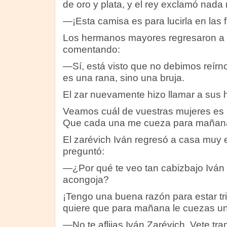
de oro y plata, y el rey exclamó nada
—¡Esta camisa es para lucirla en las f
Los hermanos mayores regresaron a
comentando:
—Sí, está visto que no debimos reírno
es una rana, sino una bruja.
El zar nuevamente hizo llamar a sus hi
Veamos cuál de vuestras mujeres es 
Que cada una me cueza para mañana 
El zarévich Iván regresó a casa muy e
preguntó:
—¿Por qué te veo tan cabizbajo Iván
acongoja?
¡Tengo una buena razón para estar tris
quiere que para mañana le cuezas un 
—No te aflijas Iván Zarévich. Vete tr