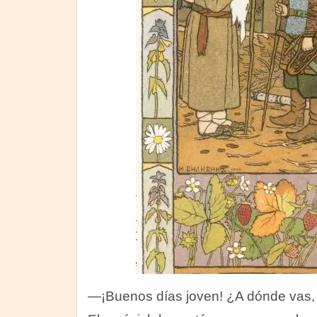
—¡Buenos días joven! ¿A dónde vas,