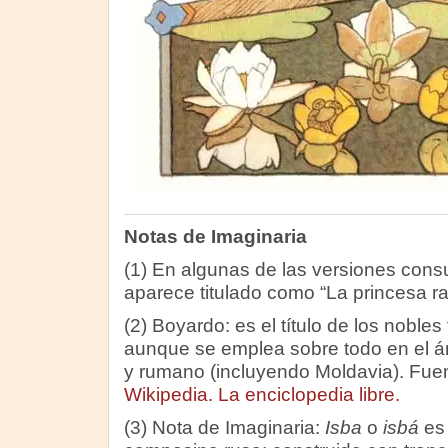
Notas de Imaginaria
(1) En algunas de las versiones cons
aparece titulado como “La princesa ra
(2) Boyardo: es el título de los nobles
aunque se emplea sobre todo en el ám
y rumano (incluyendo Moldavia). Fuen
Wikipedia. La enciclopedia libre.
(3) Nota de Imaginaria:
Isba
o
isbá
es 