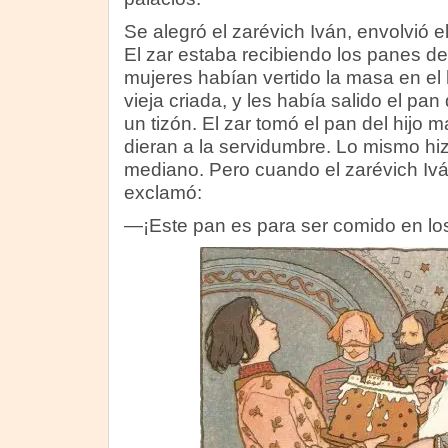
Se alegró el zarévich Iván, envolvió el
El zar estaba recibiendo los panes de
mujeres habían vertido la masa en el 
vieja criada, y les había salido el p
un tizón. El zar tomó el pan del hijo ma
dieran a la servidumbre. Lo mismo hiz
mediano. Pero cuando el zarévich Ivá
exclamó:
—¡Este pan es para ser comido en los 