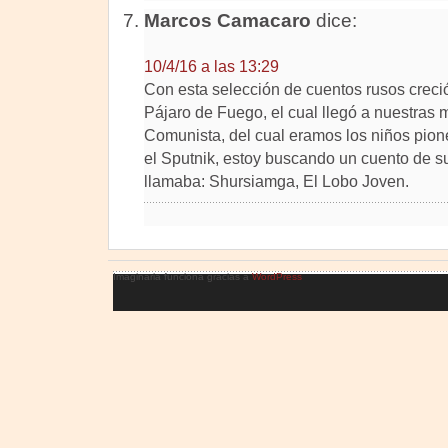
Marcos Camacaro
dice:
10/4/16 a las 13:29
Con esta selección de cuentos rusos creció 
Pájaro de Fuego, el cual llegó a nuestras 
Comunista, del cual eramos los niños pio
el Sputnik, estoy buscando un cuento de su 
llamaba: Shursiamga, El Lobo Joven.
Imaginaria funciona gracias a
WordPress