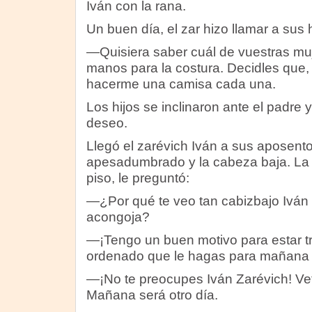
Iván con la rana.
Un buen día, el zar hizo llamar a sus hi
—Quisiera saber cuál de vuestras mu
manos para la costura. Decidles que
hacerme una camisa cada una.
Los hijos se inclinaron ante el padre 
deseo.
Llegó el zarévich Iván a sus aposent
apesadumbrado y la cabeza baja. La r
piso, le preguntó:
—¿Por qué te veo tan cabizbajo Iván
acongoja?
—¡Tengo un buen motivo para estar tris
ordenado que le hagas para mañana
—¡No te preocupes Iván Zarévich! Vete
Mañana será otro día.