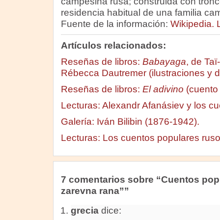
campesina rusa; construida con tronco
residencia habitual de una familia cam
Fuente de la información:
Wikipedia. L
Artículos relacionados:
Reseñas de libros:
Babayaga
, de Taï
Rébecca Dautremer (ilustraciones y d
Reseñas de libros:
El adivino
(cuento 
Lecturas: Alexandr Afanásiev y los c
Galería: Iván Bilibin (1876-1942).
Lecturas: Los cuentos populares ruso
7 comentarios sobre “Cuentos pop
zarevna rana””
grecia
dice: