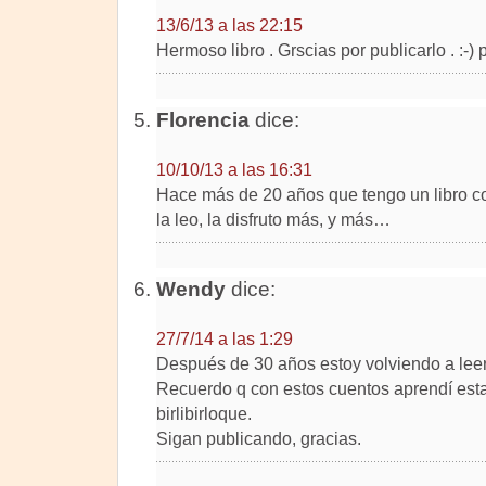
13/6/13 a las 22:15
Hermoso libro . Grscias por publicarlo . :-)
Florencia
dice:
10/10/13 a las 16:31
Hace más de 20 años que tengo un libro con
la leo, la disfruto más, y más…
Wendy
dice:
27/7/14 a las 1:29
Después de 30 años estoy volviendo a leer
Recuerdo q con estos cuentos aprendí esta
birlibirloque.
Sigan publicando, gracias.