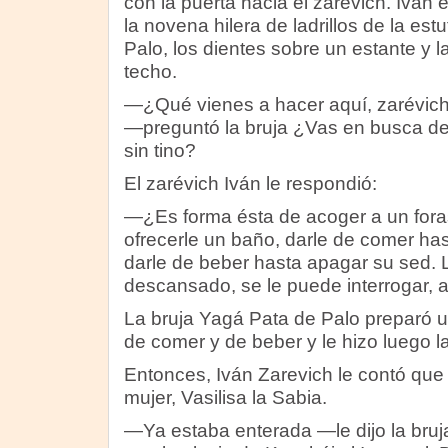
con la puerta hacia el zarévich. Iván 
la novena hilera de ladrillos de la est
Palo, los dientes sobre un estante y l
techo.
—¿Qué vienes a hacer aquí, zarévich
—preguntó la bruja ¿Vas en busca del
sin tino?
El zarévich Iván le respondió:
—¿Es forma ésta de acoger a un fora
ofrecerle un baño, darle de comer ha
darle de beber hasta apagar su sed.
descansado, se le puede interrogar, a
La bruja Yagá Pata de Palo preparó un
de comer y de beber y le hizo luego l
Entonces, Iván Zarevich le contó que
mujer, Vasilisa la Sabia.
—Ya estaba enterada —le dijo la bruj