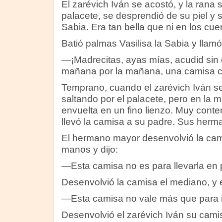
El zarévich Iván se acostó, y la rana s
palacete, se desprendió de su piel y se
Sabia. Era tan bella que ni en los cuen
Batió palmas Vasilisa la Sabia y llam
—¡Madrecitas, ayas mías, acudid sin 
mañana por la mañana, una camisa c
Temprano, cuando el zarévich Iván se
saltando por el palacete, pero en la
envuelta en un fino lienzo. Muy conten
llevó la camisa a su padre. Sus herma
El hermano mayor desenvolvió la cami
manos y dijo:
—Esta camisa no es para llevarla en 
Desenvolvió la camisa el mediano, y el
—Esta camisa no vale más que para i
Desenvolvió el zarévich Iván su cami