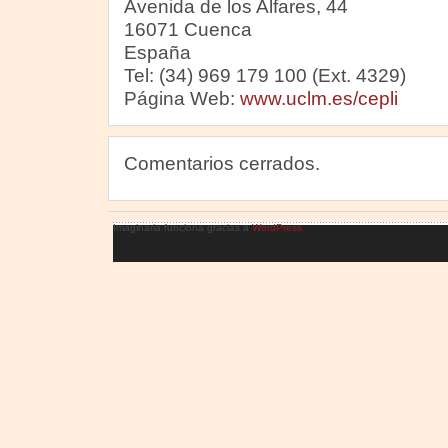
Avenida de los Alfares, 44
16071 Cuenca
España
Tel: (34) 969 179 100 (Ext. 4329)
Página Web:
www.uclm.es/cepli
Comentarios cerrados.
Imaginaria funciona gracias a
WordPress