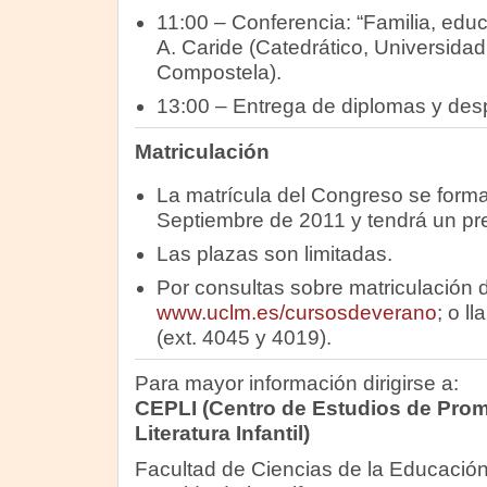
11:00 – Conferencia: “Familia, educ
A. Caride (Catedrático, Universida
Compostela).
13:00 – Entrega de diplomas y des
Matriculación
La matrícula del Congreso se forma
Septiembre de 2011 y tendrá un pre
Las plazas son limitadas.
Por consultas sobre matriculación di
www.uclm.es/cursosdeverano
; o l
(ext. 4045 y 4019).
Para mayor información dirigirse a:
CEPLI (Centro de Estudios de Prom
Literatura Infantil)
Facultad de Ciencias de la Educaci