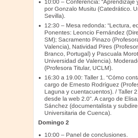
10:00 – Conferencia: “Aprendizaje y 
por Gonzalo Musitu (Catedrático. U
Sevilla).
12:30 – Mesa redonda: “Lectura, ed
Ponentes: Leoncio Fernández (Dire
SM); Sacramento Pinazo (Profesora 
Valencia), Natividad Pires (Profeso
Branco, Portugal) y Pascuala Morot
Universidad de Valencia). Moderad
(Profesora Titular, UCLM).
16:30 a 19.00: Taller 1. “Cómo conta
cargo de Ernesto Rodríguez (Profes
Laguna y cuentacuentos). / Taller 2.
desde la web 2.0”. A cargo de Elis
Sánchez (documentalista y subdirec
Universitaria de Cuenca).
Domingo 2
10:00 – Panel de conclusiones.