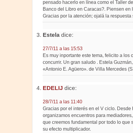
pensado hacerlo en línea como el Taller de
Banco del Libro en Caracas?. Piensen en la 
Gracias por la atención; ojalá la respuesta 
Estela
dice:
27/7/11 a las 15:53
Es muy inportante este tema, felicito a los
concurrir. Un gran saludo . Estela Guzmán,
«Antonio E. Agüero». de Villa Mercedes (S
EDELIJ
dice:
28/7/11 a las 11:40
Gracias por el interés en el V ciclo. Desd
organizamos encuentros para mediadores, 
que creemos fundamental por todo lo que s
su efecto multiplicador.