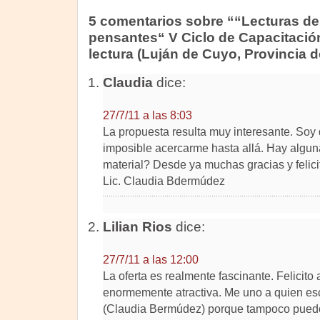
5 comentarios sobre ““Lecturas des
pensantes“ V Ciclo de Capacitació
lectura (Luján de Cuyo, Provincia 
Claudia
dice:
27/7/11 a las 8:03
La propuesta resulta muy interesante. Soy
imposible acercarme hasta allá. Hay algun
material? Desde ya muchas gracias y felici
Lic. Claudia Bdermúdez
Lilian Rios
dice:
27/7/11 a las 12:00
La oferta es realmente fascinante. Felicito a 
enormemente atractiva. Me uno a quien escr
(Claudia Bermúdez) porque tampoco puedo 