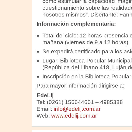
cómo estimular la capacidad imagina
cuestionamiento sobre las realidad
nosotros mismos”. Disertante: Fann
Información complementaria:
Total del ciclo: 12 horas presencial
mañana (viernes de 9 a 12 horas).
Se expedirá certificado para los asi
Lugar: Biblioteca Popular Municipal
(República del Líbano 418, Luján 
Inscripción en la Biblioteca Popular
Para mayor información dirigirse a:
EdeLij
Tel: (0261) 156644661 – 4985388
Email:
info@edelij.com.ar
Web:
www.edelij.com.ar