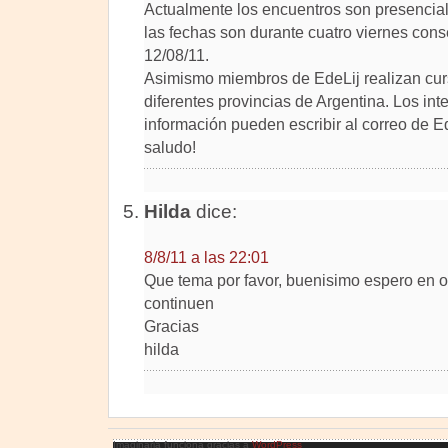
Actualmente los encuentros son presencia
las fechas son durante cuatro viernes con
12/08/11.
Asimismo miembros de EdeLij realizan curs
diferentes provincias de Argentina. Los in
información pueden escribir al correo de E
saludo!
Hilda
dice:
8/8/11 a las 22:01
Que tema por favor, buenisimo espero en o
continuen
Gracias
hilda
Imaginaria funciona gracias a
WordPress