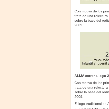
Con motivo de los prim
trata de una relectur
sobre la base del red
2009.
ALIJA estrena logo 
Con motivo de los prim
trata de una relectur
sobre la base del red
2009.
El logo tradicional de 
fruto de un concurso 