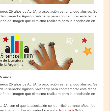
eros 25 años de ALIJA, la asociación estrena logo alusivo. Se
a del diseñador Agustín Salaberry para conmemorar esta fecha,
iseño de imagen que él mismo realizara para la asociación en
25 años
eros 25 años de ALIJA, la asociación estrena logo alusivo. Se
a del diseñador Agustín Salaberry para conmemorar esta fecha,
iseño de imagen que él mismo realizara para la asociación en
ALIJA, con el que la asociación se identificó durante años, fue
cuyo ganador fue el diseñador y autor
Istvansch
(Istvan