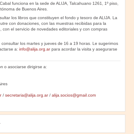
 Cabal funciona en la sede de ALIJA, Talcahuano 1261, 1º piso,
tónoma de Buenos Aires.
ultar los libros que constituyen el fondo y tesoro de ALIJA. La
nutre con donaciones, con las muestras recibidas para la
, con el servicio de novedades editoriales y con compras
 consultar los martes y jueves de 16 a 19 horas. Le sugerimos
actarse a:
info@alija.org.ar
para acordar la visita y asegurarse
 o asociarse dirigirse a:
ires
r
/
secretaria@alija.org.ar
/
alija.socios@gmail.com
.