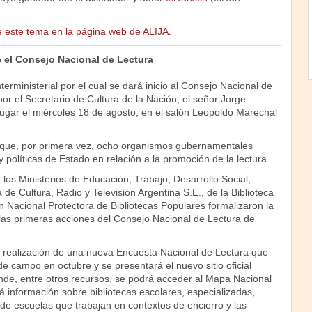
 este tema en la página web de ALIJA.
 el Consejo Nacional de Lectura
terministerial por el cual se dará inicio al Consejo Nacional de
r el Secretario de Cultura de la Nación, el señor Jorge
lugar el miércoles 18 de agosto, en el salón Leopoldo Marechal
 que, por primera vez, ocho organismos gubernamentales
 políticas de Estado en relación a la promoción de la lectura.
los Ministerios de Educación, Trabajo, Desarrollo Social,
 de Cultura, Radio y Televisión Argentina S.E., de la Biblioteca
n Nacional Protectora de Bibliotecas Populares formalizaron la
 las primeras acciones del Consejo Nacional de Lectura de
 realización de una nueva Encuesta Nacional de Lectura que
e campo en octubre y se presentará el nuevo sitio oficial
de, entre otros recursos, se podrá acceder al Mapa Nacional
á información sobre bibliotecas escolares, especializadas,
 de escuelas que trabajan en contextos de encierro y las