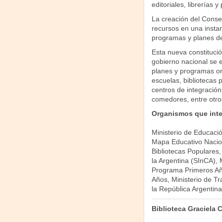
editoriales, librerías y
La creación del Consej
recursos en una insta
programas y planes de 
Esta nueva constitució
gobierno nacional se 
planes y programas ori
escuelas, bibliotecas p
centros de integración
comedores, entre otros
Organismos que inte
Ministerio de Educació
Mapa Educativo Nacion
Bibliotecas Populares
la Argentina (SInCA), 
Programa Primeros Año
Años, Ministerio de Tr
la República Argentina
Biblioteca Graciela 