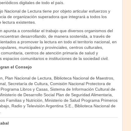
 periódicos digitales de todo el país.
o Nacional de Lectura tiene por objeto articular esfuerzos y
ncia de organización superadora que integrará a todos los
lectura existentes.
n apunta a consolidar el trabajo que diversos organismos del
encuentran desarrollando, de manera sostenida, a través de
entados a promover la lectura en todo el territorio nacional, en
opulares, municipales y provinciales, centros culturales,
 comunitaria, centros de atención primaria de salud y
 espacios comunitarios e instituciones de la sociedad civil.
gran el Consejo
n, Plan Nacional de Lectura, Biblioteca Nacional de Maestros,
al, Secretaría de Cultura, Comisión Nacional Protectora de
, Programa Libros y Casas, Sistema de Información Cultural de
Ministerio de Desarrollo Social Plan de Seguridad Alimentaria,
s Familias y Nutrición, Ministerio de Salud Programa Primeros
abajo, Radio y Televisión Argentina S.E., Biblioteca Nacional de
.
Cabal