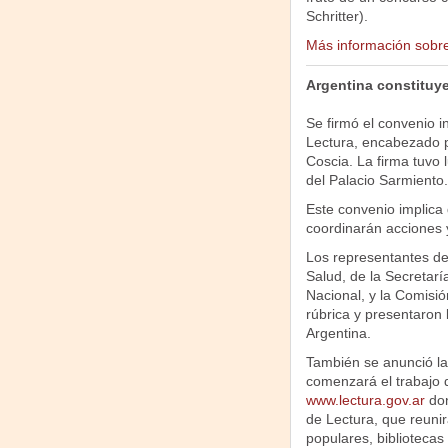
Schritter).
Más información sobre
Argentina constituye
Se firmó el convenio in
Lectura, encabezado po
Coscia. La firma tuvo 
del Palacio Sarmiento.
Este convenio implica
coordinarán acciones y
Los representantes de 
Salud, de la Secretaría
Nacional, y la Comisió
rúbrica y presentaron
Argentina.
También se anunció la
comenzará el trabajo d
www.lectura.gov.ar
don
de Lectura, que reunir
populares, bibliotecas