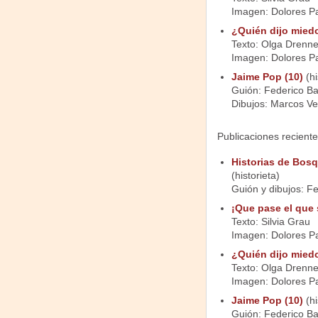
Imagen: Dolores P
¿Quién dijo mied
Texto: Olga Drenn
Imagen: Dolores P
Jaime Pop (10)
(hi
Guión: Federico Ba
Dibujos: Marcos Ve
Publicaciones reciente
Historias de Bos
(historieta)
Guión y dibujos: F
¡Que pase el que 
Texto: Silvia Grau
Imagen: Dolores P
¿Quién dijo mied
Texto: Olga Drenn
Imagen: Dolores P
Jaime Pop (10)
(hi
Guión: Federico Ba