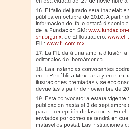
en esa ciudad del 27 de noviembre al
16. El fallo del jurado será inapelable
pública en octubre de 2010. A partir 
información del fallo estará disponible
de la Fundación SM:
www.fundacion
sm.org.mx
; de El Ilustradero:
www.elil
FIL:
www.fil.com.mx
.
17. La FIL dará una amplia difusión al
editoriales de Iberoámerica.
18. Las instancias convocantes podr
en la República Mexicana y en el extr
ilustraciones premiadas y selecciona
devueltas a partir de noviembre de 2
19. Esta convocatoria estará vigent
publicación hasta el 3 de septiembre 
para la recepción de las obras. En el 
enviados por correo se tendrá en cuen
matasellos postal. Las instituciones