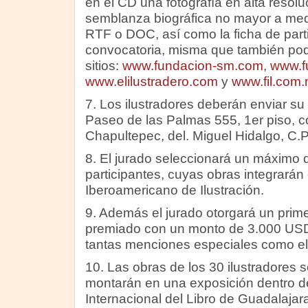
en el CD una fotografía en alta resol
semblanza biográfica no mayor a medi
RTF o DOC, así como la ficha de part
convocatoria, misma que también pod
sitios:
www.fundacion-sm.com
,
www.f
www.elilustradero.com
y
www.fil.com
7. Los ilustradores deberán enviar su t
Paseo de las Palmas 555, 1er piso, c
Chapultepec, del. Miguel Hidalgo, C.P
8. El jurado seleccionará un máximo d
participantes, cuyas obras integrarán
Iberoamericano de Ilustración.
9. Además el jurado otorgará un prime
premiado con un monto de 3.000 USD
tantas menciones especiales como el
10. Las obras de los 30 ilustradores 
montarán en una exposición dentro de
Internacional del Libro de Guadalajara