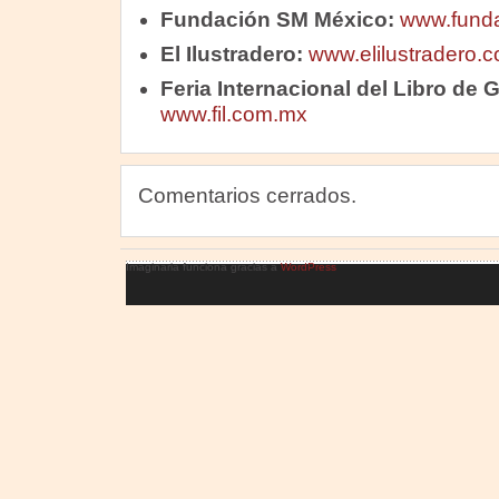
Fundación SM México:
www.funda
El Ilustradero:
www.elilustradero.
Feria Internacional del Libro de 
www.fil.com.mx
Comentarios cerrados.
Imaginaria funciona gracias a
WordPress