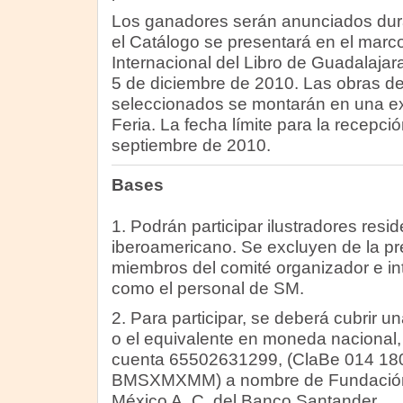
Los ganadores serán anunciados dura
el Catálogo se presentará en el marco
Internacional del Libro de Guadalajar
5 de diciembre de 2010. Las obras de 
seleccionados se montarán en una ex
Feria. La fecha límite para la recepci
septiembre de 2010.
Bases
1. Podrán participar ilustradores resi
iberoamericano. Se excluyen de la pr
miembros del comité organizador e int
como el personal de SM.
2. Para participar, se deberá cubrir 
o el equivalente en moneda nacional,
cuenta 65502631299, (ClaBe 014 180
BMSXMXMM) a nombre de Fundación
México A. C. del Banco Santander.