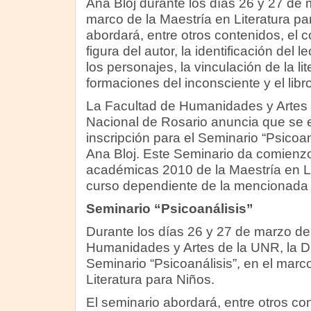
Ana Bloj durante los días 26 y 27 de 
marco de la Maestría en Literatura pa
abordará, entre otros contenidos, el c
figura del autor, la identificación del l
los personajes, la vinculación de la lit
formaciones del inconsciente y el libro 
La Facultad de Humanidades y Artes 
Nacional de Rosario anuncia que se e
inscripción para el Seminario “Psicoaná
Ana Bloj. Este Seminario da comienzo
académicas 2010 de la Maestría en Li
curso dependiente de la mencionada 
Seminario “Psicoanálisis”
Durante los días 26 y 27 de marzo de
Humanidades y Artes de la UNR, la Dra
Seminario “Psicoanálisis”, en el marc
Literatura para Niños.
El seminario abordará, entre otros co