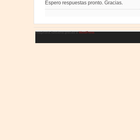
Espero respuestas pronto. Gracias.
Imaginaria funciona gracias a
WordPress