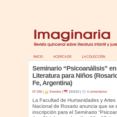
INICIO
ACERCA DE
LA COLECCIÓN
Seminario “Psicoanálisis” en 
Literatura para Niños (Rosari
Fe, Argentina)
Nº 266
|
Eventos
|
16/3/10
|
4 comentarios
La Facultad de Humanidades y Artes 
Nacional de Rosario anuncia que se e
inscripción para el Seminario “Psicoaná