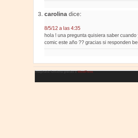
carolina
dice:
8/5/12 a las 4:35
hola ! una pregunta quisiera saber cuando 
comic este año ?? gracias si responden be
Imaginaria funciona gracias a
WordPress