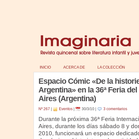
INICIO
ACERCA DE
LA COLECCIÓN
Espacio Cómic «De la histori
Argentina» en la 36ª Feria de
Aires (Argentina)
Nº 267
|
Eventos
|
30/3/10
|
3 comentarios
Durante la próxima 36ª Feria Internac
Aires, durante los días sábado 8 y 
2010, funcionará un espacio dedicado