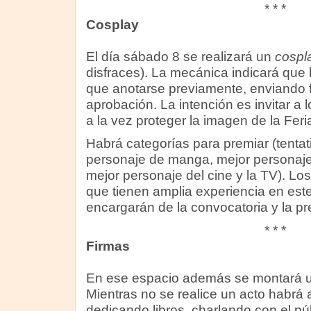
* * *
Cosplay
El día sábado 8 se realizará un
cospl
disfraces). La mecánica indicará que 
que anotarse previamente, enviando fo
aprobación. La intención es invitar a l
a la vez proteger la imagen de la Feria
Habrá categorías para premiar (tenta
personaje de manga, mejor personaje 
mejor personaje del cine y la TV). Los
que tienen amplia experiencia en este
encargarán de la convocatoria y la pr
* * *
Firmas
En ese espacio además se montará un
Mientras no se realice un acto habrá 
dedicando libros, charlando con el pú