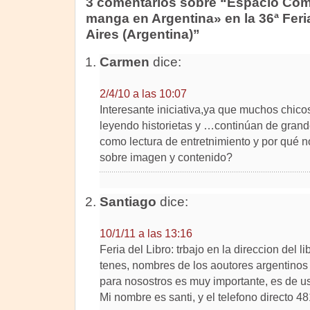
3 comentarios sobre “Espacio Cómic
manga en Argentina» en la 36ª Feri
Aires (Argentina)”
Carmen
dice:
2/4/10 a las 10:07
Interesante iniciativa,ya que muchos chicos
leyendo historietas y …continúan de gran
como lectura de entretnimiento y por qué no
sobre imagen y contenido?
Santiago
dice:
10/1/11 a las 13:16
Feria del Libro: trbajo en la direccion del li
tenes, nombres de los aoutores argentinos
para nosostros es muy importante, es de us
Mi nombre es santi, y el telefono directo 4