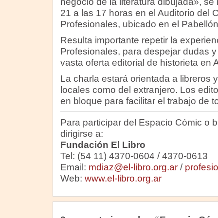
negocio de la literatura dibujada», se 
21 a las 17 horas en el Auditorio del
Profesionales, ubicado en el Pabellón
Resulta importante repetir la experie
Profesionales, para despejar dudas y 
vasta oferta editorial de historieta en 
La charla estará orientada a libreros y
locales como del extranjero. Los edito
en bloque para facilitar el trabajo de t
Para participar del Espacio Cómic o 
dirigirse a:
Fundación El Libro
Tel: (54 11) 4370-0604 / 4370-0613
Email:
mdiaz@el-libro.org.ar
/
profesio
Web:
www.el-libro.org.ar