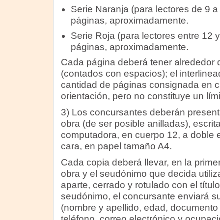
Serie Naranja (para lectores de 9 a
páginas, aproximadamente.
Serie Roja (para lectores entre 12 
páginas, aproximadamente.
Cada página deberá tener alrededor 
(contados con espacios); el interline
cantidad de páginas consignada en c
orientación, pero no constituye un lím
3) Los concursantes deberán presentar
obra (de ser posible anilladas), escri
computadora, en cuerpo 12, a doble e
cara, en papel tamaño A4.
Cada copia deberá llevar, en la primera
obra y el seudónimo que decida utiliza
aparte, cerrado y rotulado con el título
seudónimo, el concursante enviará s
(nombre y apellido, edad, documento d
teléfono, correo electrónico y ocupaci