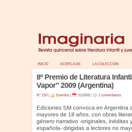
INICIO
ACERCA DE
LA COLECCIÓN
8º Premio de Literatura Infant
Vapor" 2009 (Argentina)
N° 250
|
Eventos
|
31/3/09
|
2 comentarios
Ediciones SM convoca en Argentina a
mayores de 18 años, con obras literar
género narrativo -originales, inéditas 
española- dirigidas a lectores no ma