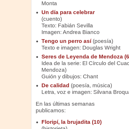
Monta
Un día para celebrar
(cuento)
Texto: Fabián Sevilla
Imagen: Andrea Bianco
Tengo un perro así
(poesía)
Texto e imagen: Douglas Wright
Seres de Leyenda de Mendoza (6)
Idea de la serie: El Círculo del Cu
Mendoza)
Guión y dibujos: Chant
De calidad
(poesía, música)
Letra, voz e imagen: Silvana Broqu
En las últimas semanas
publicamos:
Floripí, la brujadita (10)
(historieta)