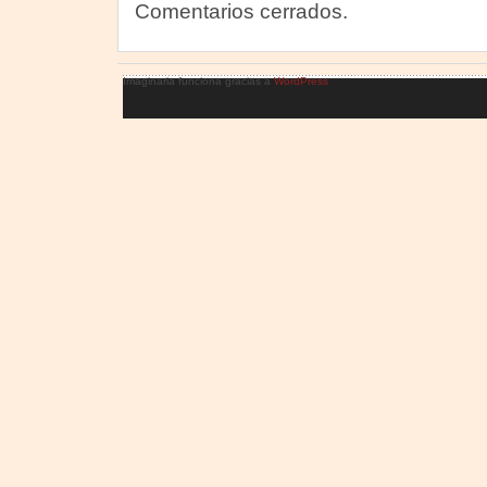
Comentarios cerrados.
Imaginaria funciona gracias a
WordPress