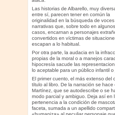
ataca
.
Las historias de Albarello, muy divers
entre sí, parecen tener en común la
originalidad en la búsqueda de voces
narrativas que, sobre todo en alguno
casos, encarnan a personajes extrañ
convertidos en víctimas de situacion
escapan a lo habitual.
Por otra parte, la audacia en la infra
propias de la moral o a manejos caract
hipocresía sacude las representacio
lo aceptable para un público infantil o
El primer cuento, el más extenso del c
título al libro. De la narración se hac
Martínez, que se autodescribe o se ha
modo parcial y ambiguo. Deja así en l
pertenencia a la condición de mascot
faceta, sumada a un apellido comparti
«humaniza» al peculiar personaje qu