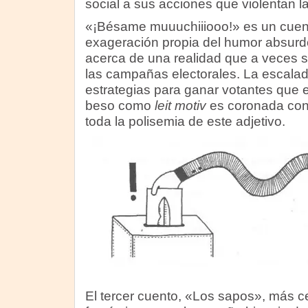
social a sus acciones que violentan l
«¡Bésame muuuchiiiooo!» es un cuent
exageración propia del humor absurd
acerca de una realidad que a veces su
las campañas electorales. La escalad
estrategias para ganar votantes que en
beso como
leit motiv
es coronada con 
toda la polisemia de este adjetivo.
El tercer cuento, «Los sapos», más c