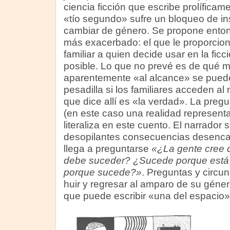
ciencia ficción que escribe prolíficame
«tío segundo» sufre un bloqueo de in
cambiar de género. Se propone enton
más exacerbado: el que le proporcion
familiar a quien decide usar en la ficc
posible. Lo que no prevé es de qué 
aparentemente «al alcance» se puede
pesadilla si los familiares acceden al
que dice allí es «la verdad». La pregu
(en este caso una realidad representa
literaliza en este cuento. El narrador
desopilantes consecuencias desencad
llega a preguntarse
«¿La gente cree q
debe suceder? ¿Sucede porque está es
porque sucede?»
. Preguntas y circun
huir y regresar al amparo de su géner
que puede escribir «una del espacio»