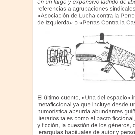
en un largo y expansivo ladrido de lib
referencias a agrupaciones sindicale
«Asociación de Lucha contra la Perr
de Izquierda» o «Perras Contra la Ca
El último cuento, «Una del espacio» i
metaficcional ya que incluye desde u
humorística absurda abundantes gui
literarios tales como el pacto ficcional
y ficción, la cuestión de los géneros, o
jerarquías habituales de autor y perso