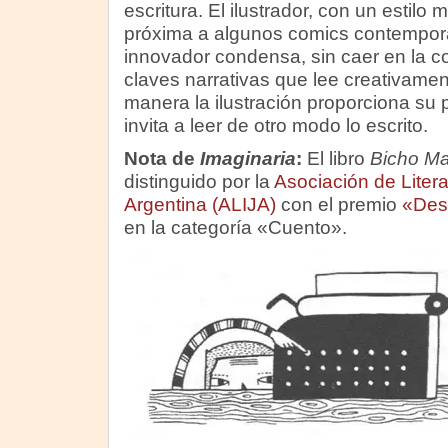
escritura. El ilustrador, con un estilo 
próxima a algunos comics contempor
innovador condensa, sin caer en la c
claves narrativas que lee creativament
manera la ilustración proporciona su p
invita a leer de otro modo lo escrito.
Nota de
Imaginaria
:
El libro
Bicho Ma
distinguido por la
Asociación de Literat
Argentina (ALIJA)
con el premio
«Des
en la categoría «Cuento».