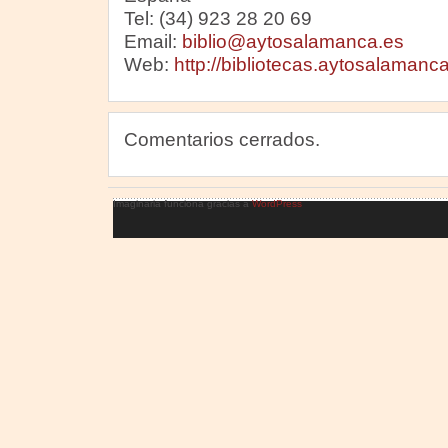
Tel: (34) 923 28 20 69
Email:
biblio@aytosalamanca.es
Web:
http://bibliotecas.aytosalamanc
Comentarios cerrados.
Imaginaria funciona gracias a
WordPress