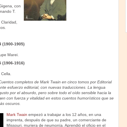
Gigena, con
rnando T.
 Claridad,
cos.
 (1900-1905)
upe Marei.
 (1906-1916)
Cella.
 Cuentos completos de Mark Twain en cinco tomos por Editorial
nte esfuerzo editorial, con nuevas traducciones. La lengua
 gusto por el absurdo, pero sobre todo el oído sensible hacia la
gen con fuerza y vitalidad en estos cuentos humorísticos que se
ás oscuros.
Mark Twain
empezó a trabajar a los 12 años, en una
imprenta, después de que su padre, un comerciante de
Missouri, muriera de neumonía. Aprendió el oficio en el