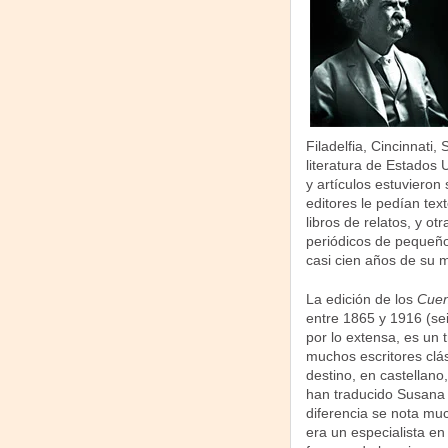
Filadelfia, Cincinnati
literatura de Estados 
y artículos estuvieron 
editores le pedían te
libros de relatos, y o
periódicos de pequeño
casi cien años de su 
La edición de los
Cuen
entre 1865 y 1916 (se
por lo extensa, es un 
muchos escritores clás
destino, en castellano
han traducido Susana C
diferencia se nota mu
era un especialista en