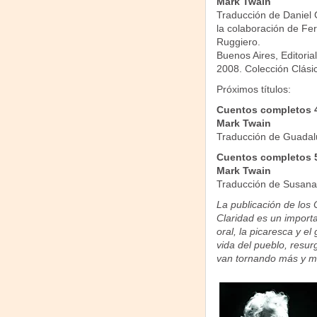
Mark Twain
Traducción de Daniel 
la colaboración de Fe
Ruggiero.
Buenos Aires, Editorial
2008. Colección Clási
Próximos títulos:
Cuentos completos 4
Mark Twain
Traducción de Guadal
Cuentos completos 5
Mark Twain
Traducción de Susana 
La publicación de los
Claridad es un importa
oral, la picaresca y el
vida del pueblo, resur
van tornando más y m