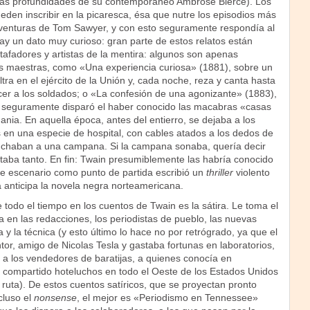
las profundidades de su contemporáneo Ambrose Bierce). Los
eden inscribir en la picaresca, ésa que nutre los episodios más
venturas de Tom Sawyer, y con esto seguramente respondía al
ay un dato muy curioso: gran parte de estos relatos están
tafadores y artistas de la mentira: algunos son apenas
as maestras, como «Una experiencia curiosa» (1881), sobre un
ltra en el ejército de la Unión y, cada noche, reza y canta hasta
cer a los soldados; o «La confesión de una agonizante» (1883),
e seguramente disparó el haber conocido las macabras «casas
nia. En aquella época, antes del entierro, se dejaba a los
 en una especie de hospital, con cables atados a los dedos de
nchaban a una campana. Si la campana sonaba, quería decir
taba tanto. En fin: Twain presumiblemente las habría conocido
e escenario como punto de partida escribió un
thriller
violento
anticipa la novela negra norteamericana.
odo el tiempo en los cuentos de Twain es la sátira. Le toma el
ida en las redacciones, los periodistas de pueblo, las nuevas
a y la técnica (y esto último lo hace no por retrógrado, ya que el
tor, amigo de Nicolas Tesla y gastaba fortunas en laboratorios,
 a los vendedores de baratijas, a quienes conocía en
 compartido hoteluchos en todo el Oeste de los Estados Unidos
 ruta). De estos cuentos satíricos, que se proyectan pronto
cluso el
nonsense
, el mejor es «Periodismo en Tennessee»