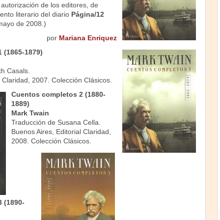
 autorización de los editores, de
nto literario del diario
Página/12
mayo de 2008.)
por
Mariana Enriquez
 (1865-1879)
th Casals.
l Claridad, 2007. Colección Clásicos.
Cuentos completos 2 (1880-
1889)
Mark Twain
Traducción de Susana Cella.
Buenos Aires, Editorial Claridad,
2008. Colección Clásicos.
 (1890-