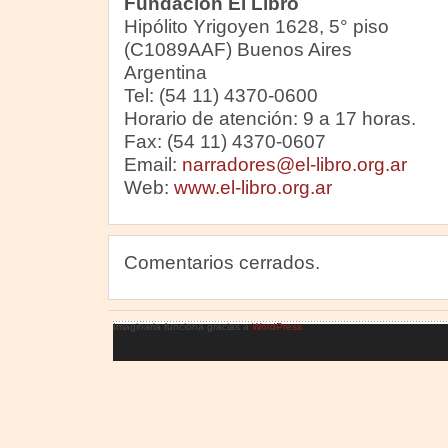
Fundación El Libro
Hipólito Yrigoyen 1628, 5° piso
(C1089AAF) Buenos Aires
Argentina
Tel: (54 11) 4370-0600
Horario de atención: 9 a 17 horas.
Fax: (54 11) 4370-0607
Email:
narradores@el-libro.org.ar
Web:
www.el-libro.org.ar
Comentarios cerrados.
Imaginaria funciona gracias a
WordPress