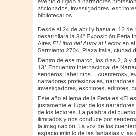
evento dirigido a narradores profesio
aficionados, investigadores, escritore
bibliotecarios.
Desde el 24 de abril y hasta el 12 d
desarrollará la 34º Exposición Feria 
Aires
El Libro del Autor al Lector
en el
Sarmiento 2704, Plaza Italia, ciudad 
Dentro de ese marco, los días 2, 3 y 
13° Encuentro Internacional de Narra
senderos, laberintos… cuenteros», ev
narradores profesionales, narradores 
investigadores, escritores, editores, d
Este año el lema de la Feria es «El es
justamente el lugar de los narradores
de los lectores. La palabra del cuent
ilimitados y nos conduce por senderos
la imaginación. La voz de los cuenter
espacio infinito de las fantasías y la