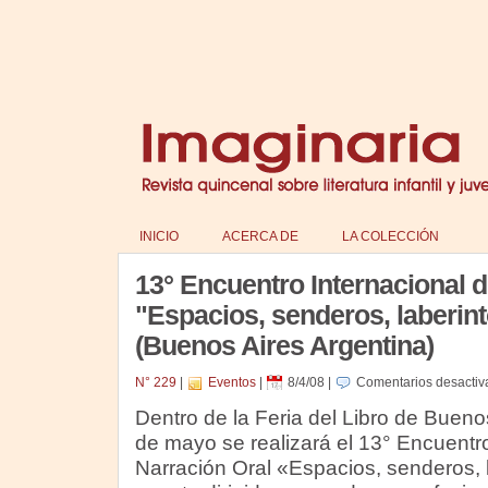
INICIO
ACERCA DE
LA COLECCIÓN
13° Encuentro Internacional d
"Espacios, senderos, laberi
(Buenos Aires Argentina)
N° 229
|
Eventos
|
8/4/08
|
Comentarios desactiv
Dentro de la Feria del Libro de Buenos
de mayo se realizará el 13° Encuentro
Narración Oral «Espacios, senderos,