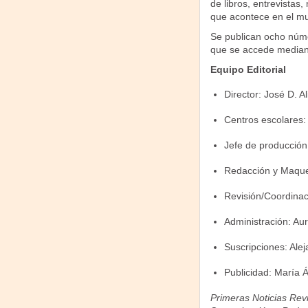
de libros, entrevistas
que acontece en el mund
Se publican ocho númer
que se accede mediant
Equipo Editorial
Director: José D. A
Centros escolares:
Jefe de producción:
Redacción y Maquet
Revisión/Coordina
Administración: Au
Suscripciones: Alej
Publicidad: María 
Primeras Noticias Revis