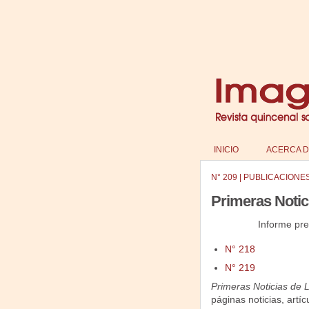
INICIO
ACERCA D
N°
209
|
PUBLICACIONE
Primeras Notici
Informe pr
N° 218
N° 219
Primeras Noticias de Li
páginas noticias, artíc