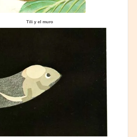
Tili y el muro