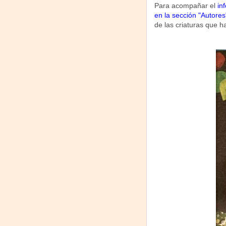
Para acompañar el
in
en la sección "Autores
de las criaturas que h