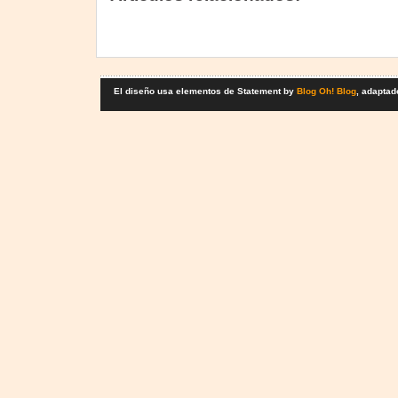
El diseño usa elementos de Statement by
Blog Oh! Blog
, adaptad