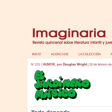
INICIO
ACERCA DE
LA COLECCIÓN
HUMOR, por
Douglas Wright
N°
201
|
|
28 de febrero d