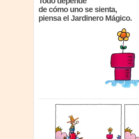
Todo depende
de cómo uno se sienta,
piensa el Jardinero Mágico.