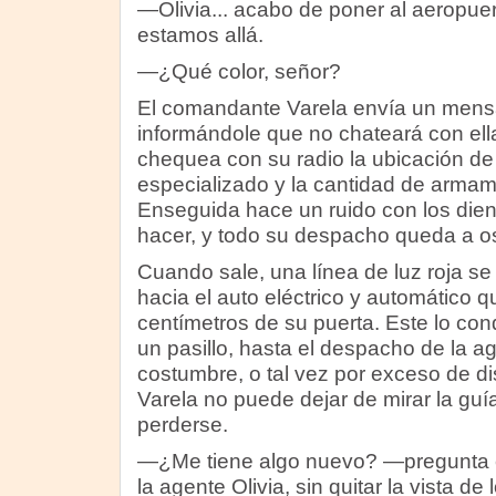
—Olivia... acabo de poner al aeropuer
estamos allá.
—¿Qué color, señor?
El comandante Varela envía un mensa
informándole que no chateará con ell
chequea con su radio la ubicación de
especializado y la cantidad de armam
Enseguida hace un ruido con los dien
hacer, y todo su despacho queda a o
Cuando sale, una línea de luz roja se 
hacia el auto eléctrico y automático q
centímetros de su puerta. Este lo co
un pasillo, hasta el despacho de la ag
costumbre, o tal vez por exceso de di
Varela no puede dejar de mirar la guí
perderse.
—¿Me tiene algo nuevo? —pregunta 
la agente Olivia, sin quitar la vista de