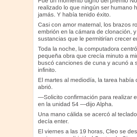
Fue un momento digno del premio No
realizado lo que ningún ser humano h
jamás. Y había tenido éxito.
Casi con amor maternal, los brazos r
embrión en la cámara de clonación, y
sustancias que le permitirían crecer 
Toda la noche, la computadora centró
pequeña obra que crecía minuto a mi
buscó canciones de cuna y acunó a 
infinito.
El martes al mediodía, la tarea había
abrió.
—Solicito confirmación para realizar 
en la unidad 54 —dijo Alpha.
Una mano cálida se acercó al teclado
decía enter.
El viernes a las 19 horas, Cleo se des