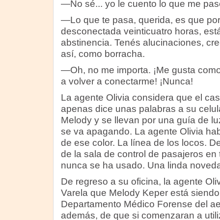
—No sé... yo le cuento lo que me pas
—Lo que te pasa, querida, es que po
desconectada veinticuatro horas, est
abstinencia. Tenés alucinaciones, cre
así, como borracha.
—Oh, no me importa. ¡Me gusta como
a volver a conectarme! ¡Nunca!
La agente Olivia considera que el cas
apenas dice unas palabras a su celul
Melody y se llevan por una guía de lu
se va apagando. La agente Olivia habí
de ese color. La línea de los locos. D
de la sala de control de pasajeros en 
nunca se ha usado. Una linda noveda
De regreso a su oficina, la agente Ol
Varela que Melody Keper está siendo
Departamento Médico Forense del aer
además, de que si comenzaran a utili