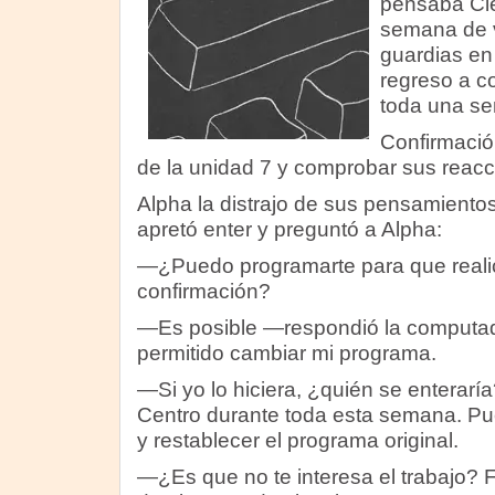
pensaba Cle
semana de 
guardias en 
regreso a co
toda una se
Confirmació
de la unidad 7 y comprobar sus reacc
Alpha la distrajo de sus pensamiento
apretó enter y preguntó a Alpha:
—¿Puedo programarte para que realic
confirmación?
—Es posible —respondió la computad
permitido cambiar mi programa.
—Si yo lo hiciera, ¿quién se enterarí
Centro durante toda esta semana. Pue
y restablecer el programa original.
—¿Es que no te interesa el trabajo? F