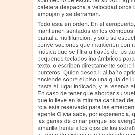
solo hecho de escuchar su voz: lágrim
cafetera despacha a velocidad otros t
empujan y se derraman.
Todo está en orden. En el aeropuerto,
mantienen sentados en los cómodos s
pantalla multifunción, y sólo se escuc
conversaciones que mantienen con ros
música que se filtra a través de los au
pequeños teclados inalámbricos para
texto, o escriben directamente sobre 
punteros. Quien desea ir al baño apri
enciende sobre el piso una guía de luz
hasta el lugar indicado, y le reserva e
En caso de tener que abordar su vuelo
que lo lleve en la mínima cantidad de
roja está reservado para las emergen
agente Olivia sabe, por experiencia
las ganas de orinar porque les avergü
amarilla frente a los ojos de los extr
la gente de sistemas, y ha dejado a 