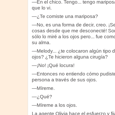
—En el chico. Tengo... tengo maripo
que lo vi.
—¿Te comiste una mariposa?
—No, es una forma de decir, creo. ¡S
cosas desde que me desconecté! Son
sólo lo miré a los ojos pero... fue com
su alma.
—Melody... ¿te colocaron algún tipo d
ojos? ¿Te hicieron alguna cirugía?
—¡No! ¡Qué locura!
—Entonces no entiendo cómo pudiste
persona a través de sus ojos.
—Míreme.
—¿Qué?
—Míreme a los ojos.
La agente Olivia hace el esfuerzo y fi