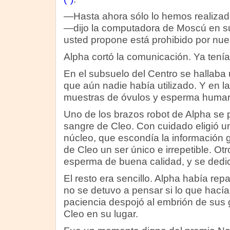
—Hasta ahora sólo lo hemos realiza
—dijo la computadora de Moscú en su
usted propone está prohibido por nue
Alpha cortó la comunicación. Ya tenía
En el subsuelo del Centro se hallaba
que aún nadie había utilizado. Y en l
muestras de óvulos y esperma humano
Uno de los brazos robot de Alpha se p
sangre de Cleo. Con cuidado eligió u
núcleo, que escondía la información 
de Cleo un ser único e irrepetible. Otr
esperma de buena calidad, y se dedic
El resto era sencillo. Alpha había rep
no se detuvo a pensar si lo que hacía
paciencia despojó al embrión de sus 
Cleo en su lugar.