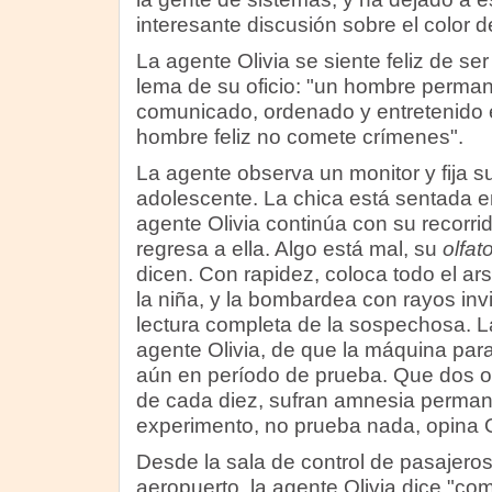
interesante discusión sobre el color d
La agente Olivia se siente feliz de ser 
lema de su oficio: "un hombre perm
comunicado, ordenado y entretenido 
hombre feliz no comete crímenes".
La agente observa un monitor y fija s
adolescente. La chica está sentada en
agente Olivia continúa con su recorri
regresa a ella. Algo está mal, su
olfat
dicen. Con rapidez, coloca todo el a
la niña, y la bombardea con rayos inv
lectura completa de la sospechosa. Lá
agente Olivia, de que la máquina par
aún en período de prueba. Que dos o t
de cada diez, sufran amnesia perman
experimento, no prueba nada, opina O
Desde la sala de control de pasajeros 
aeropuerto, la agente Olivia dice "com