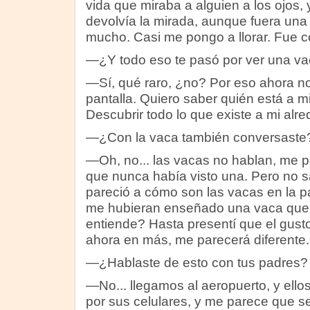
vida que miraba a alguien a los ojos,
devolvía la mirada, aunque fuera un
mucho. Casi me pongo a llorar. Fue 
—¿Y todo eso te pasó por ver una v
—Sí, qué raro, ¿no? Por eso ahora no
pantalla. Quiero saber quién está a m
Descubrir todo lo que existe a mi alr
—¿Con la vaca también conversaste
—Oh, no... las vacas no hablan, me p
que nunca había visto una. Pero no s
pareció a cómo son las vacas en la p
me hubieran enseñado una vaca que
entiende? Hasta presentí que el gust
ahora en más, me parecerá diferente.
—¿Hablaste de esto con tus padres?
—No... llegamos al aeropuerto, y ello
por sus celulares, y me parece que se