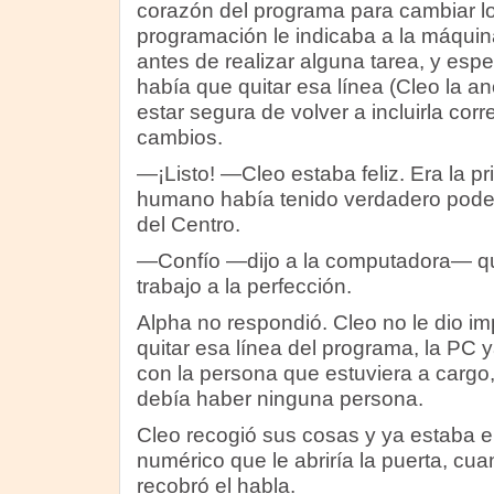
corazón del programa para cambiar los
programación le indicaba a la máquin
antes de realizar alguna tarea, y espe
había que quitar esa línea (Cleo la a
estar segura de volver a incluirla corr
cambios.
—¡Listo! —Cleo estaba feliz. Era la p
humano había tenido verdadero pode
del Centro.
—Confío —dijo a la computadora— que
trabajo a la perfección.
Alpha no respondió. Cleo no le dio im
quitar esa línea del programa, la PC y
con la persona que estuviera a carg
debía haber ninguna persona.
Cleo recogió sus cosas y ya estaba e
numérico que le abriría la puerta, cu
recobró el habla.