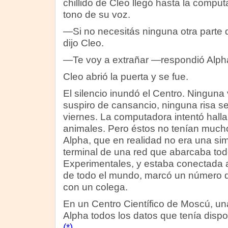
chillido de Cleo llegó hasta la compu
tono de su voz.
—Si no necesitás ninguna otra parte
dijo Cleo.
—Te voy a extrañar —respondió Alph
Cleo abrió la puerta y se fue.
El silencio inundó el Centro. Ningun
suspiro de cansancio, ninguna risa s
viernes. La computadora intentó halla
animales. Pero éstos no tenían much
Alpha, que en realidad no era una si
terminal de una red que abarcaba tod
Experimentales, y estaba conectada a
de todo el mundo, marcó un número d
con un colega.
En un Centro Científico de Moscú, un
Alpha todos los datos que tenía dispo
(*)
.