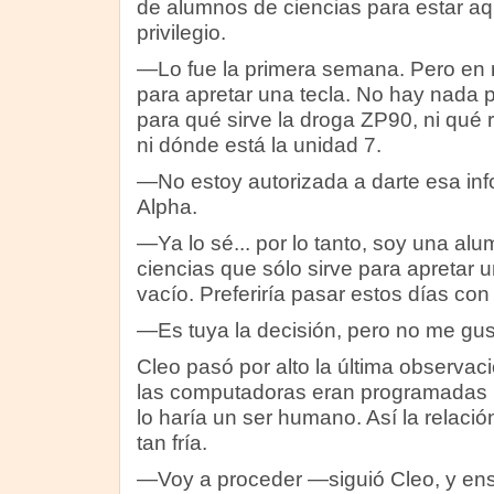
de alumnos de ciencias para estar aq
privilegio.
—Lo fue la primera semana. Pero en r
para apretar una tecla. No hay nada 
para qué sirve la droga ZP90, ni qué 
ni dónde está la unidad 7.
—No estoy autorizada a darte esa in
Alpha.
—Ya lo sé... por lo tanto, soy una a
ciencias que sólo sirve para apretar 
vacío. Preferiría pasar estos días co
—Es tuya la decisión, pero no me gust
Cleo pasó por alto la última observac
las computadoras eran programadas 
lo haría un ser humano. Así la relaci
tan fría.
—Voy a proceder —siguió Cleo, y ens