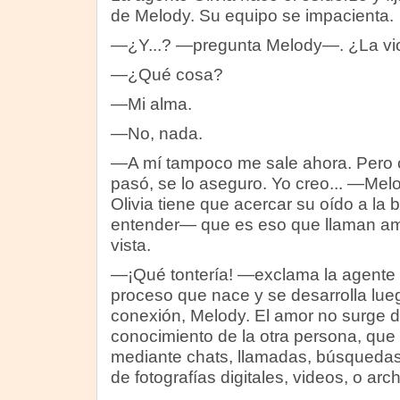
de Melody. Su equipo se impacienta.
—¿Y...? —pregunta Melody—. ¿La vi
—¿Qué cosa?
—Mi alma.
—No, nada.
—A mí tampoco me sale ahora. Pero c
pasó, se lo aseguro. Yo creo... —Melo
Olivia tiene que acercar su oído a la
entender— que es eso que llaman amo
vista.
—¡Qué tontería! —exclama la agente 
proceso que nace y se desarrolla lu
conexión, Melody. El amor no surge de
conocimiento de la otra persona, que
mediante chats, llamadas, búsquedas 
de fotografías digitales, videos, o arc