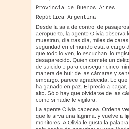
Provincia de Buenos Aires
República Argentina
Desde la sala de control de pasajeros 
aeropuerto, la agente Olivia observa 
muestran, día tras día, miles de cara
seguridad en el mundo está a cargo d
que todo lo ven, lo escuchan, lo regis
desaparecido. Quien comete un delit
de suicido o para conseguir cinco mi
manera de huir de las cámaras y sen
embargo, parece agradecida. Lo que h
ha ganado en paz. El precio a pagar,
alto. Sólo hay que olvidarse de las c
como si nadie te vigilara.
La agente Olivia cabecea. Ordena ver
que le sirva una lágrima, y vuelve a fij
monitores. A Olivia le gusta la palabra 