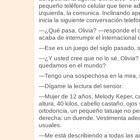
pequeño teléfono celular que tiene ad
izquierda, la comunica. Inclinando ap
inicia la siguiente conversación telefó
—¿Qué pasa, Olivia? —responde el 
acaba de interrumpir el internacional
—Ese es un juego del siglo pasado, s
—¿Y usted cree que no lo sé, Olivia
quedamos en el mundo?
—Tengo una sospechosa en la mira, 
—Dígame la lectura del sensor.
—Mujer de 12 años, Melody Keper, ca
altura, 40 kilos, cabello castaño, ojos
ortodoncia, un pequeño tatuaje no p
derecha: un duende. Vestimenta ade
usuales.
—Me está describiendo a todas las a