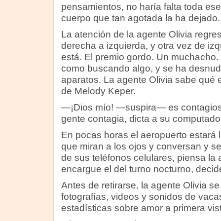
pensamientos, no haría falta toda es
cuerpo que tan agotada la ha dejado.
La atención de la agente Olivia regre
derecha a izquierda, y otra vez de izq
está. El premio gordo. Un muchacho. 
como buscando algo, y se ha desnud
aparatos. La agente Olivia sabe qué 
de Melody Keper.
—¡Dios mío! —suspira— es contagioso
gente contagia, dicta a su computado
En pocas horas el aeropuerto estará 
que miran a los ojos y conversan y 
de sus teléfonos celulares, piensa la
encargue el del turno nocturno, decid
Antes de retirarse, la agente Olivia se
fotografías, videos y sonidos de vaca
estadísticas sobre amor a primera vis