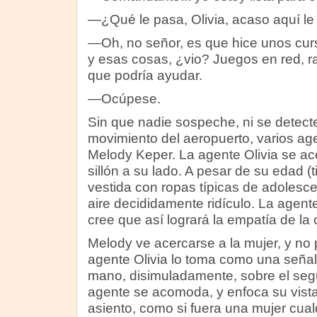
—¿Qué le pasa, Olivia, acaso aquí le 
—Oh, no señor, es que hice unos curso
y esas cosas, ¿vio? Juegos en red, rap
que podría ayudar.
—Ocúpese.
Sin que nadie sospeche, ni se detect
movimiento del aeropuerto, varios age
Melody Keper. La agente Olivia se ace
sillón a su lado. A pesar de su edad 
vestida con ropas típicas de adolescen
aire decididamente ridículo. La agente
cree que así logrará la empatía de la 
Melody ve acercarse a la mujer, y no
agente Olivia lo toma como una señal 
mano, disimuladamente, sobre el seg
agente se acomoda, y enfoca su vista
asiento, como si fuera una mujer cua