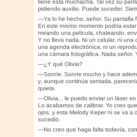
tiene esta muchacha. Tal vez su panta
pidiendo auxilio. Puede suceder. Sie
—Ya lo he hecho, señor. Su pantalla 
En este mismo momento podría esta
mirando una película, chateando, env
Y no lleva nada. Ni un celular, ni un
una agenda electrónica, ni un reproduc
una cámara fotográfica. Nada señor. Y..
—¿Y qué Olivia?
—Sonríe. Sonríe mucho y hace adem
y, aunque continúa sentada, parecer
quieta.
—Olivia... le puedo enviar un láser 
Lo acabamos de calibrar. Yo creo que
ojos, y esta Melody Keper ni se va a 
sucedió.
—No creo que haga falta todavía, co