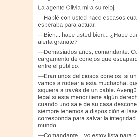
La agente Olivia mira su reloj.
—Hablé con usted hace escasos cua
esperaba para actuar.
—Bien... hace usted bien... ¿Hace c
alerta granate?
—Demasiados años, comandante. Cu
cargamento de conejos que escaparo
entre el público.
—Eran unos deliciosos conejos, si uno
vamos a rodear a esta muchacha, qu
siquiera a través de un cable. Averig
legal si esta menor tiene algún derech
cuando uno sale de su casa descone
siempre tenemos a disposición el lá
corresponda para salvar la integridad 
mundo.
—Comandante... yo estoy lista para 