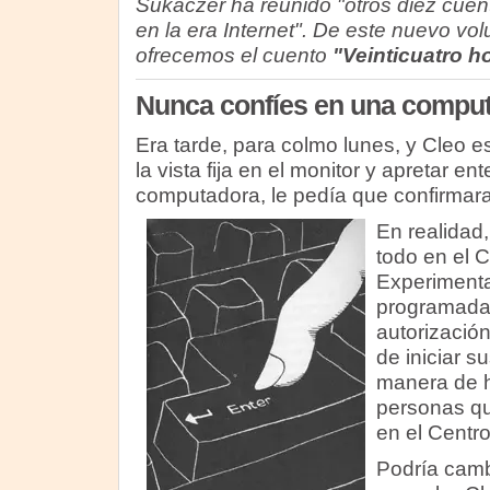
Sukaczer ha reunido "otros diez cue
en la era Internet". De este nuevo vol
ofrecemos el cuento
"Veinticuatro h
Nunca confíes en una compu
Era tarde, para colmo lunes, y Cleo 
la vista fija en el monitor y apretar e
computadora, le pedía que confirmara
En realidad,
todo en el 
Experimenta
programada 
autorizació
de iniciar su
manera de h
personas qu
en el Centro
Podría camb