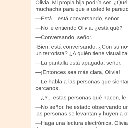
Olivia. Mi propia hija podría ser. ¿Qu
muchacha para que a usted le pare
—Está... está conversando, señor.
—No le entiendo Olivia, ¿está qué?
—Conversando, señor.
-Bien, está conversando. ¿Con su no
un terrorista? ¿A quién tiene visualiz
—La pantalla está apagada, señor.
—¡Entonces sea más clara, Olivia!
—Le habla a las personas que sientan
cercanos.
—¿Y... estas personas qué hacen, le
—No señor, he estado observando un 
las personas se levantan y huyen a ot
—Haga una lectura electrónica, Olivi