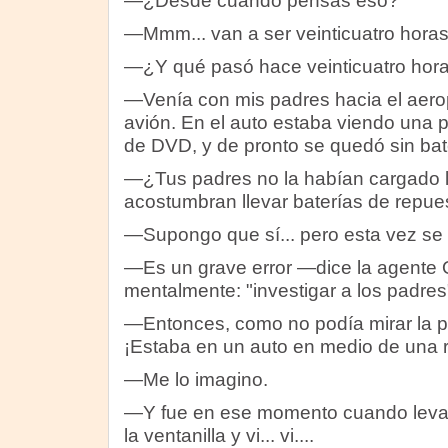
—¿Desde cuándo pensás eso?
—Mmm... van a ser veinticuatro horas
—¿Y qué pasó hace veinticuatro hor
—Venía con mis padres hacia el aero
avión. En el auto estaba viendo una p
de DVD, y de pronto se quedó sin bat
—¿Tus padres no la habían cargado l
acostumbran llevar baterías de repue
—Supongo que sí... pero esta vez se 
—Es un grave error —dice la agente O
mentalmente: "investigar a los padres
—Entonces, como no podía mirar la pe
¡Estaba en un auto en medio de una ru
—Me lo imagino.
—Y fue en ese momento cuando levan
la ventanilla y vi... vi....