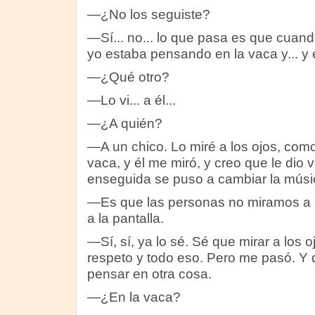
—¿No los seguiste?
—Sí... no... lo que pasa es que cuan
yo estaba pensando en la vaca y... y 
—¿Qué otro?
—Lo vi... a él...
—¿A quién?
—A un chico. Lo miré a los ojos, com
vaca, y él me miró, y creo que le dio
enseguida se puso a cambiar la músi
—Es que las personas no miramos a l
a la pantalla.
—Sí, sí, ya lo sé. Sé que mirar a los o
respeto y todo eso. Pero me pasó. Y
pensar en otra cosa.
—¿En la vaca?