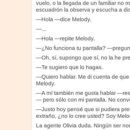
vuelo, o la llegada de un familiar no 
escuadrón la observa y escucha a dis
—Hola —dice Melody.
—...
—Hola —repite Melody.
—¿No funciona tu pantalla? —pregunta
—Oh, sí, supongo que sí, no la he pr
—Te sugiero que lo hagas.
—Quiero hablar. Me di cuenta de que
Melody.
—A mí también me gusta hablar —resp
— pero sólo con mi pantalla. No conv
—Justo hoy pensé que si pudiera pre
extraño, ¿no lo cree usted? Soy Melo
La agente Olivia duda. Ningún ser nor