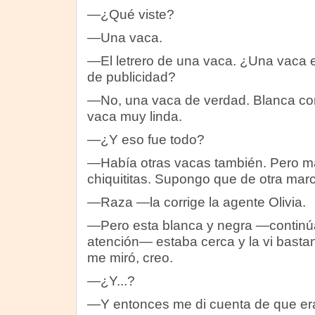
—¿Qué viste?
—Una vaca.
—El letrero de una vaca. ¿Una vaca e
de publicidad?
—No, una vaca de verdad. Blanca c
vaca muy linda.
—¿Y eso fue todo?
—Había otras vacas también. Pero más
chiquititas. Supongo que de otra marc
—Raza —la corrige la agente Olivia.
—Pero esta blanca y negra —continúa
atención— estaba cerca y la vi basta
me miró, creo.
—¿Y...?
—Y entonces me di cuenta de que era