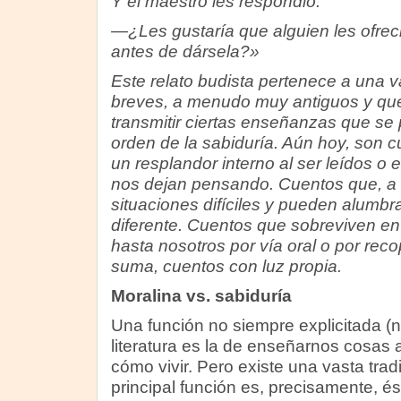
Y el maestro les respondió:
—¿Les gustaría que alguien les ofreci
antes de dársela?»
Este relato budista pertenece a una v
breves, a menudo muy antiguos y que 
transmitir ciertas enseñanzas que se p
orden de la sabiduría. Aún hoy, son 
un resplandor interno al ser leídos 
nos dejan pensando. Cuentos que, a
situaciones difíciles y pueden alumb
diferente. Cuentos que sobreviven en 
hasta nosotros por vía oral o por reco
suma, cuentos con luz propia.
Moralina vs. sabiduría
Una función no siempre explicitada (n
literatura es la de enseñarnos cosas a
cómo vivir. Pero existe una vasta tra
principal función es, precisamente, é