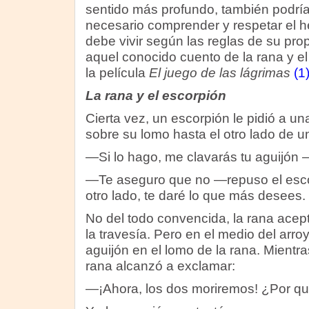
sentido más profundo, también podría
necesario comprender y respetar el 
debe vivir según las reglas de su pro
aquel conocido cuento de la rana y e
la película
El juego de las lágrimas
(1
La rana y el escorpión
Cierta vez, un escorpión le pidió a un
sobre su lomo hasta el otro lado de u
—Si lo hago, me clavarás tu aguijón 
—Te aseguro que no —repuso el esco
otro lado, te daré lo que más desees.
No del todo convencida, la rana acep
la travesía. Pero en el medio del arro
aguijón en el lomo de la rana. Mientr
rana alcanzó a exclamar:
—¡Ahora, los dos moriremos! ¿Por q