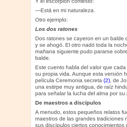
Y el escorpión contestó:
—Está en mi naturaleza.
Otro ejemplo:
Los dos ratones
Dos ratones se cayeron en un balde 
y se ahogó. El otro nadó toda la noche
mañana siguiente pudo pararse sobre 
balde.
Este cuento habla del valor que cada 
su propia vida. Aunque esta versión 
película Ceremonia secreta
(2)
, de J
una estirpe muy antigua, de raíz hind
para señalar la lucha del alma por su 
De maestros a discípulos
A menudo, estos pequeños relatos fue
maestros de las grandes tradiciones m
sus discípulos ciertos conocimientos