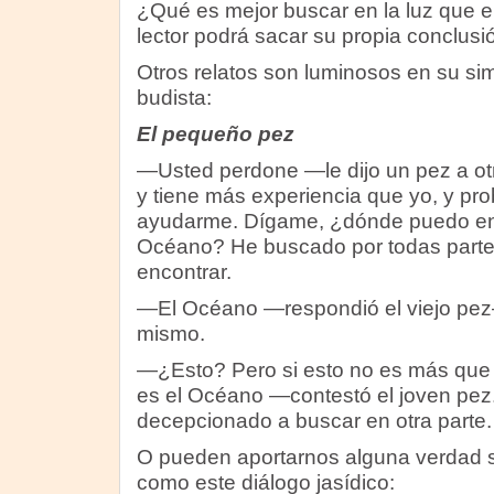
¿Qué es mejor buscar en la luz que 
lector podrá sacar su propia conclusió
Otros relatos son luminosos en su si
budista:
El pequeño pez
—Usted perdone —le dijo un pez a ot
y tiene más experiencia que yo, y p
ayudarme. Dígame, ¿dónde puedo en
Océano? He buscado por todas parte
encontrar.
—El Océano —respondió el viejo pez
mismo.
—¿Esto? Pero si esto no es más que 
es el Océano —contestó el joven pez
decepcionado a buscar en otra parte.
O pueden aportarnos alguna verdad s
como este diálogo jasídico: