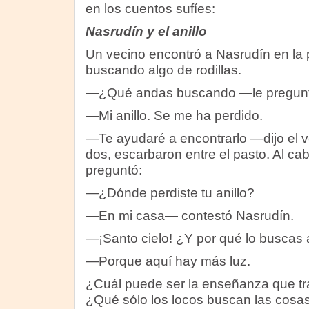
en los cuentos sufíes:
Nasrudín y el anillo
Un vecino encontró a Nasrudín en la 
buscando algo de rodillas.
—¿Qué andas buscando —le pregunt
—Mi anillo. Se me ha perdido.
—Te ayudaré a encontrarlo —dijo el ve
dos, escarbaron entre el pasto. Al cab
preguntó:
—¿Dónde perdiste tu anillo?
—En mi casa— contestó Nasrudín.
—¡Santo cielo! ¿Y por qué lo buscas 
—Porque aquí hay más luz.
¿Cuál puede ser la enseñanza que tr
¿Qué sólo los locos buscan las cosas