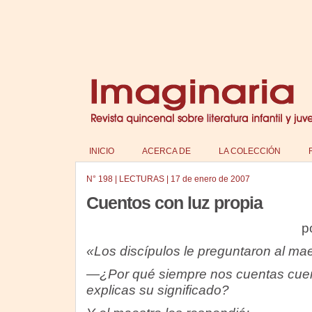
INICIO
ACERCA DE
LA COLECCIÓN
N°
198
|
LECTURAS
|
17 de enero de 2007
Cuentos con luz propia
p
«Los discípulos le preguntaron al mae
—¿Por qué siempre nos cuentas cue
explicas su significado?