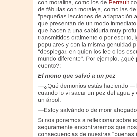
con moralina, como los de
Perrault
co
de fábulas con moraleja, como las d
"pequeñas lecciones de adaptación a 
que presentan de un modo inmediato 
que hacen a una sabiduría muy profu
transmitidos oralmente o por escrito, 
populares y con la misma genuidad pe
"desplegar, en quien los lee o los esc
mundo diferente". Por ejemplo, ¿qué
cuento?:
El mono que salvó a un pez
—¿Qué demonios estás haciendo —le
cuando lo vi sacar un pez del agua y 
un árbol.
—Estoy salvándolo de morir ahogado
Si nos ponemos a reflexionar sobre e
seguramente encontraremos que nos 
consecuencias de nuestras "buenas i