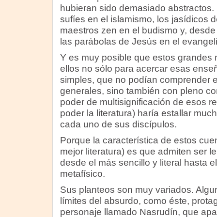
hubieran sido demasiado abstractos.
sufíes en el islamismo, los jasídicos 
maestros zen en el budismo y, desde
las parábolas de Jesús en el evangeli
Y es muy posible que estos grandes m
ellos no sólo para acercar esas ens
simples, que no podían comprender 
generales, sino también con pleno co
poder de multisignificación de esos re
poder la literatura) haría estallar m
cada uno de sus discípulos.
Porque la característica de estos cu
mejor literatura) es que admiten ser l
desde el más sencillo y literal hasta 
metafísico.
Sus planteos son muy variados. Algu
límites del absurdo, como éste, prota
personaje llamado Nasrudín, que ap