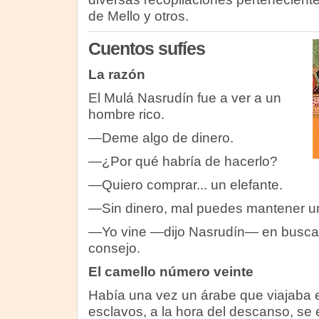
de Mello y otros.
Cuentos sufíes
La razón
El Mulá Nasrudín fue a ver a un
hombre rico.
—Deme algo de dinero.
—¿Por qué habría de hacerlo?
—Quiero comprar... un elefante.
—Sin dinero, mal puedes mantener un
—Yo vine —dijo Nasrudín— en busca 
consejo.
El camello número veinte
Había una vez un árabe que viajaba e
esclavos, a la hora del descanso, se