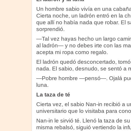
Un hombre sabio vivía en una cabaña
Cierta noche, un ladrón entró en la c
que allí no había nada que robar. El s
sorprendió.
—Tal vez hayas hecho un largo camino
al ladrón— y no debes irte con las ma
acepta mi ropa como regalo.
El ladrón quedó desconcertado, tomó l
nada. El sabio, desnudo, se sentó a mi
—Pobre hombre —pensó—. Ojalá pudi
luna.
La taza de té
Cierta vez, el sabio Nan-in recibió a 
universitario que lo visitaba para co
Nan-in le sirvió té. Llenó la taza de su
misma rebalsó, siguió vertiendo la inf