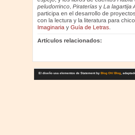
peludorrinco
,
Piraterías
y
La lagartija 
participa en el desarrollo de proyecto
con la lectura y la literatura para chi
Imaginaria
y
Guía de Letras
.
Artículos relacionados:
El diseño usa elementos de Statement by
Blog Oh! Blog
, adaptad