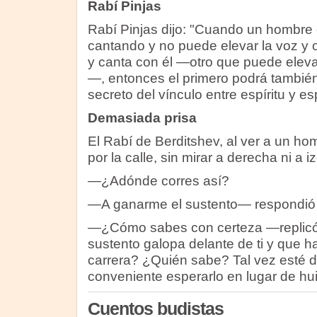
Rabí Pinjas
Rabí Pinjas dijo: "Cuando un hombre 
cantando y no puede elevar la voz y o
y canta con él —otro que puede eleva
—, entonces el primero podrá también
secreto del vínculo entre espíritu y esp
Demasiada prisa
El Rabí de Berditshev, al ver a un h
por la calle, sin mirar a derecha ni a i
—¿Adónde corres así?
—A ganarme el sustento— respondió 
—¿Cómo sabes con certeza —replicó
sustento galopa delante de ti y que ha
carrera? ¿Quién sabe? Tal vez esté de
conveniente esperarlo en lugar de hui
Cuentos budistas