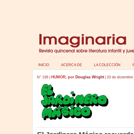
INICIO
ACERCA DE
LA COLECCIÓN
HUMOR, por
Douglas Wright
N°
196
|
|
20 de diciembre