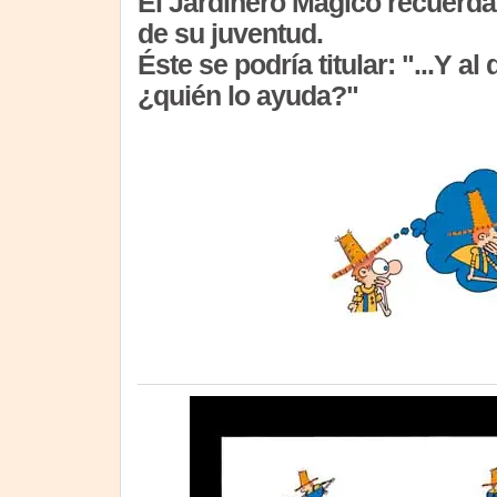
El Jardinero Mágico recuerda
de su juventud.
Éste se podría titular: "...Y al
¿quién lo ayuda?"