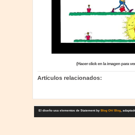
(Hacer click en la imagen para ve
Artículos relacionados:
El diseño usa elementos de Statement by
Blog Oh! Blog
, adaptad