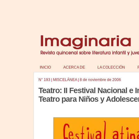
INICIO
ACERCA DE
LA COLECCIÓN
N°
193
|
MISCELÁNEA
|
8 de noviembre de 2006
Teatro: II Festival Nacional e 
Teatro para Niños y Adolesce