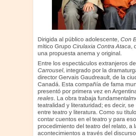
Dirigida al público adolescente,
Con B
mítico Grupo
Cirulaxia Contra Ataca
,
una propuesta anema y original.
Entre los espectáculos extranjeros d
Carrousel
, integrado por la dramatu
director Gervais Gaudreault, de la c
Canadá. Esta compañía de fama mund
presentó por primera vez en Argenti
reales
. La obra trabaja fundamentalme
teatralidad y literaturidad; es decir, s
entre teatro y literatura. Como su título
contar cuentos en el teatro y para eso 
procedimiento del teatro del relato, a 
acontecimientos a través del discurso