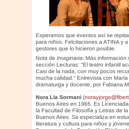
Esperamos que eventos así se repitan 
para niños. Felcitaciones a ATINA y a 
gestores que lo hicieron posible.
Nota de
Imaginaria
: Más información 
sección Lecturas: "El teatro infantil 
Casi de la nada, con muy pocos recu
mucha calidad." Entrevista con María I
dramaturga y docente, por Fabiana M
Nora Lía Sormani
(
norayjorge@fibert
Buenos Aires en 1965. Es Licenciada
la Facultad de Filosofía y Letras de l
Buenos Aires. Se especializa en estud
literatura y cultura para niños y jóven