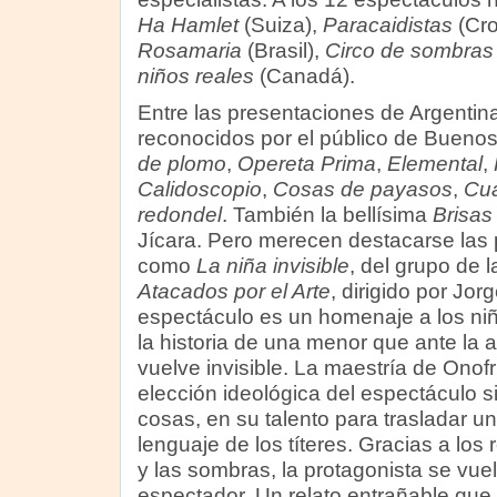
Ha Hamlet
(Suiza),
Paracaidistas
(Cro
Rosamaria
(Brasil),
Circo de sombras
niños reales
(Canadá).
Entre las presentaciones de Argenti
reconocidos por el público de Bueno
de plomo
,
Opereta Prima
,
Elemental
,
Calidoscopio
,
Cosas de payasos
,
Cua
redondel
. También la bellísima
Brisas
Jícara. Pero merecen destacarse la
como
La niña invisible
, del grupo de 
Atacados por el Arte
, dirigido por Jor
espectáculo es un homenaje a los ni
la historia de una menor que ante la 
vuelve invisible. La maestría de Onofr
elección ideológica del espectáculo s
cosas, en su talento para trasladar u
lenguaje de los títeres. Gracias a lo
y las sombras, la protagonista se vuelv
espectador. Un relato entrañable que,