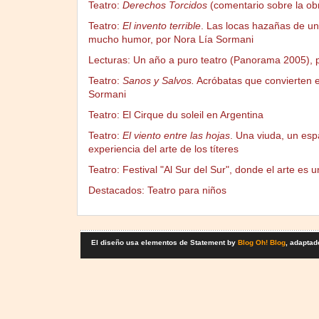
Teatro:
Derechos Torcidos
(comentario sobre la ob
Teatro:
El invento terrible
. Las locas hazañas de un 
mucho humor, por Nora Lía Sormani
Lecturas: Un año a puro teatro (Panorama 2005), 
Teatro:
Sanos y Salvos.
Acróbatas que convierten el
Sormani
Teatro: El Cirque du soleil en Argentina
Teatro:
El viento entre las hojas
. Una viuda, un esp
experiencia del arte de los títeres
Teatro: Festival "Al Sur del Sur", donde el arte es
Destacados: Teatro para niños
El diseño usa elementos de Statement by
Blog Oh! Blog
, adaptad