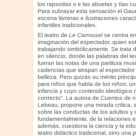
los rapsodas o e las abuelas y tías 
Para subrayar esta sensación el Gaud
escena láminas e ilustraciones caract
infantiles tradicionales.
El teatro de
Le Carrousel
se centra en
imaginación del espectador, quien e
trabajando simbólicamente. Se trata d
en silencio, donde las palabras del te
fueran las notas de una partitura musi
cadencias que atrapan al espectador 
belleza. Pero quizás su mérito princip
para niños que habla de los niños; u
infancia y cuyo contenido ideológico 
corrrecto". La autora de
Cuentos de n
Lebeau, propone una mirada crítica, si
sobre las conductas de los adultos y d
fundamentalmente, de la relaciones e
además, cuestiona la ciencia y la educ
teatro didáctico tradicional, sino una