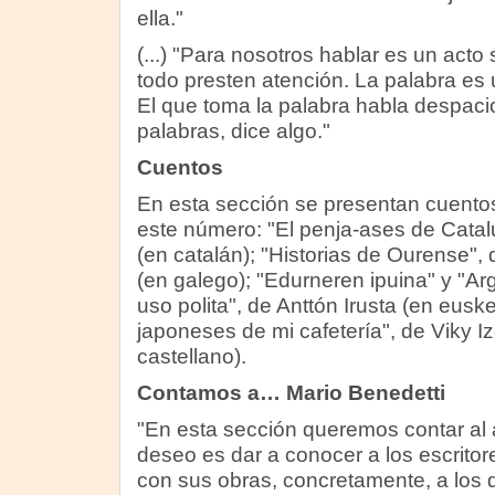
ella."
(...) "Para nosotros hablar es un act
todo presten atención. La palabra es u
El que toma la palabra habla despaci
palabras, dice algo."
Cuentos
En esta sección se presentan cuentos
este número: "El penja-ases de Catal
(en catalán); "Historias de Ourense",
(en galego); "Edurneren ipuina" y "A
uso polita", de Anttón Irusta (en euske
japoneses de mi cafetería", de Viky I
castellano).
Contamos a… Mario Benedetti
"En esta sección queremos contar al 
deseo es dar a conocer a los escrito
con sus obras, concretamente, a los 