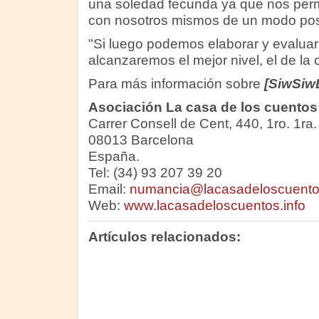
una soledad fecunda ya que nos perm
con nosotros mismos de un modo posi
"Si luego podemos elaborar y evaluar
alcanzaremos el mejor nivel, el de la
Para más información sobre
[SiwSiw
Asociación La casa de los cuentos
Carrer Consell de Cent, 440, 1ro. 1ra.
08013 Barcelona
España.
Tel: (34) 93 207 39 20
Email:
numancia@lacasadeloscuent
Web:
www.lacasadeloscuentos.info
Artículos relacionados: