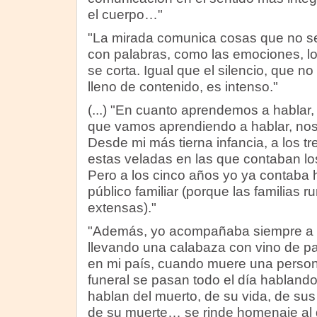
el cuerpo…"
"La mirada comunica cosas que no se
con palabras, como las emociones, lo
se corta. Igual que el silencio, que no
lleno de contenido, es intenso."
(...) "En cuanto aprendemos a hablar,
que vamos aprendiendo a hablar, nos 
Desde mi más tierna infancia, a los tr
estas veladas en las que contaban l
Pero a los cinco años yo ya contaba h
público familiar (porque las familias 
extensas)."
"Además, yo acompañaba siempre a mi
llevando una calabaza con vino de pa
en mi país, cuando muere una persona
funeral se pasan todo el día hablando
hablan del muerto, de su vida, de sus
de su muerte… se rinde homenaje al d