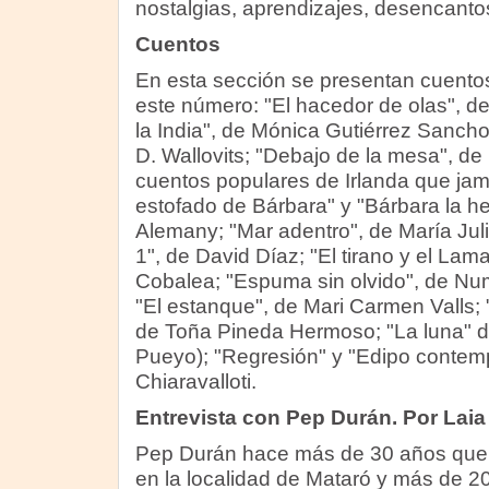
nostalgias, aprendizajes, desencanto
Cuentos
En esta sección se presentan cuentos
este número: "El hacedor de olas", de 
la India", de Mónica Gutiérrez Sancho
D. Wallovits; "Debajo de la mesa", d
cuentos populares de Irlanda que jam
estofado de Bárbara" y "Bárbara la 
Alemany; "Mar adentro", de María Jul
1", de David Díaz; "El tirano y el Lam
Cobalea; "Espuma sin olvido", de N
"El estanque", de Mari Carmen Valls;
de Toña Pineda Hermoso; "La luna" d
Pueyo); "Regresión" y "Edipo contem
Chiaravalloti.
Entrevista con Pep Durán. Por Laia
Pep Durán hace más de 30 años que s
en la localidad de Mataró y más de 2