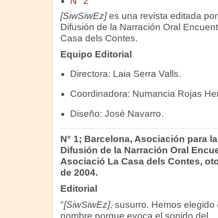
N° 2
[SiwSiwEz]
es una revista editada por
Difusión de la Narración Oral Encuent
Casa dels Contes.
Equipo Editorial
Directora: Laia Serra Valls.
Coordinadora: Numancia Rojas He
Diseño: José Navarro.
N° 1; Barcelona, Asociación para la
Difusión de la Narración Oral Encu
Asociació La Casa dels Contes, ot
de 2004.
Editorial
"
[SiwSiwEz]
, susurro. Hemos elegido 
nombre porque evoca el sonido del