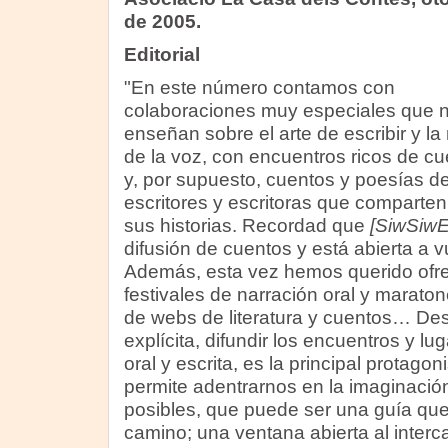
de 2005.
Editorial
"En este número contamos con
colaboraciones muy especiales que 
enseñan sobre el arte de escribir y la
de la voz, con encuentros ricos de c
y, por supuesto, cuentos y poesías d
escritores y escritoras que comparte
sus historias. Recordad que
[SiwSiwE
difusión de cuentos y está abierta a v
Además, esta vez hemos querido ofre
festivales de narración oral y marat
de webs de literatura y cuentos… De
explícita, difundir los encuentros y lug
oral y escrita, es la principal protagon
permite adentrarnos en la imaginació
posibles, que puede ser una guía qu
camino; una ventana abierta al interc