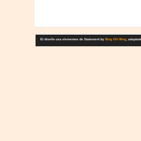
El diseño usa elementos de Statement by
Blog Oh! Blog
, adaptad