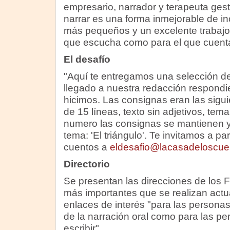
empresario, narrador y terapeuta gestál
narrar es una forma inmejorable de inc
más pequeños y un excelente trabajo 
que escucha como para el que cuent
El desafío
"Aquí te entregamos una selección d
llegado a nuestra redacción respondie
hicimos. Las consignas eran las sigu
de 15 líneas, texto sin adjetivos, tema:
numero las consignas se mantienen y
tema: 'El triángulo'. Te invitamos a pa
cuentos a
eldesafio@lacasadeloscue
Directorio
Se presentan las direcciones de los 
más importantes que se realizan act
enlaces de interés "para las personas
de la narración oral como para las p
escribir".