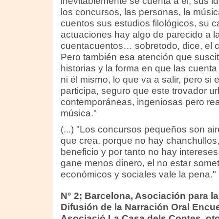
inevitablemente se cuenta a él, sus i
los concursos, las personas, la músic
cuentos sus estudios filológicos, su ca
actuaciones hay algo de parecido a l
cuentacuentos… sobretodo, dice, el 
Pero también esa atención que suscit
historias y la forma en que las cuenta
ni él mismo, lo que va a salir, pero si
participa, seguro que este trovador ur
contemporáneas, ingeniosas pero re
música."
(...) "Los concursos pequeños son air
que crea, porque no hay chanchullos
beneficio y por tanto no hay interes
gane menos dinero, el no estar somet
económicos y sociales vale la pena."
N° 2; Barcelona, Asociación para la
Difusión de la Narración Oral Encu
Asociació La Casa dels Contes, ot