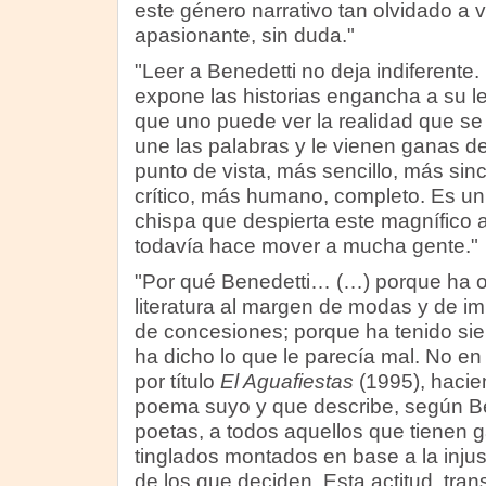
este género narrativo tan olvidado a v
apasionante, sin duda."
"Leer a Benedetti no deja indiferente.
expone las historias engancha a su le
que uno puede ver la realidad que se
une las palabras y le vienen ganas de
punto de vista, más sencillo, más si
crítico, más humano, completo. Es un 
chispa que despierta este magnífico a
todavía hace mover a mucha gente."
"Por qué Benedetti… (…) porque ha o
literatura al margen de modas y de im
de concesiones; porque ha tenido siem
ha dicho lo que le parecía mal. No en 
por título
El Aguafiestas
(1995), hacie
poema suyo y que describe, según B
poetas, a todos aquellos que tienen 
tinglados montados en base a la injust
de los que deciden. Esta actitud, tran