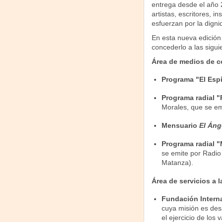
entrega desde el año 
artistas, escritores, 
esfuerzan por la dign
En esta nueva edición 
concederlo a las sigui
Área de medios de c
Programa "El Esp
Programa radial "
Morales, que se em
Mensuario
El Áng
Programa radial 
se emite por Radio
Matanza).
Área de servicios a 
Fundación Intern
cuya misión es des
el ejercicio de los