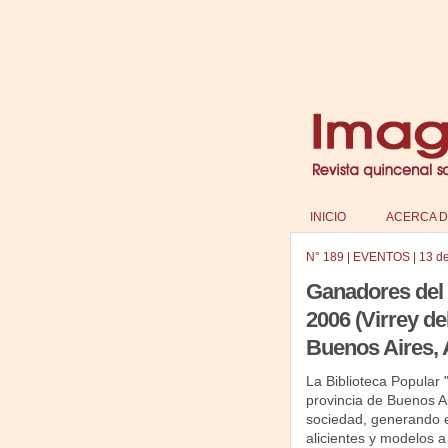
INICIO
ACERCA D
N°
189
|
EVENTOS
|
13 d
Ganadores del 
2006 (Virrey de
Buenos Aires, 
La Biblioteca Popular 
provincia de Buenos Ai
sociedad, generando e
alicientes y modelos a