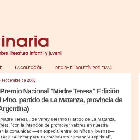
E
LA COLECCIÓN
RECIBA EL BOLETÍN POR EMAIL
e septiembre de 2006
Premio Nacional "Madre Teresa" Edición
l Pino, partido de La Matanza, provincia de
Argentina)
"Madre Teresa", de Virrey del Pino (Partido de La Matanza,
res), "con la intención de promover valores en nuestra
n la comunidad —en especial entre los niños y jóvenes—
 seguir e imitar para su crecimiento humano y espiritual",