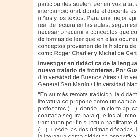
participantes suelen leer en voz alta,
intercambio oral, donde el docente es
niños y los textos. Para una mejor ap
real de lectura en las aulas, según es
necesario recurrir a conceptos que c
de formas de leer que en ellas ocurre
conceptos provienen de la historia de 
como Roger Chartier y Michel de Cer
Investigar en didáctica de la lengua 
nuevo tratado de fronteras. Por G
(Universidad de Buenos Aires / Unive
General San Martín / Universidad Naci
"En su más remota tradición, la didáct
literatura se propone como un campo 
profesores (…), donde un cierto aplic
coartada segura para que los alumnos,
tramitaran por fin su título habilitant
(…). Desde las dos últimas décadas, l
la literatura como didáctica específic