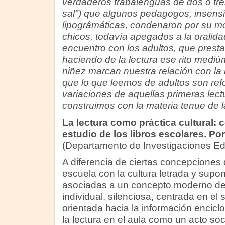
verdaderos trabalenguas de dos o tres
sal") que algunos pedagogos, insensib
lipográmáticas, condenaron por su m
chicos, todavía apegados a la oralidad
encuentro con los adultos, que prestan
haciendo de la lectura ese rito mediú
niñez marcan nuestra relación con la l
que lo que leemos de adultos son ref
variaciones de aquellas primeras lect
construimos con la materia tenue de 
La lectura como práctica cultural: 
estudio de los libros escolares. Po
(Departamento de Investigaciones Ed
A diferencia de ciertas concepciones q
escuela con la cultura letrada y supo
asociadas a un concepto moderno de l
individual, silenciosa, centrada en el si
orientada hacia la información encicl
la lectura en el aula como un acto soc