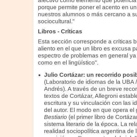
afectivo como elemento que potencia 
porque permite poner el acento en un
nuestros alumnos o más cercano a su
sociocultural."
Libros - Críticas
Esta sección corresponde a críticas bi
aliento en el que un libro es excusa p
espectro de problemas en general ya 
como en el lingüístico".
Julio Cortázar: un recorrido posi
(Laboratorio de idiomas de la UBA 
Andrés). A través de un breve recor
textos de Cortázar, Allegroni estable
escritura y su vinculación con las id
del autor. El modo en que opera el 
Bestiario
(el primer libro de Cortázar
sistema literario de la época. La re
realidad sociopolítica argentina de 