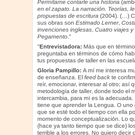
Permítame contarle una historia
(ambo
en el zapato. La narración. Teorías, le
propuestas de escritura
(2004). (…) C
sus obras son
Estimado Lerner
,
Cost
invenciones inglesas
,
Cuatro viajes y
Pegamento
."
"
Entrevistadora:
Más que en términos
preguntaba en términos de cómo había
tus propuestas de taller en las escuel
Gloria Pampillo:
A mí me interesa m
de enseñanza. El
feed back
te confir
reír, emocionar, interesar al otro; así
metodología de taller, donde todo el
intercambia, para mí es la adecuada.
tiene que aprender la Lengua. O uno 
que se esté todo el tiempo con ella 
momento de conceptualización. Lo q
(hace ya tanto tiempo que se dice) los
terrible a los errores. No quiero deci