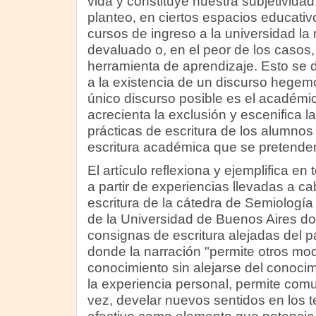
vida y constituye nuestra subjetividad
planteo, en ciertos espacios educativ
cursos de ingreso a la universidad la
devaluado o, en el peor de los casos
herramienta de aprendizaje. Esto se
a la existencia de un discurso hegem
único discurso posible es el académi
acrecienta la exclusión y escenifica l
prácticas de escritura de los alumnos 
escritura académica que se pretende
El artículo reflexiona y ejemplifica en
a partir de experiencias llevadas a cab
escritura de la cátedra de Semiologí
de la Universidad de Buenos Aires d
consignas de escritura alejadas del 
donde la narración "permite otros mo
conocimiento sin alejarse del conocim
la experiencia personal, permite comu
vez, develar nuevos sentidos en los te