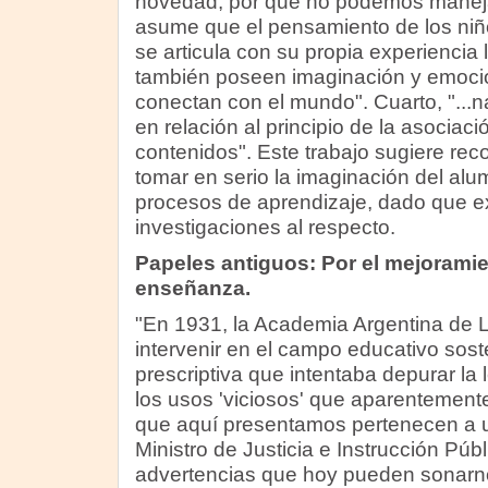
novedad, por qué no podemos manejar
asume que el pensamiento de los niño
se articula con su propia experiencia 
también poseen imaginación y emocio
conectan con el mundo". Cuarto, "...
en relación al principio de la asociaci
contenidos". Este trabajo sugiere reco
tomar en serio la imaginación del alu
procesos de aprendizaje, dado que e
investigaciones al respecto.
Papeles antiguos: Por el mejoramie
enseñanza.
"En 1931, la Academia Argentina de L
intervenir en el campo educativo sos
prescriptiva que intentaba depurar la
los usos 'viciosos' que aparentement
que aquí presentamos pertenecen a un
Ministro de Justicia e Instrucción Pú
advertencias que hoy pueden sonar