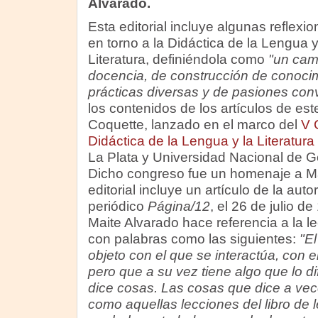
Alvarado.
Esta editorial incluye algunas reflexi
en torno a la Didáctica de la Lengua y
Literatura, definiéndola como
"un cam
docencia, de construcción de conocim
prácticas diversas y de pasiones co
los contenidos de los artículos de es
Coquette, lanzado en el marco del
V 
Didáctica de la Lengua y la Literatura
La Plata y Universidad Nacional de G
Dicho congreso fue un homenaje a Mai
editorial incluye un artículo de la aut
periódico
Página/12
, el 26 de julio d
Maite Alvarado hace referencia a la lect
con palabras como las siguientes:
"El
objeto con el que se interactúa, con 
pero que a su vez tiene algo que lo di
dice cosas. Las cosas que dice a vec
como aquellas lecciones del libro de 