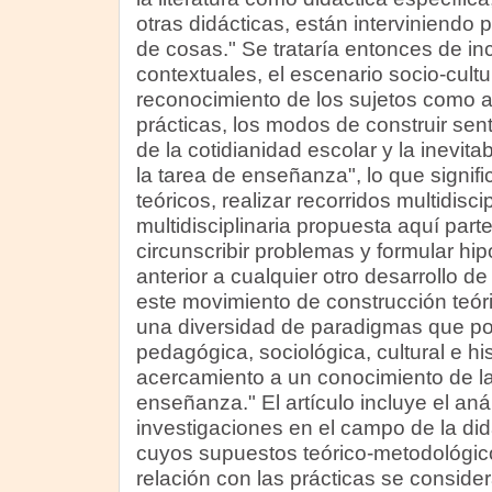
otras didácticas, están interviniendo 
de cosas." Se trataría entonces de in
contextuales, el escenario socio-cult
reconocimiento de los sujetos como a
prácticas, los modos de construir sent
de la cotidianidad escolar y la inevita
la tarea de enseñanza", lo que signif
teóricos, realizar recorridos multidisci
multidisciplinaria propuesta aquí part
circunscribir problemas y formular hip
anterior a cualquier otro desarrollo de
este movimiento de construcción teór
una diversidad de paradigmas que pon
pedagógica, sociológica, cultural e h
acercamiento a un conocimiento de la
enseñanza." El artículo incluye el aná
investigaciones en el campo de la didá
cuyos supuestos teórico-metodológico
relación con las prácticas se conside