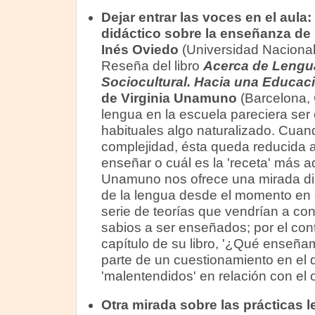
Dejar entrar las voces en el aula
didáctico sobre la enseñanza de 
Inés Oviedo
(Universidad Nacional
Reseña del libro
Acerca de Lengua
Sociocultural. Hacia una Educaci
de Virginia Unamuno
(Barcelona, 
lengua en la escuela pareciera ser 
habituales algo naturalizado. Cuan
complejidad, ésta queda reducida 
enseñar o cuál es la 'receta' más ad
Unamuno nos ofrece una mirada dis
de la lengua desde el momento en 
serie de teorías que vendrían a co
sabios a ser enseñados; por el contra
capítulo de su libro, '¿Qué enseña
parte de un cuestionamiento en el
'malentendidos' en relación con el 
Otra mirada sobre las prácticas le