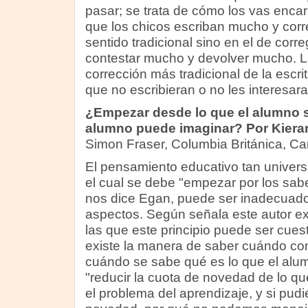
pasar; se trata de cómo los vas enca
que los chicos escriban mucho y corr
sentido tradicional sino en el de corr
contestar mucho y devolver mucho. La
corrección más tradicional de la escri
que no escribieran o no les interesara 
¿Empezar desde lo que el alumno s
alumno puede imaginar? Por Kier
Simon Fraser, Columbia Británica, Ca
El pensamiento educativo tan univer
el cual se debe "empezar por los sab
nos dice Egan, puede ser inadecuado 
aspectos. Según señala este autor ex
las que este principio puede ser cues
existe la manera de saber cuándo co
cuándo se sabe qué es lo que el al
"reducir la cuota de novedad de lo q
el problema del aprendizaje, y si pud