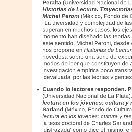
Peralta
(Universidad Nacional de La
Historias de Lectura. Trayectoria
Michel Peroni
(México, Fondo de C
"La diversidad y complejidad de las 
superan en muchos casos, los ejes 
momento han diseñado las teorías e
este sentido, Michel Peroni, desde 
nos propone en
Historias de Lectur
novedosa sobre una serie de experi
modos de leer que constituyen de
investigación empírica poco transit
'devaluada' por las teorías vigentes
Cuando lo lectores responden. Po
(Universidad Nacional de La Plata)
lectura en los jóvenes: cultura y
Sarland
(México, Fondo de Cultur
lectura en los jóvenes: cultura y re
la tesis doctoral de Charles Sarlan
'disfrazada' como dice él mismo, e