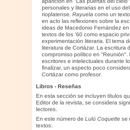
aparición en "Las puertas del cielo"
personales y literarias en el uso del
rioplatense.
Rayuela
como un texto
en acto las reflexiones sobre la escr
ideas de Macedonio Fernández en l
textos de los '60 como espacio priv
experimentación literaria. El tema de
literatura de Cortázar. La escritura
compromiso político en "Reunión". 
escritores e intelectuales durante l
finalizar, un aspecto poco considera
Cortázar como profesor.
Libros - Reseñas
En esta sección se incluyen títulos q
Editor de la revista, se considera sign
lectores.
En este número de
Lulú Coquette
se 
textos: