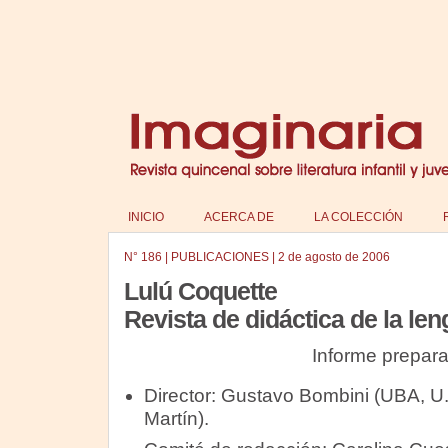
INICIO
ACERCA DE
LA COLECCIÓN
N°
186
|
PUBLICACIONES
|
2 de agosto de 2006
Lulú Coquette
Revista de didáctica de la leng
Informe prepar
Director: Gustavo Bombini (UBA, U.
Martín).