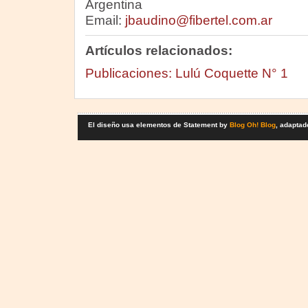
Argentina
Email:
jbaudino@fibertel.com.ar
Artículos relacionados:
Publicaciones: Lulú Coquette N° 1
El diseño usa elementos de Statement by
Blog Oh! Blog
, adaptad