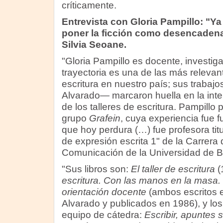
críticamente.
Entrevista con Gloria Pampillo: "Y
poner la ficción como desencadenan
Silvia Seoane.
"Gloria Pampillo es docente, investiga
trayectoria es una de las más relevant
escritura en nuestro país; sus trabaj
Alvarado— marcaron huella en la inter
de los talleres de escritura. Pampillo p
grupo
Grafein
, cuya experiencia fue f
que hoy perdura (…) fue profesora titul
de expresión escrita 1" de la Carrera 
Comunicación de la Universidad de B
"Sus libros son:
El taller de escritura
(
escritura. Con las manos en la masa. E
orientación docente
(ambos escritos 
Alvarado y publicados en 1986), y lo
equipo de cátedra:
Escribir, apuntes 