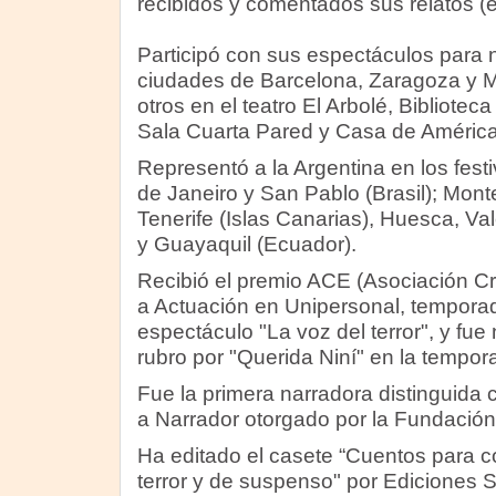
recibidos y comentados sus relatos (e
Participó con sus espectáculos para n
ciudades de Barcelona, Zaragoza y M
otros en el teatro El Arbolé, Bibliote
Sala Cuarta Pared y Casa de América
Representó a la Argentina en los fest
de Janeiro y San Pablo (Brasil); Mont
Tenerife (Islas Canarias), Huesca, V
y Guayaquil (Ecuador).
Recibió el premio ACE (Asociación Cr
a Actuación en Unipersonal, tempora
espectáculo "La voz del terror", y fu
rubro por "Querida Niní" en la tempo
Fue la primera narradora distinguida
a Narrador otorgado por la Fundación 
Ha editado el casete “Cuentos para c
terror y de suspenso" por Ediciones So