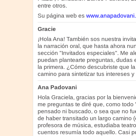
entre otros.
Su página web es
www.anapadovani.
Gracie
¡Hola Ana! También sos nuestra invit
la narración oral, que hasta ahora nu
sección "Invitados especiales". Me ale
puedan plantearte preguntas, dudas e
la primera. ¿Cómo descubriste que la 
camino para sintetizar tus intereses
Ana Padovani
Hola Graciela, gracias por la bienven
me preguntas te diré que, como todo 
pensado ni buscado, o sea que no fu
de haber transitado un largo camino (
profesora de música, estudiaba teatr
cuentos resumía todo aquello. Casi p