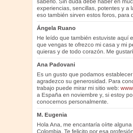
saberlo. Sin duda debe haber en muc
experiencias, sencillas, potentes y a
eso también sirven estos foros, para 
Ángela Ruano
He leído que también estuviste aquí 
que vengas te ofrezco mi casa y mi p
quieras y de todo corazón. Me gustar
Ana Padovani
Es un gusto que podamos establecer 
agradezco su generosidad. Para con
trabajo puede mirar mi sitio web:
www.
a España en noviembre y, si estoy po
conocernos personalmente.
M. Eugenia
Hola Ana, me encantaría oírte alguna 
Colombia. Te felicito por esa profesió