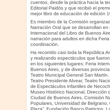
cuentos, desde la práctica hacia la te
Editorial Paidós y que recibió el pre
mejor libro de educación de edición 1
Es miembro de la Comisión organizad
Narración Oral que se desarrollan en 
Internacional del Libro de Buenos Air
narración para adultos en dicha Feria
coordinación.
Ha recorrido casi toda la República Ar
y realizando espectáculos que fueron
en los siguientes lugares: Feria Intern
Buenos Aires, y de diversas provincias,
Teatro Municipal General San Martín, 
Teatro Presidente Alvear, Teatro Naci
de Espectáculos Infantiles de Necoch
Museo Histórico Nacional, Dirección d
Ciudad de Buenos Aires, Comisión Na
Populares, Universidad de Belgrano, 
Plaza”, Fundación Banco Patricios, L