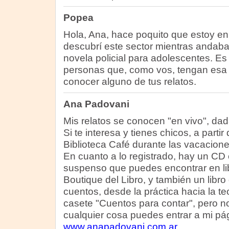
Popea
Hola, Ana, hace poquito que estoy en 
descubrí este sector mientras andab
novela policial para adolescentes. E
personas que, como vos, tengan esa 
conocer alguno de tus relatos.
Ana Padovani
Mis relatos se conocen "en vivo", dada
Si te interesa y tienes chicos, a parti
Biblioteca Café durante las vacacion
En cuanto a lo registrado, hay un CD 
suspenso que puedes encontrar en lib
Boutique del Libro, y también un libr
cuentos, desde la práctica hacia la t
casete "Cuentos para contar", pero no
cualquier cosa puedes entrar a mi pá
www.anapadovani.com.ar