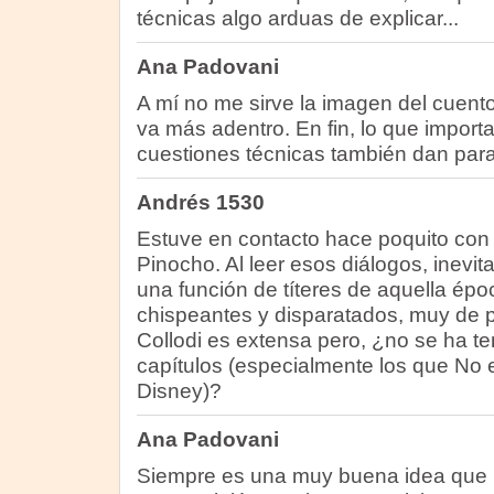
técnicas algo arduas de explicar...
Ana Padovani
A mí no me sirve la imagen del cuent
va más adentro. En fin, lo que importa
cuestiones técnicas también dan pa
Andrés 1530
Estuve en contacto hace poquito con e
Pinocho. Al leer esos diálogos, inevit
una función de títeres de aquella épo
chispeantes y disparatados, muy de p
Collodi es extensa pero, ¿no se ha t
capítulos (especialmente los que No e
Disney)?
Ana Padovani
Siempre es una muy buena idea qu