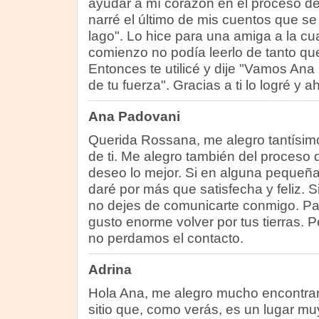
ayudar a mí corazón en el proceso de 
narré el último de mis cuentos que se 
lago". Lo hice para una amiga a la cu
comienzo no podía leerlo de tanto q
Entonces te utilicé y dije "Vamos An
de tu fuerza". Gracias a ti lo logré y 
Ana Padovani
Querida Rossana, me alegro tantísi
de ti. Me alegro también del proceso 
deseo lo mejor. Si en alguna pequeñ
daré por más que satisfecha y feliz. 
no dejes de comunicarte conmigo. Pa
gusto enorme volver por tus tierras. P
no perdamos el contacto.
Adrina
Hola Ana, me alegro mucho encontrar
sitio que, como verás, es un lugar mu