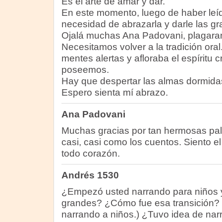
Es el arte de amar y dar.
En este momento, luego de haber leído
necesidad de abrazarla y darle las gr
Ojalá muchas Ana Padovani, plagara
Necesitamos volver a la tradición ora
mentes alertas y afloraba el espíritu 
poseemos.
Hay que despertar las almas dormidas
Espero sienta mí abrazo.
Ana Padovani
Muchas gracias por tan hermosas pa
casi, casi como los cuentos. Siento el
todo corazón.
Andrés 1530
¿Empezó usted narrando para niños y
grandes? ¿Cómo fue esa transición? 
narrando a niños.) ¿Tuvo idea de nar