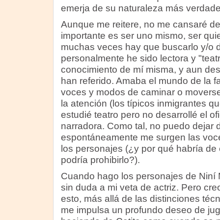
emerja de su naturaleza más verdade
Aunque me reitere, no me cansaré de
importante es ser uno mismo, ser quie
muchas veces hay que buscarlo y/o d
personalmente he sido lectora y "tea
conocimiento de mí misma, y aun des
han referido. Amaba el mundo de la fa
voces y modos de caminar o movers
la atención (los típicos inmigrantes q
estudié teatro pero no desarrollé el ofi
narradora. Como tal, no puedo dejar 
espontáneamente me surgen las voces
los personajes (¿y por qué habría de 
podría prohibirlo?).
Cuando hago los personajes de Niní 
sin duda a mi veta de actriz. Pero cr
esto, más allá de las distinciones téc
me impulsa un profundo deseo de juga