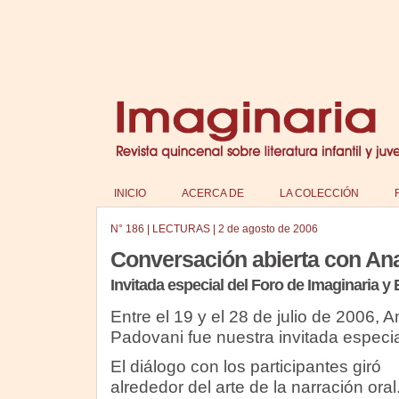
INICIO
ACERCA DE
LA COLECCIÓN
N°
186
|
LECTURAS
|
2 de agosto de 2006
Conversación abierta con An
Invitada especial del Foro de Imaginaria 
Entre el 19 y el 28 de julio de 2006, A
Padovani fue nuestra invitada especia
El diálogo con los participantes giró
alrededor del arte de la narración oral