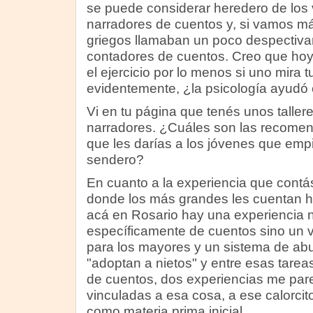
se puede considerar heredero de los 
narradores de cuentos y, si vamos más
griegos llamaban un poco despectiva
contadores de cuentos. Creo que ho
el ejercicio por lo menos si uno mira t
evidentemente, ¿la psicología ayudó 
Vi en tu página que tenés unos taller
narradores. ¿Cuáles son las recome
que les darías a los jóvenes que empi
sendero?
En cuanto a la experiencia que cont
donde los más grandes les cuentan hi
acá en Rosario hay una experiencia 
específicamente de cuentos sino un v
para los mayores y un sistema de abu
"adoptan a nietos" y entre esas tarea
de cuentos, dos experiencias me par
vinculadas a esa cosa, a ese calorcit
como materia prima inicial.