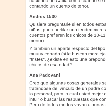
haciendo de Catita como cuando se me
contando un cuento de terror.
Andrés 1530
Quisiera preguntarle si en todos esto
niños, pudo perfilar una tendencia re
cuentos prefieren los chicos de 10-11
menor).
Y también un aparte respecto del tipo d
muuuy cerrado (si le buscan moraleja), 
"tristes", ¿existe en esto una prepond
chicos de esa edad?
Ana Padovani
Creo que algunas cosas generales s
tratándose del vínculo de un padre con
lo personal, para lo cual usted mejor
intuir o buscar las respuestas que 
Pero de todos modos vayan algunas 