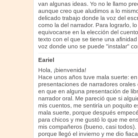
van algunas ideas. Yo no le llamo pre
aunque creo que aludimos a lo mismo.
delicado trabajo donde la voz del escr
como la del narrador. Para lograrlo, l
equivocarse en la elección del cuent
texto con el que se tiene una afinidad 
voz donde uno se puede "instalar" co
Eariel
Hola, ¡bienvenida!
Hace unos años tuve mala suerte: en 
presentaciones de narradores orales 
en que en alguna presentación de lib
narrador oral. Me pareció que si algui
mis cuentos, me sentiría un poquito 
mala suerte, porque después empecé 
para chicos y me gustó lo que me ens
mis compañeros (bueno, casi todos). 
porque llegó el invierno y me dio fiac