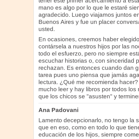
tener este primer acercamiento a est
mano es algo por lo que le estaré s
agradecido. Luego viajamos juntos en
Buenos Aires y fue un placer conver
usted.
En ocasiones, creemos haber elegido 
contársela a nuestros hijos por las n
todo el esfuerzo, pero no siempre es
escuchar historias o, con sinceridad 
rechazan. Es entonces cuando dan g
tarea pues uno piensa que jamás agarr
lectura. ¿Qué me recomienda hacer?
mucho leer y hay libros por todos los
que los chicos se "asusten" y termine
Ana Padovani
Lamento decepcionarlo, no tengo la s
que en eso, como en todo lo que tien
educación de los hijos, siempre come