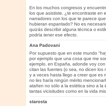
En los muchos congresos y encuentro
los que asististe, ¿te encontraste en 
narradores con los que te parece que
hubieran espantado? No es necesario
quizás describir alguna técnica o est
podría tener ese efecto.
Ana Padovani
Por supuesto que en este mundo "hay
por ejemplo que una cosa que me sor
ejemplo, en España, adonde voy con 
citan las fuentes (o sea, no dicen los
y a veces hasta llego a creer que es 
no les haría ningún mérito mencionarl
atañen no sólo a la estética sino a la
tantas vicisitudes como en la vida m
starosta