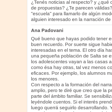
¿Tenés noticias al respecto? y ¿qué 
de propuestas? ¿Te parecen válidas? 
"escuela" para llamarlo de algún mo
alguien interesado en la narración d
Ana Padovani
Qué bueno que hayas podido tener es
buen recuerdo. Por suerte sigue hab
interesadas en el tema. El otro día h
una pequeña población de Salta se 
los adolescentes vayan a las casas a 
como ésa hay otras, tal vez menos c
eficaces. Por ejemplo, los alumnos m
los menores.
Con respecto a la formación del narr
amplio, pero te diré que creo que la p
parte del ámbito familiar. Se sensibil
leyéndole cuentos. Si el interés pren
luego querrá seguirlo desarrollando.