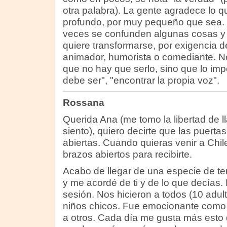
otra palabra). La gente agradece lo q
profundo, por muy pequeño que sea.
veces se confunden algunas cosas y 
quiere transformarse, por exigencia 
animador, humorista o comediante. No
que no hay que serlo, sino que lo imp
debe ser", "encontrar la propia voz".
Rossana
Querida Ana (me tomo la libertad de l
siento), quiero decirte que las puerta
abiertas. Cuando quieras venir a Chile
brazos abiertos para recibirte.
Acabo de llegar de una especie de t
y me acordé de ti y de lo que decías.
sesión. Nos hicieron a todos (10 adu
niños chicos. Fue emocionante com
a otros. Cada día me gusta más esto 