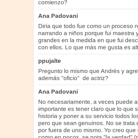
comienzo?
Ana Padovani
Diría que todo fue como un proceso 
narrando a niños porque fui maestra y
grandes en la medida en que fui des
con ellos. Lo que más me gusta es alt
ppujalte
Pregunto lo mismo que Andrés y agre
además "oficio" de actriz?
Ana Padovani
No necesariamente, a veces puede ay
importante es tener claro que lo que 
historia y poner a su servicio todos l
pero que sean genuinos. No se trata d
por fuera de uno mismo. Yo creo que en
como en pocos, se nota "la verdad" (