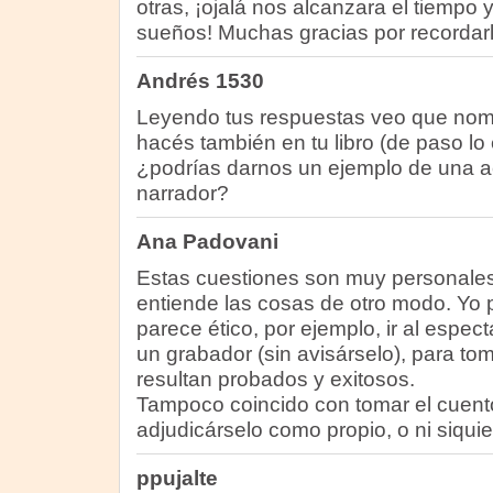
otras, ¡ojalá nos alcanzara el tiempo y
sueños! Muchas gracias por recordar
Andrés 1530
Leyendo tus respuestas veo que nombr
hacés también en tu libro (de paso lo
¿podrías darnos un ejemplo de una ac
narrador?
Ana Padovani
Estas cuestiones son muy personale
entiende las cosas de otro modo. Yo
parece ético, por ejemplo, ir al espec
un grabador (sin avisárselo), para to
resultan probados y exitosos.
Tampoco coincido con tomar el cuento
adjudicárselo como propio, o ni siqui
ppujalte