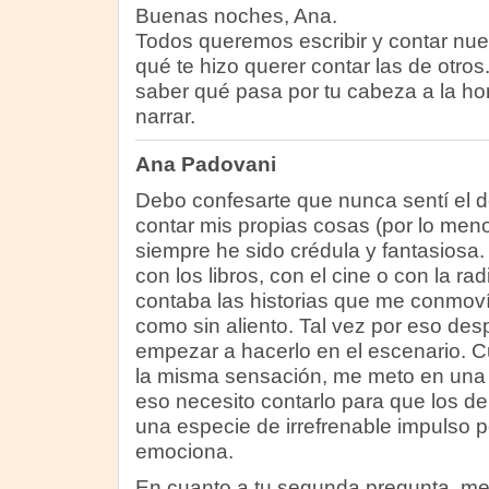
Buenas noches, Ana.
Todos queremos escribir y contar nu
qué te hizo querer contar las de otro
saber qué pasa por tu cabeza a la hor
narrar.
Ana Padovani
Debo confesarte que nunca sentí el de
contar mis propias cosas (por lo men
siempre he sido crédula y fantasiosa
con los libros, con el cine o con la r
contaba las historias que me conmo
como sin aliento. Tal vez por eso de
empezar a hacerlo en el escenario. 
la misma sensación, me meto en una h
eso necesito contarlo para que los d
una especie de irrefrenable impulso p
emociona.
En cuanto a tu segunda pregunta, me re