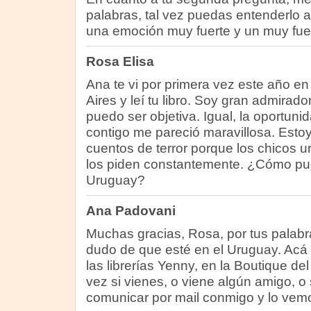
palabras, tal vez puedas entenderlo a p
una emoción muy fuerte y un muy fuer
Rosa Elisa
Ana te vi por primera vez este año e
Aires y leí tu libro. Soy gran admirad
puedo ser objetiva. Igual, la oportu
contigo me pareció maravillosa. Estoy
cuentos de terror porque los chicos 
los piden constantemente. ¿Cómo pu
Uruguay?
Ana Padovani
Muchas gracias, Rosa, por tus palabr
dudo de que esté en el Uruguay. Acá
las librerías Yenny, en la Boutique del
vez si vienes, o viene algún amigo, o 
comunicar por mail conmigo y lo vem