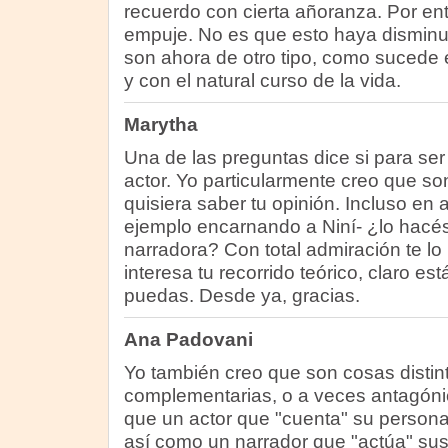
recuerdo con cierta añoranza. Por en
empuje. No es que esto haya disminu
son ahora de otro tipo, como sucede 
y con el natural curso de la vida.
Marytha
Una de las preguntas dice si para ser
actor. Yo particularmente creo que so
quisiera saber tu opinión. Incluso en
ejemplo encarnando a Niní- ¿lo hacé
narradora? Con total admiración te l
interesa tu recorrido teórico, claro es
puedas. Desde ya, gracias.
Ana Padovani
Yo también creo que son cosas distin
complementarias, o a veces antagóni
que un actor que "cuenta" su personaj
así como un narrador que "actúa" sus 