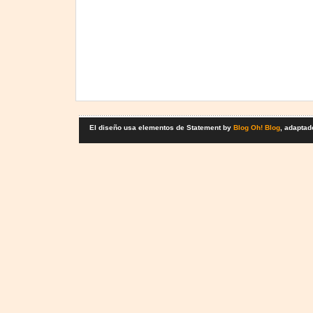
El diseño usa elementos de Statement by
Blog Oh! Blog
, adaptad