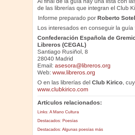
Al final de la guía hay una lista con l
de las librerías que integran el Club Ki
Informe preparado por
Roberto Sote
Los interesados en conseguir la guía t
Confederación Española de Gremio
Libreros (CEGAL)
Santiago Rusiñol, 8
28040 Madrid
Email:
asesora@libreros.org
Web:
www.libreros.org
O en las librerías del
Club Kirico
, cu
www.clubkirico.com
Artículos relacionados:
Links: A Mano Cultura
Destacados: Poesías
Destacados: Algunas poesías más