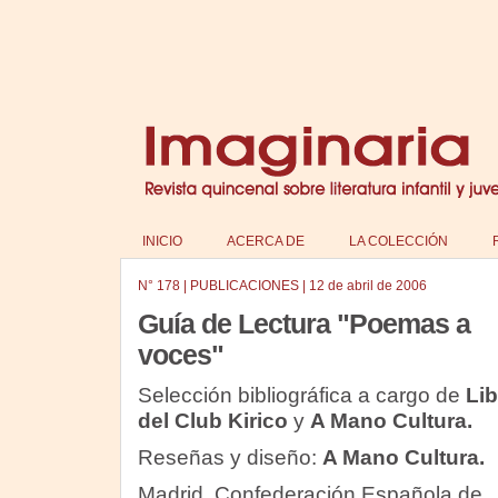
INICIO
ACERCA DE
LA COLECCIÓN
N°
178
|
PUBLICACIONES
|
12 de abril de 2006
Guía de Lectura "Poemas a
voces"
Selección bibliográfica a cargo de
Lib
del Club Kirico
y
A Mano Cultura.
Reseñas y diseño:
A Mano Cultura.
Madrid, Confederación Española de