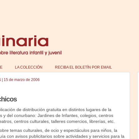
E
LA COLECCIÓN
RECIBA EL BOLETÍN POR EMAIL
S
|
15 de marzo de 2006
chicos
icación de distribución gratuita en distintos lugares de la
 y del conurbano: Jardines de Infantes, colegios, centros
atros, centros culturales, talleres comercios, librerías, etc.
bre temas culturales, de ocio y espectáculos para niños, la
ía con avisos publicitarios sobre actividades y servicios para la