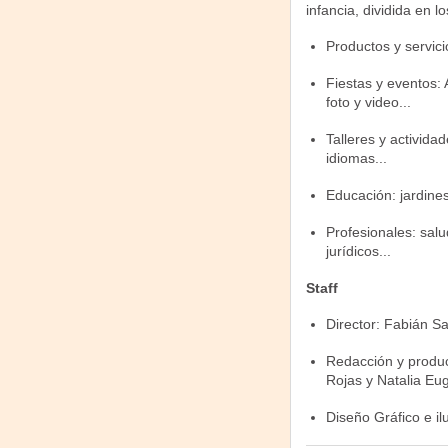
infancia, dividida en l
Productos y servicio
Fiestas y eventos: 
foto y video...
Talleres y activida
idiomas...
Educación: jardines
Profesionales: salu
jurídicos...
Staff
Director: Fabián Sa
Redacción y producc
Rojas y Natalia Eug
Diseño Gráfico e il