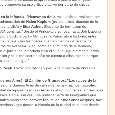
que promueve su uso crítico y activo por parte de chicos,
en la infancia. "Hermanos del alma",
artículo realizado con
 colaboración de
Helen Kaplum
(psicoanalista, docente de la
a de la UBA) y
Elsa Aubert
(Docente de formación de
 Argentina). "Desde el Principito y su rosa hasta Bob Esponja
ilo y Stich, a Bart y Milhouse, a Patoruzito e Isidorito, entre
 cine, la tele y las historietas cuentan cientos de relatos de
os de aventura. Y así como en el mundo de la fantasía,
n el jardín, en la escuela y en el club, el juguete más querido
llos y el último secreto sólo se cuenta a ellas, acaso porque
 son los amigos."
lo Picyk.
Datos biográficos y pequeña muestra de obras del
enos Aires): El Zanjón de Granados. "Las raíces de la
ez una Buenos Aires de calles de tierra y riachos naturales.
ad de lujosas casonas cercanas al río, donde las familias ricas
lavos. Había una vez, una porteña tierra de inmigrantes que
cionales mansiones, conventillos. Muchísimos años después, hay
terioso lugar donde la historia de la ciudad se cuenta desde