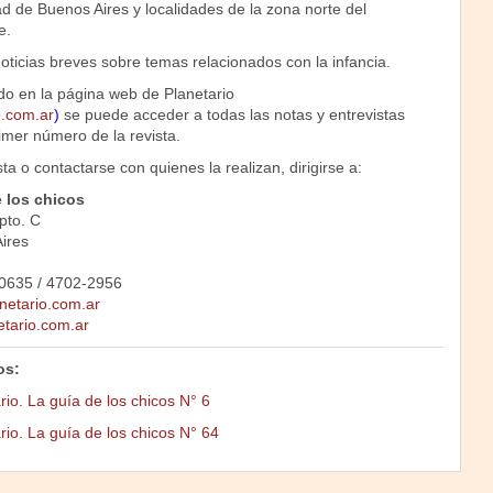
ad de Buenos Aires y localidades de la zona norte del
e.
oticias breves sobre temas relacionados con la infancia.
do en la página web de Planetario
o.com.ar
)
se puede acceder a todas las notas y entrevistas
imer número de la revista.
ta o contactarse con quienes la realizan, dirigirse a:
e los chicos
pto. C
ires
-0635 / 4702-2956
netario.com.ar
etario.com.ar
os:
rio. La guía de los chicos N° 6
rio. La guía de los chicos N° 64