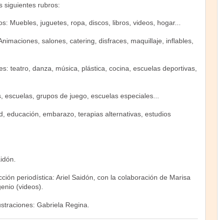
os siguientes rubros:
s: Muebles, juguetes, ropa, discos, libros, videos, hogar...
Animaciones, salones, catering, disfraces, maquillaje, inflables,
des: teatro, danza, música, plástica, cocina, escuelas deportivas,
, escuelas, grupos de juego, escuelas especiales...
d, educación, embarazo, terapias alternativas, estudios
idón.
ión periodística: Ariel Saidón, con la colaboración de Marisa
enio (videos).
ustraciones: Gabriela Regina.