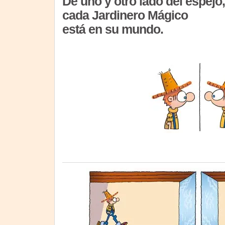
De uno y otro lado del espejo,
cada Jardinero Mágico
está en su mundo.