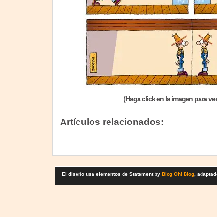
(Haga click en la imagen para ve
Artículos relacionados:
El diseño usa elementos de Statement by
Blog Oh! Blog
, adaptad