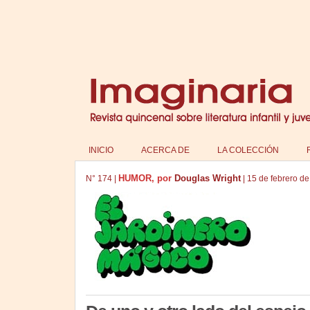
INICIO
ACERCA DE
LA COLECCIÓN
HUMOR, por
Douglas Wright
N°
174
|
|
15 de febrero d