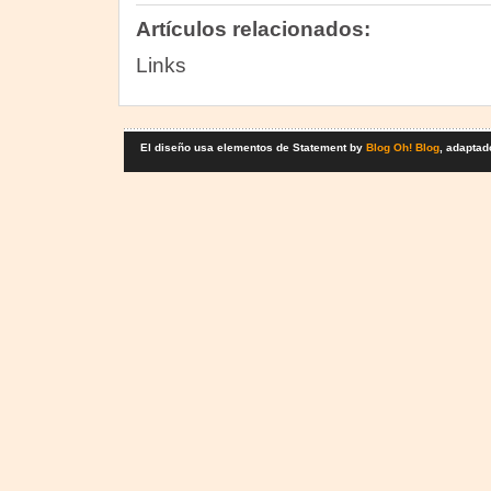
Artículos relacionados:
Links
El diseño usa elementos de Statement by
Blog Oh! Blog
, adaptad