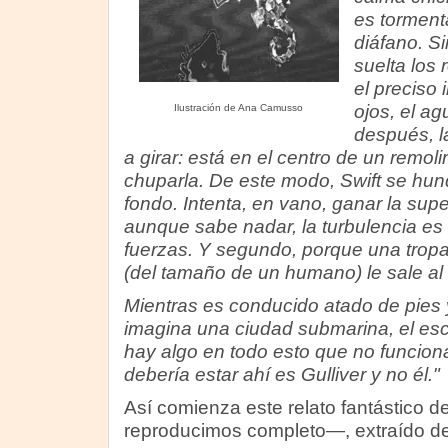
es tormenta
diáfano. Si
suelta los
el preciso 
ojos, el a
Ilustración de Ana Camusso
después, 
a girar: está en el centro de un remol
chuparla. De este modo, Swift se hun
fondo. Intenta, en vano, ganar la supe
aunque sabe nadar, la turbulencia es
fuerzas. Y segundo, porque una trop
(del tamaño de un humano) le sale al
Mientras es conducido atado de pies 
imagina una ciudad submarina, el escr
hay algo en todo esto que no funciona
debería estar ahí es Gulliver y no él."
Así comienza este relato fantástico d
reproducimos completo—, extraído de