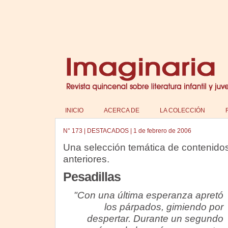
INICIO
ACERCA DE
LA COLECCIÓN
N°
173
|
DESTACADOS
|
1 de febrero de 2006
Una selección temática de contenido
anteriores.
Pesadillas
"Con una última esperanza apretó
los párpados, gimiendo por
despertar. Durante un segundo