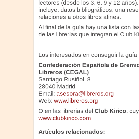
lectores (desde los 3, 6, 9 y 12 años)
incluye: datos bibliográficos, una res
relaciones a otros libros afines.
Al final de la guía hay una lista con l
de las librerías que integran el Club Ki
Los interesados en conseguir la guía t
Confederación Española de Gremio
Libreros (CEGAL)
Santiago Rusiñol, 8
28040 Madrid
Email:
asesora@libreros.org
Web:
www.libreros.org
O en las librerías del
Club Kirico
, cu
www.clubkirico.com
Artículos relacionados: