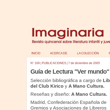
INICIO
ACERCA DE
LA COLECCIÓN
N°
169
|
PUBLICACIONES
|
7 de diciembre de 2005
Guía de Lectura "Ver mundo"
Selección bibliográfica a cargo de
Lib
del Club Kirico
y
A Mano Cultura.
Reseñas y diseño:
A Mano Cultura.
Madrid, Confederación Española de
Gremios y Asociaciones de Libreros