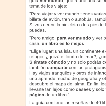
guía
Ver mundo
, que reúne una selec
tema de los viajes:
"Para viajar y ver mundo tienes varia
billete de avión, tren o autobús. Tambi
Si vas cerca, la bicicleta o los pies t
puedas.
"Pero amigo,
para ver mundo
y ver p
casa,
un libro es lo mejor.
"Elige lugar: una isla, un continente e
refugio, ¿quizá el fondo del mar?, ¿un
Siéntate cómodo
y no solo podrás
c
también
compartir
con los protagonis
Hay viajes tranquilos y otros de infart
uno aprende mucho de geografía y ot
descubre el mapa del alma. En fin, le
llevarte tan lejos como desees y solo
página
de un libro."
La guía contiene las reseñas de 40 lib