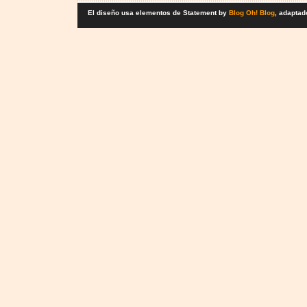
El diseño usa elementos de Statement by
Blog Oh! Blog
, adaptad