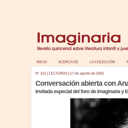
INICIO
ACERCA DE
LA COLECCIÓN
N°
161
|
LECTURAS
|
17 de agosto de 2005
Conversación abierta con An
Invitada especial del foro de Imaginaria y