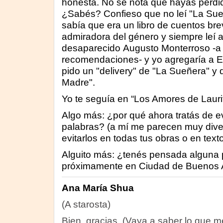
honesta. No se nota que hayas perdi
¿Sabés? Confieso que no leí "La Sue
sabía que era un libro de cuentos br
admiradora del género y siempre leí a
desaparecido Augusto Monterroso -a 
recomendaciones- y yo agregaría a 
pido un "delivery" de "La Sueñera" 
Madre".
Yo te seguía en “Los Amores de Laurit
Algo más: ¿por qué ahora tratás de ev
palabras? (a mí me parecen muy diver
evitarlos en todas tus obras o en tex
Alguito más: ¿tenés pensada alguna 
próximamente en Ciudad de Buenos A
Ana María Shua
(A starosta)
Bien, gracias. (Vaya a saber lo que m