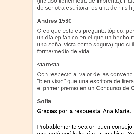
(incluso tienen letra de imprenta). 
de ser otra escritora, es una de mis hi
Andrés 1530
Creo que esto es pregunta tópico, per
un día epifánico en el que un hecho re
una señal vista como segura) que sí ib
forma/medio de vida.
starosta
Con respecto al valor de las conven
"bien visto" que una escritora de litera
el primer premio en un Concurso de 
Sofia
Gracias por la respuesta, Ana María.
Probablemente sea un buen consejo pa
preguntó qué le leerías a un chico. Yo