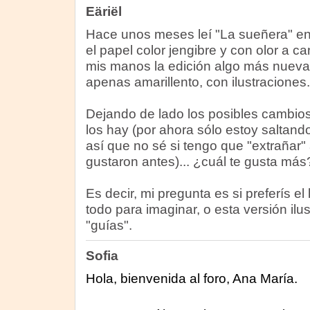
Eäriël
Hace unos meses leí "La sueñera" en
el papel color jengibre y con olor a c
mis manos la edición algo más nueva,
apenas amarillento, con ilustraciones.
Dejando de lado los posibles cambios 
los hay (por ahora sólo estoy saltand
así que no sé si tengo que "extrañar
gustaron antes)... ¿cuál te gusta más
Es decir, mi pregunta es si preferís el
todo para imaginar, o esta versión ilu
"guías".
Sofia
Hola, bienvenida al foro, Ana María.