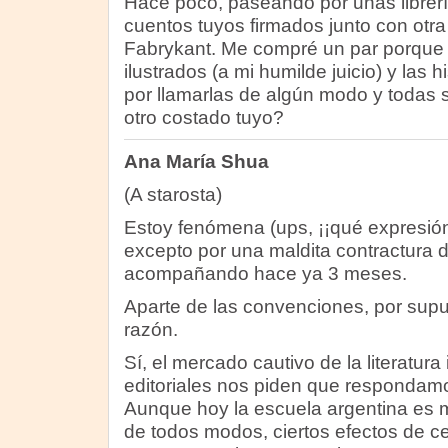
Hace poco, paseando por unas librería
cuentos tuyos firmados junto con otra
Fabrykant. Me compré un par porque 
ilustrados (a mi humilde juicio) y las h
por llamarlas de algún modo y todas 
otro costado tuyo?
Ana María Shua
(A starosta)
Estoy fenómena (ups, ¡¡qué expresión
excepto por una maldita contractura 
acompañando hace ya 3 meses.
Aparte de las convenciones, por supu
razón.
Sí, el mercado cautivo de la literatura 
editoriales nos piden que respondam
Aunque hoy la escuela argentina es 
de todos modos, ciertos efectos de ce