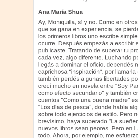
Ana María Shua
Ay, Moniquilla, sí y no. Como en otros
que se gana en experiencia, se pier
los primeros libros uno escribe simpl
ocurre. Después empezás a escribir e
publicaste. Tratando de superar tu pro
cada vez, algo diferente. Luchando po
llegás a dominar el oficio, dependés
caprichosa "inspiración", por llamarl
también perdés algunas libertades po
crecí mucho en novela entre "Soy Pac
como efecto secundario" y también cre
cuentos "Como una buena madre" es 
"Los días de pesca", donde había al
sobre todo ejercicios de estilo. Pero 
brevísimo, haya superado "La sueñer
nuevos libros sean peores. Pero en L
todo. Ahora, por ejemplo, me esfuerzo