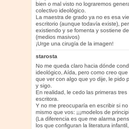
bien o mal visto no lograremos genera
colectivo ideológico.
La maestra de grado ya no es esa viej
escritorio (aunque todavía existe), pe
existiendo y se fomenta y sostiene d
(medios masivos)
¡Urge una cirugía de la imagen!
starosta
No me queda claro hacia dónde condu
ideológico, Aída, pero como creo que 
que ver con algo que yo dije, le pid
y sigo.
En realidad, le cedo las primeras tre
escritora.
Y no me preocuparía en escribir si no
mismo que vos: ¡¡¡modelos de principio
(La diferencia es que me alarma pen
los que configuran la literatura infanti