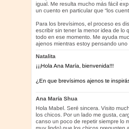
igual. Me resulta mucho más fácil exp
un cuento en particular que “los cuen
Para los brevísimos, el proceso es di
escribir sin tener la menor idea de lo
todo en ese momento. Me ayuda much
ajenos mientras estoy pensando uno 
Natalita
¡¡¡Hola Ana María, bienvenida!!!
¿En que brevísimos ajenos te inspirá
Ana María Shua
Hola Mabel. Seré sincera. Visito muc
los chicos. Por un lado me gusta, carg
canso un poco de repetir siempre lo 
muy lindo) que los chicos pregunten a