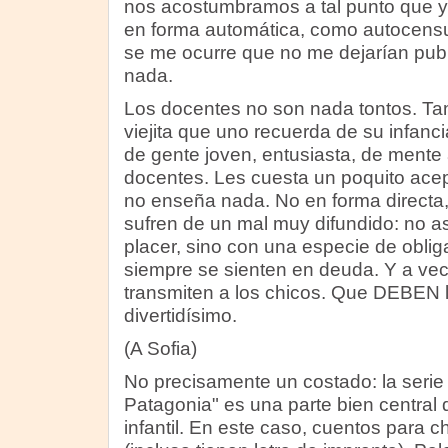
nos acostumbramos a tal punto que y
en forma automática, como autocensu
se me ocurre que no me dejarían publi
nada.
Los docentes no son nada tontos. T
viejita que uno recuerda de su infanc
de gente joven, entusiasta, de mente 
docentes. Les cuesta un poquito acep
no enseña nada. No en forma directa,
sufren de un mal muy difundido: no as
placer, sino con una especie de oblig
siempre se sienten en deuda. Y a vec
transmiten a los chicos. Que DEBEN l
divertidísimo.
(A Sofia)
No precisamente un costado: la serie
Patagonia" es una parte bien central 
infantil. En este caso, cuentos para c