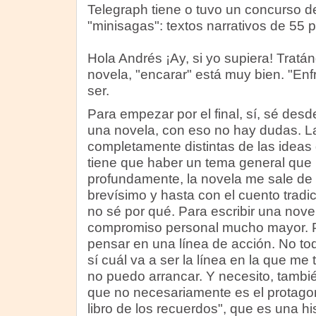
Telegraph tiene o tuvo un concurso d
"minisagas": textos narrativos de 55
Hola Andrés ¡Ay, si yo supiera! Tratá
novela, "encarar" está muy bien. "Enf
ser.
Para empezar por el final, sí, sé desde
una novela, con eso no hay dudas. L
completamente distintas de las ideas
tiene que haber un tema general que
profundamente, la novela me sale de l
brevísimo y hasta con el cuento tradic
no sé por qué. Para escribir una nove
compromiso personal mucho mayor. P
pensar en una línea de acción. No tod
sí cuál va a ser la línea en la que me
no puedo arrancar. Y necesito, tambié
que no necesariamente es el protagon
libro de los recuerdos", que es una hi