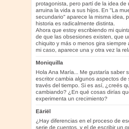
protagonista, pero partí de la idea de 
arruina la vida a sus hijos. En "La m
secundario" aparece la misma idea, p
historia es radicalmente distinta.
Ahora que estoy escribiendo mi quin
de que las obsesiones existen, que 
chiquito y más o menos gira siempre 
mi caso, aparece una y otra vez la re
Moniquilla
Hola Ana María... Me gustaría saber s
escritor cambia algunos aspectos de s
través del tiempo. Si es así, ¿creés qu
cambiando? ¿En qué cosas dirías qu
experimenta un crecimiento?
Eäriël
¿Hay diferencias en el proceso de esc
serie de cuentos, y el de escribir un 