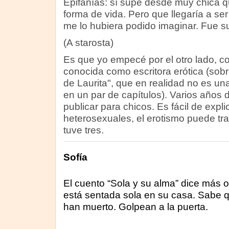
Epifanías: sí supe desde muy chica qu
forma de vida. Pero que llegaría a se
me lo hubiera podido imaginar. Fue s
(A starosta)
Es que yo empecé por el otro lado, c
conocida como escritora erótica (sob
de Laurita", que en realidad no es un
en un par de capítulos). Varios año
publicar para chicos. Es fácil de expli
heterosexuales, el erotismo puede tr
tuve tres.
Sofía
El cuento “Sola y su alma” dice más 
está sentada sola en su casa. Sabe q
han muerto. Golpean a la puerta.