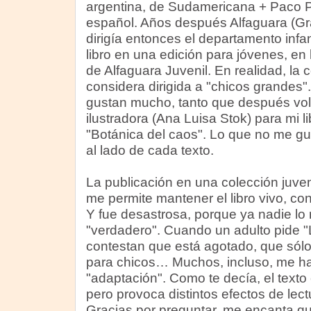
argentina, de Sudamericana + Paco Po
español. Años después Alfaguara (Gra
dirigía entonces el departamento infant
libro en una edición para jóvenes, en 
de Alfaguara Juvenil. En realidad, la c
considera dirigida a "chicos grandes"
gustan mucho, tanto que después volví
ilustradora (Ana Luisa Stok) para mi l
"Botánica del caos". Lo que no me gus
al lado de cada texto.
La publicación en una colección juven
me permite mantener el libro vivo, co
Y fue desastrosa, porque ya nadie l
"verdadero". Cuando un adulto pide "L
contestan que está agotado, que sólo
para chicos… Muchos, incluso, me han
"adaptación". Como te decía, el texto
pero provoca distintos efectos de lect
Gracias por preguntar, me encanta qu