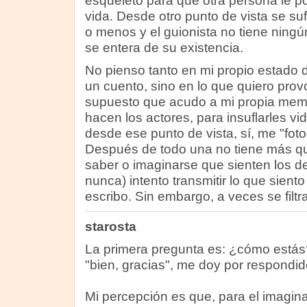
esqueleto para que otra persona le po
vida. Desde otro punto de vista se s
o menos y el guionista no tiene ningú
se entera de su existencia.
No pienso tanto en mi propio estado
un cuento, sino en lo que quiero prov
supuesto que acudo a mi propia mem
hacen los actores, para insuflarles vi
desde ese punto de vista, sí, me "foto
Después de todo una no tiene más qu
saber o imaginarse que sienten los d
nunca) intento transmitir lo que sien
escribo. Sin embargo, a veces se filtr
starosta
La primera pregunta es: ¿cómo estás?,
"bien, gracias", me doy por respondid
Mi percepción es que, para el imaginar