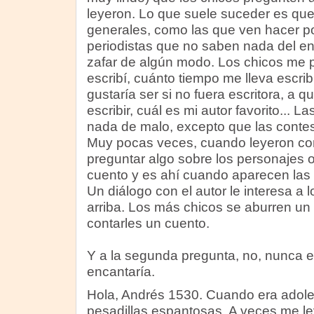
leyeron. Lo que suele suceder es qu
generales, como las que ven hacer por
periodistas que no saben nada del ent
zafar de algún modo. Los chicos me p
escribí, cuánto tiempo me lleva escrib
gustaría ser si no fuera escritora, a
escribir, cuál es mi autor favorito... 
nada de malo, excepto que las contes
Muy pocas veces, cuando leyeron co
preguntar algo sobre los personajes o
cuento y es ahí cuando aparecen las
Un diálogo con el autor le interesa a 
arriba. Los más chicos se aburren un 
contarles un cuento.
Y a la segunda pregunta, no, nunca 
encantaría.
Hola, Andrés 1530. Cuando era adole
pesadillas espantosas. A veces me l