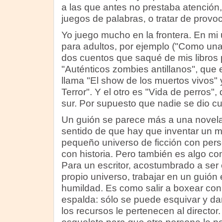
a las que antes no prestaba atención, 
juegos de palabras, o tratar de provo
Yo juego mucho en la frontera. En mi 
para adultos, por ejemplo ("Como un
dos cuentos que saqué de mis libros 
"Auténticos zombies antillanos", que e
llama "El show de los muertos vivos" 
Terror". Y el otro es "Vida de perros"
sur. Por supuesto que nadie se dio cu
Un guión se parece más a una novela
sentido de que hay que inventar un 
pequeño universo de ficción con pers
con historia. Pero también es algo co
Para un escritor, acostumbrado a ser
propio universo, trabajar en un guión
humildad. Es como salir a boxear con
espalda: sólo se puede esquivar y da
los recursos le pertenecen al director