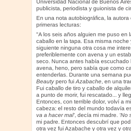
Universidad Nacional de Buenos Aire
publicista, periodista y guionista de ci
En una nota autobiográfica, la autora
primeras lecturas:
"A los seis años alguien me puso en 
caballo en la tapa. Esa misma noche y
siguiente ninguna otra cosa me inter
preferiblemente con avena y un estab
seco. Nunca antes había escuchado l
avena, heno, pero sabía que como ca
entenderlas. Durante una semana pu
Beauty
pero fui
Azabache
, en una tra
Fui caballo de tiro y caballo de alquile
a punto de morir, fui rescatado... y lle
Entonces, con terrible dolor, volví a m
cabeza: el resto del mundo todavía es
va a hacer mal'
, decía mi madre.
'No 
mi padre. Entonces descubrí que pod
otra vez fui Azabache y otra vez y otr