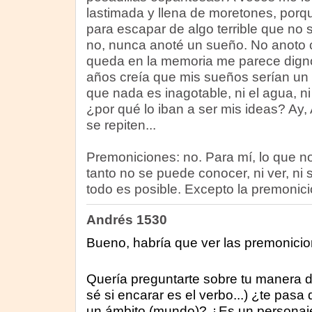
lastimada y llena de moretones, porq
para escapar de algo terrible que no
no, nunca anoté un sueño. No anoto 
queda en la memoria me parece digno
años creía que mis sueños serían un f
que nada es inagotable, ni el agua, ni el
¿por qué lo iban a ser mis ideas? Ay,
se repiten...
Premoniciones: no. Para mí, lo que no
tanto no se puede conocer, ni ver, ni sa
todo es posible. Excepto la premonició
Andrés 1530
Bueno, habría que ver las premonicio
Quería preguntarte sobre tu manera 
sé si encarar es el verbo...) ¿te pasa
un ámbito (mundo)? ¿Es un personaje