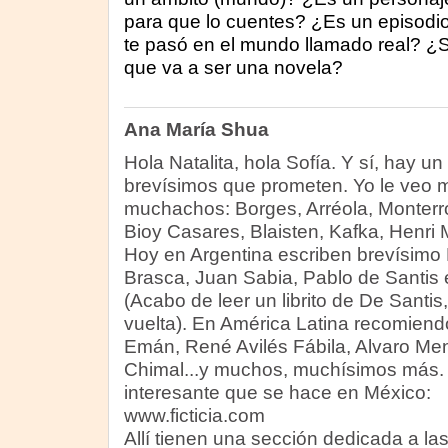
para que lo cuentes? ¿Es un episodi
te pasó en el mundo llamado real? ¿S
que va a ser una novela?
Ana María Shua
Hola Natalita, hola Sofía. Y sí, hay u
brevísimos que prometen. Yo le veo m
muchachos: Borges, Arréola, Monterro
Bioy Casares, Blaisten, Kafka, Henri
Hoy en Argentina escriben brevísimo 
Brasca, Juan Sabia, Pablo de Santis 
(Acabo de leer un librito de De Santis
vuelta). En América Latina recomiend
Emán, René Avilés Fábila, Alvaro Men
Chimal...y muchos, muchísimos más. 
interesante que se hace en México:
www.ficticia.com
Allí tienen una sección dedicada a las