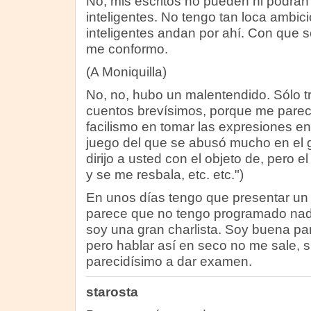
No, mis escritos no pueden ni podrán
inteligentes. No tengo tan loca ambici
inteligentes andan por ahí. Con que 
me conformo.
(A Moniquilla)
No, no, hubo un malentendido. Sólo tr
cuentos brevísimos, porque me parec
facilismo en tomar las expresiones en 
juego del que se abusó mucho en el 
dirijo a usted con el objeto de, pero 
y se me resbala, etc. etc.")
En unos días tengo que presentar un 
parece que no tengo programado nad
soy una gran charlista. Soy buena pa
pero hablar así en seco no me sale, 
parecidísimo a dar examen.
starosta