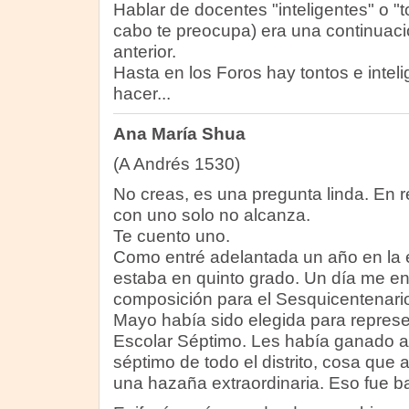
Hablar de docentes "inteligentes" o "to
cabo te preocupa) era una continuac
anterior.
Hasta en los Foros hay tontos e inteli
hacer...
Ana María Shua
(A Andrés 1530)
No creas, es una pregunta linda. En 
con uno solo no alcanza.
Te cuento uno.
Como entré adelantada un año en la e
estaba en quinto grado. Un día me en
composición para el Sesquicentenari
Mayo había sido elegida para represe
Escolar Séptimo. Les había ganado a 
séptimo de todo el distrito, cosa que
una hazaña extraordinaria. Eso fue ba