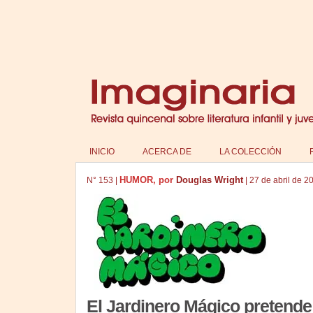
INICIO
ACERCA DE
LA COLECCIÓN
HUMOR, por
Douglas Wright
N°
153
|
|
27 de abril de 2
El Jardinero Mágico pretende 