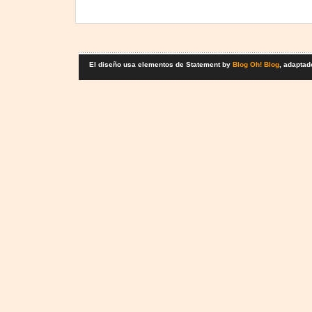
El diseño usa elementos de Statement by
Blog Oh! Blog
, adaptad