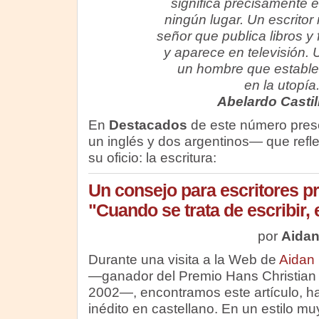
significa precisamente e
ningún lugar. Un escritor
señor que publica libros y 
y aparece en televisión. U
un hombre que estable
en la utopía
Abelardo Casti
En
Destacados
de este número pres
un inglés y dos argentinos— que refl
su oficio: la escritura:
Un consejo para escritores pr
"Cuando se trata de escribir, 
por
Aida
Durante una visita a la Web de
Aidan
—ganador del Premio Hans Christian
2002—, encontramos este artículo, h
inédito en castellano. En un estilo m