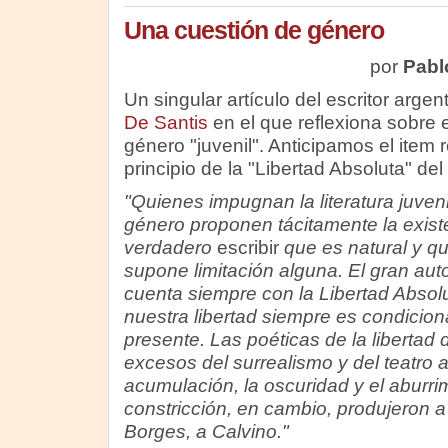
Una cuestión de género
por
Pabl
Un singular artículo del escritor argen
De Santis
en el que reflexiona sobre e
género "juvenil". Anticipamos el item r
principio de la "Libertad Absoluta" del 
"Quienes impugnan la literatura juven
género proponen tácitamente la exist
verdadero
escribir
que es natural y q
supone limitación alguna. El gran aut
cuenta siempre con la Libertad Abso
nuestra libertad siempre es condiciona
presente. Las poéticas de la libertad 
excesos del surrealismo y del teatro a
acumulación, la oscuridad y el aburrim
constricción, en cambio, produjeron 
Borges, a Calvino."