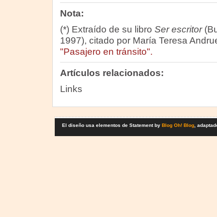
Nota:
(*) Extraído de su libro
Ser escritor
(Bu
1997), citado por María Teresa Andruet
"Pasajero en tránsito".
Artículos relacionados:
Links
El diseño usa elementos de Statement by
Blog Oh! Blog
, adaptad