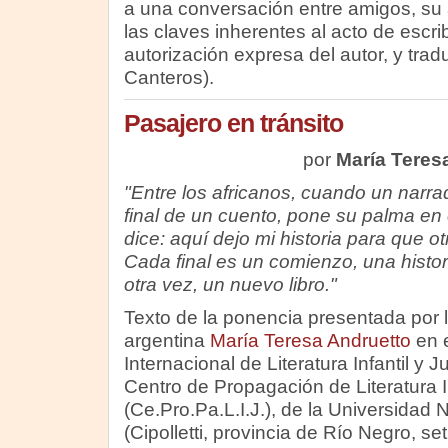
a una conversación entre amigos, su 
las claves inherentes al acto de escri
autorización expresa del autor, y trad
Canteros).
Pasajero en tránsito
por
María Teres
"Entre los africanos, cuando un narrad
final de un cuento, pone su palma en 
dice: aquí dejo mi historia para que otr
Cada final es un comienzo, una histo
otra vez, un nuevo libro."
Texto de la ponencia presentada por l
argentina
María Teresa Andruetto
en 
Internacional de Literatura Infantil y 
Centro de Propagación de Literatura In
(Ce.Pro.Pa.L.I.J.), de la Universida
(Cipolletti, provincia de Río Negro, s