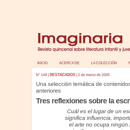
INICIO
ACERCA DE
LA COLECCIÓN
DESTACADOS
N°
149
|
|
2 de marzo de 2005
Una selección temática de contenido
anteriores
Tres reflexiones sobre la escr
Cuál es el lugar de un esc
significa influencia, impor
el arte no ocupa ningún 