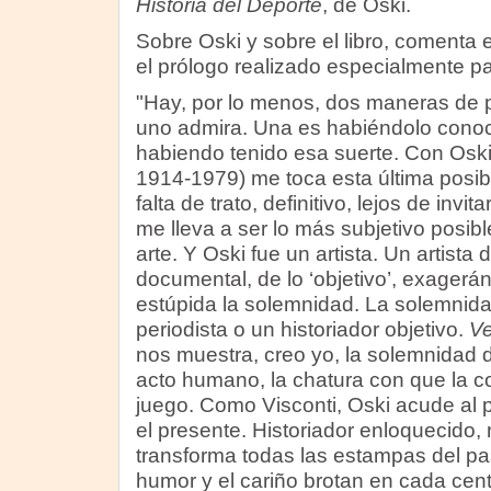
Historia del Deporte
, de Oski.
Sobre Oski y sobre el libro, comenta 
el prólogo realizado especialmente pa
"Hay, por lo menos, dos maneras de p
uno admira. Una es habiéndolo conoci
habiendo tenido esa suerte. Con Oski 
1914-1979) me toca esta última posib
falta de trato, definitivo, lejos de invi
me lleva a ser lo más subjetivo posibl
arte. Y Oski fue un artista. Un artist
documental, de lo ‘objetivo’, exagerá
estúpida la solemnidad. La solemnida
periodista o un historiador objetivo.
Ve
nos muestra, creo yo, la solemnidad d
acto humano, la chatura con que la c
juego. Como Visconti, Oski acude al
el presente. Historiador enloquecido, 
transforma todas las estampas del pa
humor y el cariño brotan en cada cent