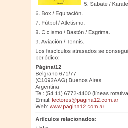
5. Sabate / Karate
6. Box / Equitación.
7. Fútbol / Atletismo.
8. Ciclismo / Bastón / Esgrima.
9. Aviación / Tennis.
Los fascículos atrasados se consegui
periódico:
Página/12
Belgrano 671/77
(C1092AAG) Buenos Aires
Argentina
Tel: (54 11) 6772-4400 (líneas rotativa
Email:
lectores@pagina12.com.ar
Web:
www.pagina12.com.ar
Artículos relacionados: