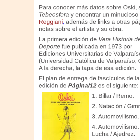
Para conocer más datos sobre Oski, se
Tebeosfera
y encontrar un minucioso
Reggiani
,
además de links a otras pá
notas sobre el artista y su obra.
La primera edición de
Vera Historia de
Deporte
fue publicada en 1973 por
Ediciones Universitarias de Valparaís
(Universidad Católica de Valparaíso, C
A la derecha, la tapa de esa edición.
El plan de entrega de fascículos de la
edición de
Página/12
es el siguiente:
1. Billar / Remo.
2. Natación / Gim
3. Automovilismo.
4. Automovilismo.
Lucha / Ajedrez.