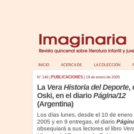
INICIO
ACERCA DE
LA COLECCIÓN
PUBLICACIONES
N°
146
|
|
19 de enero de 2005
La
Vera Historia del Deporte
,
Oski,
en el diario
Página/12
(Argentina)
Los días lunes, desde el 10 de enero
2005 y en 9 entregas, el diario
Págin
obsequiará a sus lectores el libro
Ver