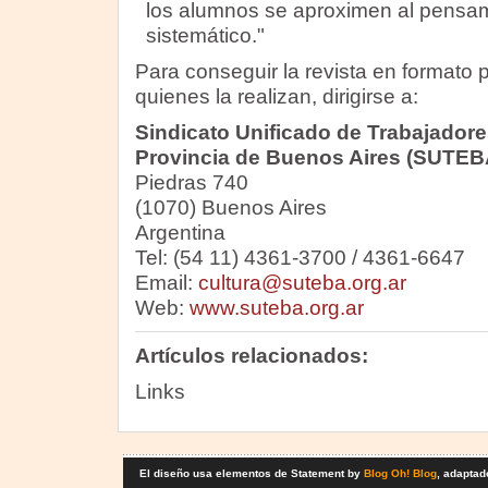
los alumnos se aproximen al pensam
sistemático."
Para conseguir la revista en formato 
quienes la realizan, dirigirse a:
Sindicato Unificado de Trabajadore
Provincia de Buenos Aires (SUTEB
Piedras 740
(1070) Buenos Aires
Argentina
Tel: (54 11) 4361-3700 / 4361-6647
Email:
cultura@suteba.org.ar
Web:
www.suteba.org.ar
Artículos relacionados:
Links
El diseño usa elementos de Statement by
Blog Oh! Blog
, adaptad