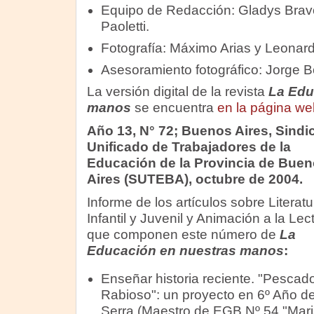
Equipo de Redacción: Gladys Brav
Paoletti.
Fotografía: Máximo Arias y Leonar
Asesoramiento fotográfico: Jorge B
La versión digital de la revista
La Edu
manos
se encuentra
en la página w
Año 13, N° 72; Buenos Aires, Sindi
Unificado de Trabajadores de la
Educación de la Provincia de Bue
Aires (SUTEBA), octubre de 2004.
Informe de los artículos sobre Literatu
Infantil y Juvenil y Animación a la Lec
que componen este número de
La
Educación en nuestras manos
:
Enseñar historia reciente. "Pescad
Rabioso": un proyecto en 6º Año 
Serra (Maestro de EGB Nº 54 "Mari