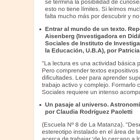
se termina la posibilidad de curiose
esto no tiene límites. Si leímos 
falta mucho más por descubrir y no 
Entrar al mundo de un texto. Repo
Aisenberg (Investigadora en Didá
Sociales de Instituto de Investig
la Educación, U.B.A), por Patrici
"La lectura es una actividad básica 
Pero comprender textos expositivo
dificultades. Leer para aprender su
trabajo activo y complejo. Formarlo
Sociales requiere un intenso acomp
Un pasaje al universo. Astronomí
por Claudia Rodríguez Paoletti
(Escuela Nº 8 de La Matanza). "Des
estereotipo instalado en el área de l
acerca de trabajar ‘de lo cercano a l