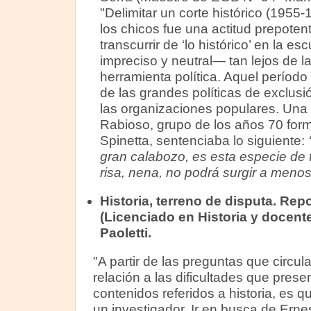
"Delimitar un corte histórico (1955-
los chicos fue una actitud prepoten
transcurrir de ‘lo histórico’ en la e
impreciso y neutral— tan lejos de l
herramienta política. Aquel período
de las grandes políticas de exclus
las organizaciones populares. Un
Rabioso, grupo de los años 70 form
Spinetta, sentenciaba lo siguiente:
gran calabozo, es esta especie de t
risa, nena, no podrá surgir a menos 
Historia, terreno de disputa. Rep
(Licenciado en Historia y docent
Paoletti.
"A partir de las preguntas que circul
relación a las dificultades que prese
contenidos referidos a historia, es q
un investigador. Ir en busca de Erne