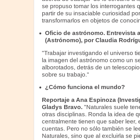
se propuso tomar los interrogantes 
partir de su insaciable curiosidad po
transformarlos en objetos de conoci
Oficio de astrónomo. Entrevista a
(Astrónomo), por Claudia Rodrígu
"Trabajar investigando el universo t
la imagen del astrónomo como un se
alborotados, detrás de un telescopi
sobre su trabajo."
¿Cómo funciona el mundo?
Reportaje a Ana Espinoza (Invest
Gladys Bravo.
"Naturales suele ten
otras disciplinas. Ronda la idea de q
centralmente tienen que saber leer, e
cuentas. Pero no sólo también se le
Naturales, sino que al excluirla se p