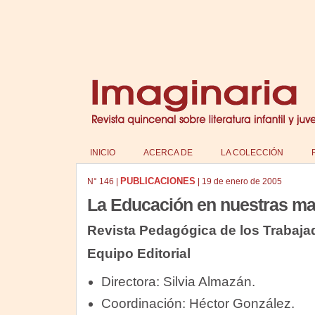
INICIO
ACERCA DE
LA COLECCIÓN
PUBLICACIONES
N°
146
|
|
19 de enero de 2005
La Educación en nuestras m
Revista Pedagógica de los Trabaja
Equipo Editorial
Directora: Silvia Almazán.
Coordinación: Héctor González.