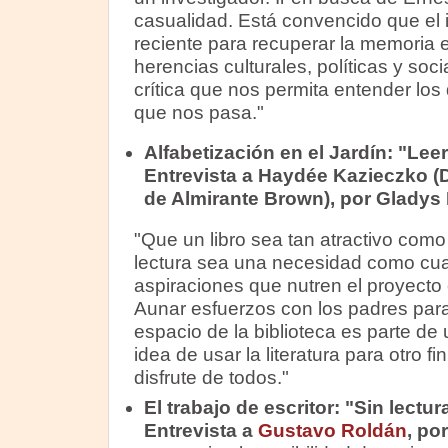
casualidad. Está convencido que el i
reciente para recuperar la memoria e
herencias culturales, políticas y so
crítica que nos permita entender los 
que nos pasa."
Alfabetización en el Jardín: "Lee
Entrevista a Haydée Kazieczko (D
de Almirante Brown), por Gladys
"Que un libro sea tan atractivo como
lectura sea una necesidad como cual
aspiraciones que nutren el proyecto 
Aunar esfuerzos con los padres para
espacio de la biblioteca es parte de 
idea de usar la literatura para otro f
disfrute de todos."
El trabajo de escritor: "Sin lectur
Entrevista a
Gustavo Roldán
, po