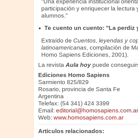
"Una experiencia institucional orient
participación y enriquecer la lectura 
alumnos."
Te cuento un cuento: "La perdiz y
Extraído de
Cuentos, leyendas y co
latinoamericanas
, compilación de Mar
Homo Sapiens Ediciones, 2001).
La revista
Aula hoy
puede conseguir
Ediciones Homo Sapiens
Sarmiento 825/829
Rosario, provincia de Santa Fe
Argentina
Telefax: (54 341) 424 3399
Email:
editorial@homosapiens.com.a
Web:
www.homosapiens.com.ar
Artículos relacionados: