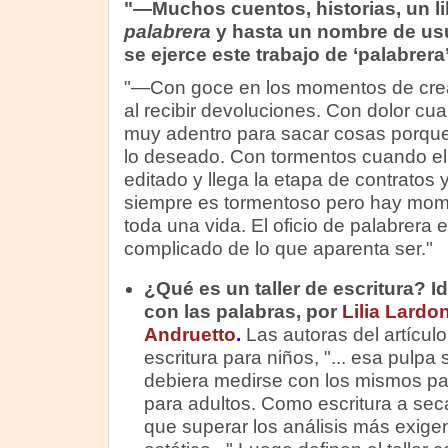
"—Muchos cuentos, historias, un li
palabrera
y hasta un nombre de us
se ejerce este trabajo de ‘palabrera
"—Con goce en los momentos de crea
al recibir devoluciones. Con dolor c
muy adentro para sacar cosas porque 
lo deseado. Con tormentos cuando el l
editado y llega la etapa de contratos 
siempre es tormentoso pero hay mom
toda una vida. El oficio de palabrera 
complicado de lo que aparenta ser."
¿Qué es un taller de escritura? I
con las palabras, por
Lilia Lardo
Andruetto
.
Las autoras del artículo
escritura para niños, "... esa pulpa
debiera medirse con los mismos par
para adultos. Como escritura a seca
que superar los análisis más exig