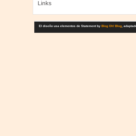
Links
El diseño usa elementos de Statement by
Blog Oh! Blog
, adaptad