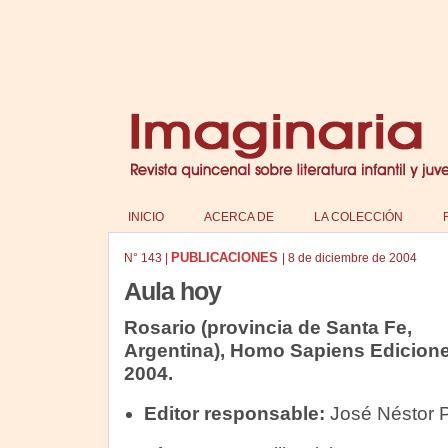
INICIO
ACERCA DE
LA COLECCIÓN
PUBLICACIONES
N°
143
|
|
8 de diciembre de 2004
Aula hoy
Rosario (provincia de Santa Fe,
Argentina), Homo Sapiens Edicione
2004.
Editor responsable:
José Néstor 