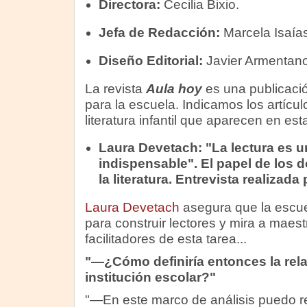
Directora:
Cecilia Bixio.
Jefa de Redacción:
Marcela Isaías
Diseño Editorial:
Javier Armentano
La revista
Aula hoy
es una publicació
para la escuela. Indicamos los artícul
literatura infantil que aparecen en est
Laura Devetach: "La lectura es u
indispensable".
El papel de los d
la literatura. Entrevista realizada
Laura Devetach
asegura que la escue
para construir lectores y mira a maes
facilitadores de esta tarea...
"—¿Cómo definiría entonces la relac
institución escolar?"
"—En este marco de análisis puedo ref