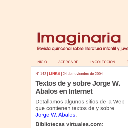
INICIO
ACERCA DE
LA COLECCIÓN
LINKS
N°
142
|
|
24 de noviembre de 2004
Textos de y sobre Jorge W.
Abalos en Internet
Detallamos algunos sitios de la Web
que contienen textos de y sobre
Jorge W. Abalos
:
Bibliotecas virtuales.com
: