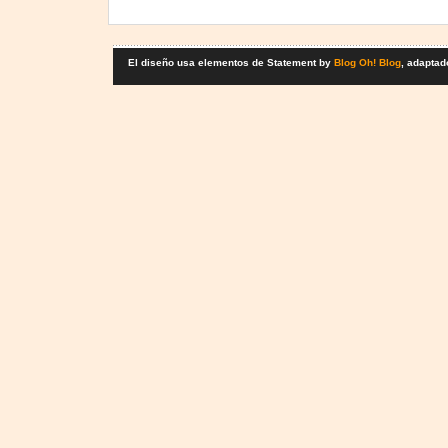
El diseño usa elementos de Statement by
Blog Oh! Blog
, adaptad