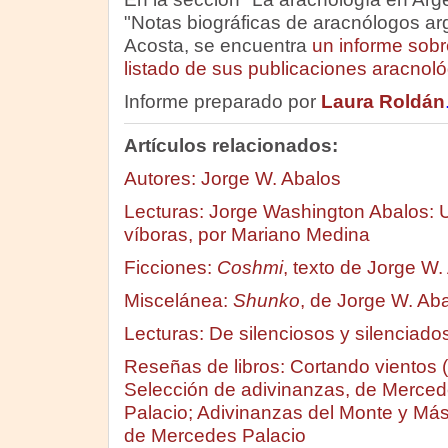
"Notas biográficas de aracnólogos arg
Acosta, se encuentra
un informe sobr
listado de sus publicaciones aracnol
Informe preparado por
Laura Roldán
Artículos relacionados:
Autores: Jorge W. Abalos
Lecturas: Jorge Washington Abalos: U
víboras, por Mariano Medina
Ficciones:
Coshmi
, texto de Jorge W.
Miscelánea:
Shunko
, de Jorge W. Aba
Lecturas: De silenciosos y silenciad
Reseñas de libros: Cortando vientos (
Selección de adivinanzas, de Merce
Palacio; Adivinanzas del Monte y Más
de Mercedes Palacio