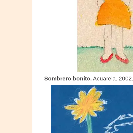
Sombrero bonito.
Acuarela. 2002.