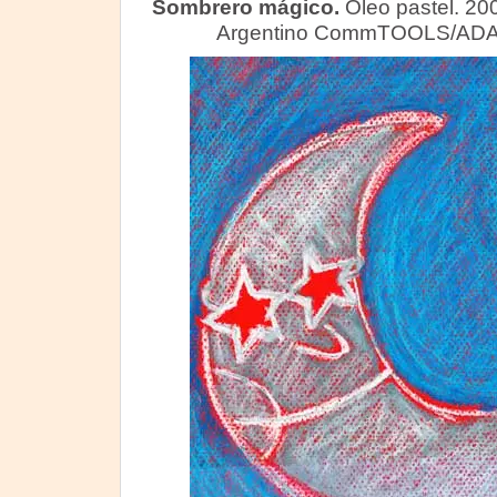
Sombrero mágico.
Óleo pastel. 20
Argentino CommTOOLS/ADA. 