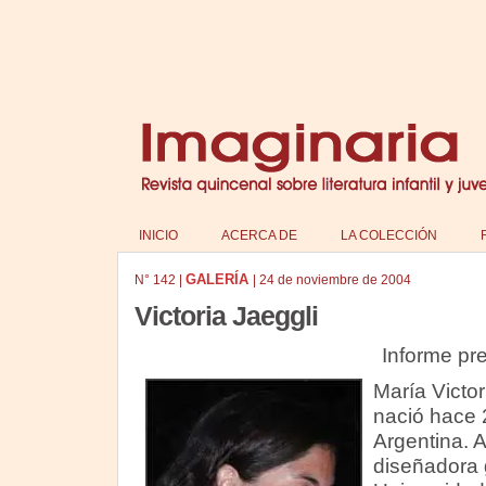
INICIO
ACERCA DE
LA COLECCIÓN
GALERÍA
N°
142
|
|
24 de noviembre de 2004
Victoria Jaeggli
Informe pr
María Victor
nació hace 
Argentina. 
diseñadora g