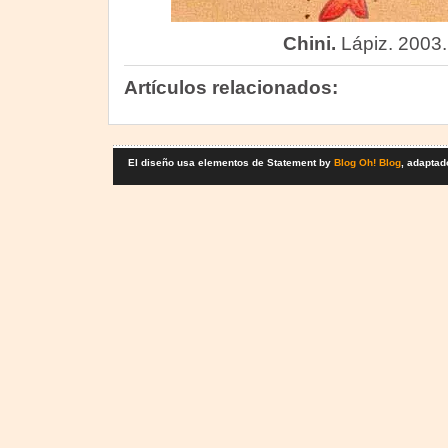
Chini.
Lápiz. 2003.
Artículos relacionados:
El diseño usa elementos de Statement by
Blog Oh! Blog
, adaptad