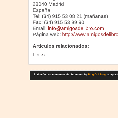
28040 Madrid
España
Tel: (34) 915 53 08 21 (mañanas)
Fax: (34) 915 53 99 90
Email:
info@amigosdelibro.com
Página web:
http://www.amigosdelibr
Artículos relacionados:
Links
El diseño usa elementos de Statement by
Blog Oh! Blog
, adaptad