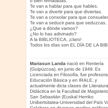
o bien rematadas.
Te van a hablar para que hables.
Te van a divertir para que diviertas.
Te van a consolar para que consuele
Te van a seducir para que seduzcas.
¿Que a dónde vamos?
¿No lo has adivinado?
A la BIBLIOTECA, ¡claro!
Todos los días son EL DÍA DE LA BI
Mariasun Landa
nació en Rentería
(Guipúzcoa), en junio de 1949. Es
Licenciada en Filosofía, fue profesora
Educación Básica y en IRALE, y
actualmente dicta clases de Literatur
Didáctica en la Facultad de Magisteri
San Sebastián (Euskal Herriko
Unibertsitatea-Universidad del País V
Colabora en diversos medios gráfico