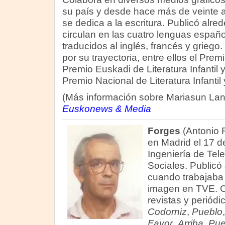
su país y desde hace más de veinte 
se dedica a la escritura. Publicó alre
circulan en las cuatro lenguas espa
traducidos al inglés, francés y griego
por su trayectoria, entre ellos el Premi
Premio Euskadi de Literatura Infantil y
Premio Nacional de Literatura Infantil 
(Más información sobre Mariasun La
Euskonews & Media
Forges
(Antonio 
en Madrid el 17 d
Ingeniería de Tel
Sociales. Publicó
cuando trabajaba
imagen en TVE. 
revistas y periód
Codorniz
,
Pueblo
Favor
,
Arriba
,
Pue