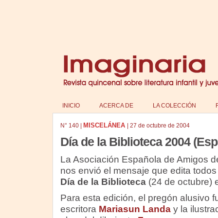
INICIO
ACERCA DE
LA COLECCIÓN
MISCELÁNEA
N°
140
|
|
27 de octubre de 2004
Día de la Biblioteca 2004 (Es
La Asociación Española de Amigos de L
nos envió el mensaje que edita todos 
Día de la Biblioteca
(24 de octubre) 
Para esta edición, el pregón alusivo f
escritora
Mariasun Landa
y la ilustr