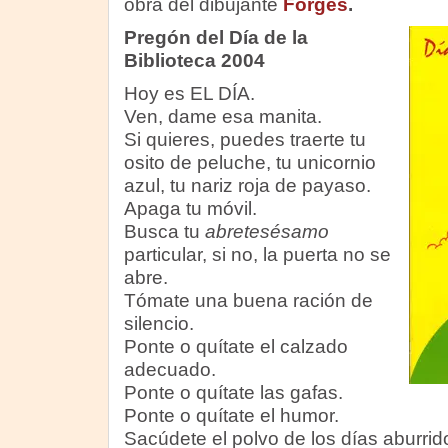
obra del dibujante
Forges
.
Pregón del Día de la
Biblioteca 2004
Hoy es EL DÍA.
Ven, dame esa manita.
Si quieres, puedes traerte tu
osito de peluche, tu unicornio
azul, tu nariz roja de payaso.
Apaga tu móvil.
Busca tu
abretesésamo
particular, si no, la puerta no se
abre.
Tómate una buena ración de
silencio.
Ponte o quítate el calzado
adecuado.
Ponte o quítate las gafas.
Ponte o quítate el humor.
Sacúdete el polvo de los días aburrid