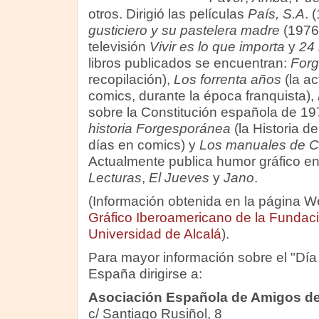
otros. Dirigió las películas
País, S.A
. 
gusticiero y su pastelera madre
(1976)
televisión
Vivir es lo que importa
y
24 
libros publicados se encuentran:
Forg
recopilación),
Los forrenta años
(la a
comics, durante la época franquista),
sobre la Constitución española de 19
historia Forgesporánea
(la Historia d
días en comics) y
Los manuales de C
Actualmente publica humor gráfico e
Lecturas
,
El Jueves
y
Jano
.
(Información obtenida en la página 
Gráfico Iberoamericano de la Fundaci
Universidad de Alcalá
).
Para mayor información sobre el "Día 
España dirigirse a:
Asociación Española de Amigos del 
c/ Santiago Rusiñol, 8