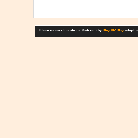
El diseño usa elementos de Statement by
Blog Oh! Blog
, adaptad