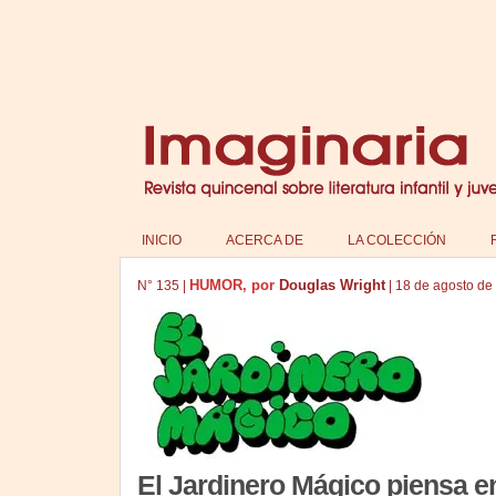
INICIO
ACERCA DE
LA COLECCIÓN
HUMOR, por
Douglas Wright
N°
135
|
|
18 de agosto de
El Jardinero Mágico piensa en