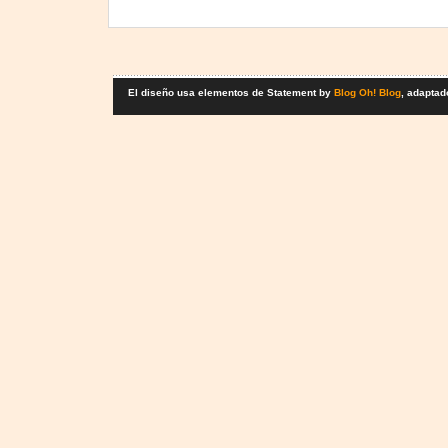
El diseño usa elementos de Statement by
Blog Oh! Blog
, adaptad