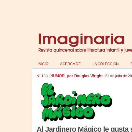
INICIO
ACERCA DE
LA COLECCIÓN
HUMOR, por
Douglas Wright
N°
133
|
|
21 de julio de 2
Al Jardinero Mágico le gusta 